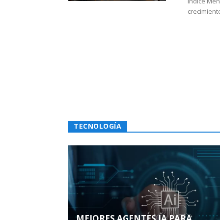
Índice Men
crecimiento
TECNOLOGÍA
MEJORES AGENTES IA PARA