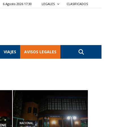
6 Agosto 2026 17:30
LEGALES
CLASIFICADOS
VIAJES
AVISOS LEGALES
NACIONAL
ENE