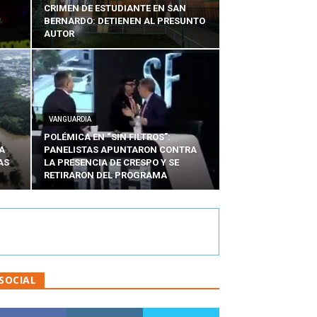
CRIMEN DE ESTUDIANTE EN SAN
BERNARDO: DETIENEN AL PRESUNTO
AUTOR
VANGUARDIA
POLÉMICA EN “SIN FILTROS”:
A
PANELISTAS APUNTARON CONTRA
AS
LA PRESENCIA DE CRESPO Y SE
RETIRARON DEL PROGRAMA
SOCIAL