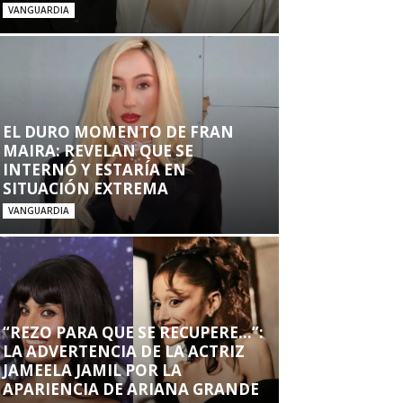
VANGUARDIA
EL DURO MOMENTO DE FRAN
MAIRA: REVELAN QUE SE
INTERNÓ Y ESTARÍA EN
SITUACIÓN EXTREMA
VANGUARDIA
“REZO PARA QUE SE RECUPERE…”:
LA ADVERTENCIA DE LA ACTRIZ
JAMEELA JAMIL POR LA
APARIENCIA DE ARIANA GRANDE