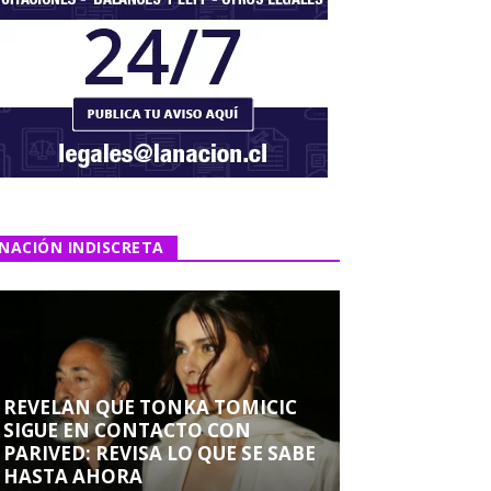
NACIÓN INDISCRETA
REVELAN QUE TONKA TOMICIC
SIGUE EN CONTACTO CON
PARIVED: REVISA LO QUE SE SABE
HASTA AHORA