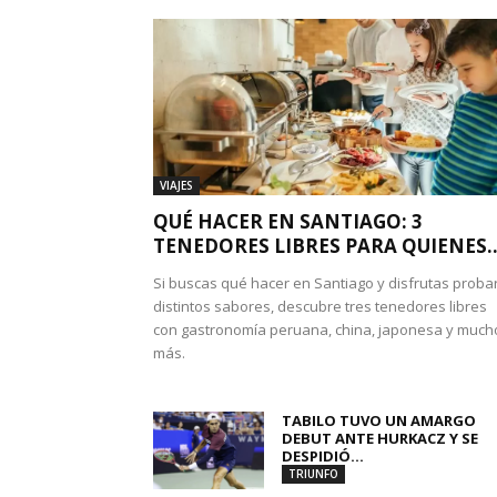
VIAJES
QUÉ HACER EN SANTIAGO: 3
TENEDORES LIBRES PARA QUIENES..
Si buscas qué hacer en Santiago y disfrutas proba
distintos sabores, descubre tres tenedores libres
con gastronomía peruana, china, japonesa y much
más.
TABILO TUVO UN AMARGO
DEBUT ANTE HURKACZ Y SE
DESPIDIÓ...
TRIUNFO