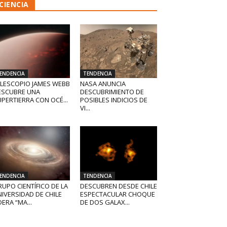
CIENCIA
ENDENCIA
TENDENCIA
ELESCOPIO JAMES WEBB
NASA ANUNCIA
ESCUBRE UNA
DESCUBRIMIENTO DE
PERTIERRA CON OCÉ...
POSIBLES INDICIOS DE
VI...
ENDENCIA
TENDENCIA
UPO CIENTÍFICO DE LA
DESCUBREN DESDE CHILE
IVERSIDAD DE CHILE
ESPECTACULAR CHOQUE
DERA “MA...
DE DOS GALAX...