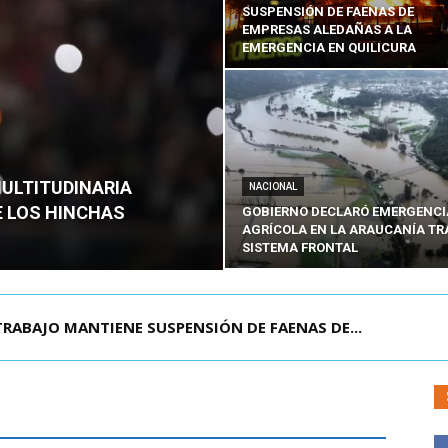
SUSPENSIÓN DE FAENAS DE
EMPRESAS ALEDAÑAS A LA
EMERGENCIA EN QUILICURA
MULTITUDINARIA
NACIONAL
E LOS HINCHAS
GOBIERNO DECLARÓ EMERGENCI
AGRÍCOLA EN LA ARAUCANÍA TR
SISTEMA FRONTAL
DIANTE EN SAN BERNARDO: DETIENEN AL PRES...