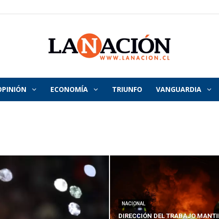
OPINIÓN
ECONOMÍA
TRIUNFO
VANGUARDIA
La
Nación
NACIONAL
DIRECCIÓN DEL TRABAJO MANTI