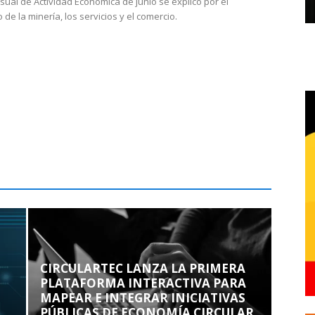
sual de Actividad Económica de junio se explicó por el
 de la minería, los servicios y el comercio.
CIRCULARTEC LANZA LA PRIMERA
PLATAFORMA INTERACTIVA PARA
MAPEAR E INTEGRAR INICIATIVAS
PÚBLICAS DE ECONOMÍA CIRCULAR