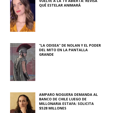
VUELVE A LA TV ABIERTA: REVISA
QUÉ ESTELAR ANIMARÁ
“LA ODISEA” DE NOLAN Y EL PODER
DEL MITO EN LA PANTALLA
GRANDE
AMPARO NOGUERA DEMANDA AL
BANCO DE CHILE LUEGO DE
MILLONARIA ESTAFA: SOLICITA
$528 MILLONES