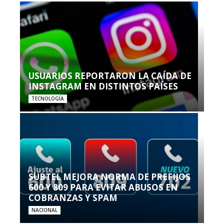
USUARIOS REPORTARON LA CAÍDA DE
INSTAGRAM EN DISTINTOS PAÍSES
TECNOLOGÍA
SUBTEL MEJORA NORMA DE PREFIJOS
600 Y 809 PARA EVITAR ABUSOS EN
COBRANZAS Y SPAM
NACIONAL