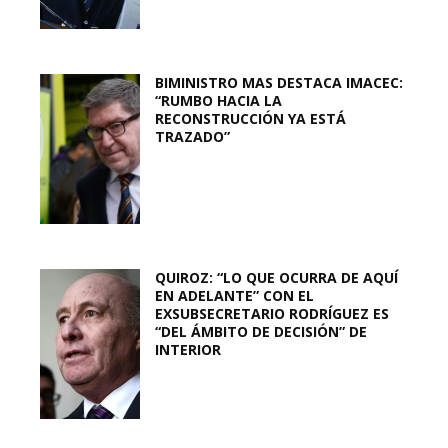
BIMINISTRO MAS DESTACA IMACEC:
“RUMBO HACIA LA
RECONSTRUCCIÓN YA ESTÁ
TRAZADO”
QUIROZ: “LO QUE OCURRA DE AQUÍ
EN ADELANTE” CON EL
EXSUBSECRETARIO RODRÍGUEZ ES
“DEL ÁMBITO DE DECISIÓN” DE
INTERIOR