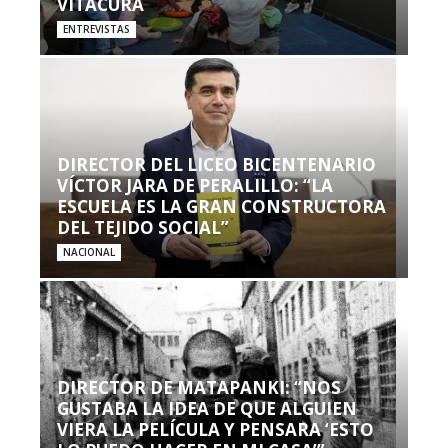
VITACURA
ENTREVISTAS
DIRECTOR DEL LICEO BICENTENARIO
VÍCTOR JARA DE PERALILLO: “LA
ESCUELA ES LA GRAN CONSTRUCTORA
DEL TEJIDO SOCIAL”
NACIONAL
DIRECTOR DE MATAPANKI: “NOS
GUSTABA LA IDEA DE QUE ALGUIEN
VIERA LA PELÍCULA Y PENSARA ‘ESTO