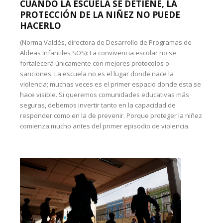
CUANDO LA ESCUELA SE DETIENE, LA
PROTECCIÓN DE LA NIÑEZ NO PUEDE
HACERLO
(Norma Valdés, directora de Desarrollo de Programas de
Aldeas Infantiles SOS): La convivencia escolar no se
fortalecerá únicamente con mejores protocolos o
sanciones. La escuela no es el lugar donde nace la
violencia; muchas veces es el primer espacio donde esta se
hace visible. Si queremos comunidades educativas más
seguras, debemos invertir tanto en la capacidad de
responder como en la de prevenir. Porque proteger la niñez
comienza mucho antes del primer episodio de violencia.