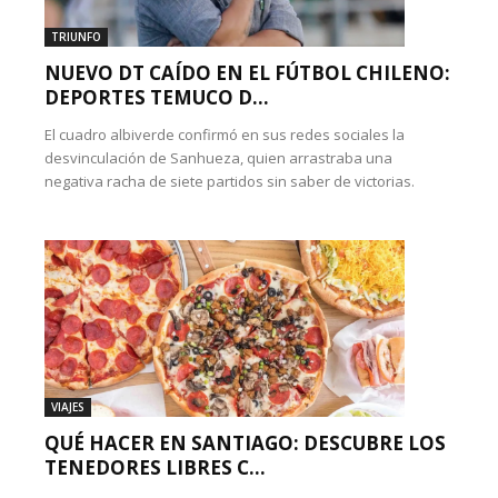
TRIUNFO
NUEVO DT CAÍDO EN EL FÚTBOL CHILENO:
DEPORTES TEMUCO D...
El cuadro albiverde confirmó en sus redes sociales la
desvinculación de Sanhueza, quien arrastraba una
negativa racha de siete partidos sin saber de victorias.
VIAJES
QUÉ HACER EN SANTIAGO: DESCUBRE LOS
TENEDORES LIBRES C...