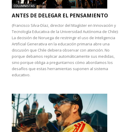
COLUMNISTAS
ANTES DE DELEGAR EL PENSAMIENTO
(Francisco Silva-Díaz, director del Magíster en Innovación y
Tecnología Educativa de la Universidad Autónoma de Chile):
La decisión de Noruega de restringir el uso de Inteligencia
Artificial Generativa en la educación primaria abre una
discusión que Chile debiera observar con atención. No
porque debamos replicar automáticamente sus medidas,
sino porque obliga a preguntarnos cómo abordamos los
desafíos que estas herramientas suponen al sistema
educativo.