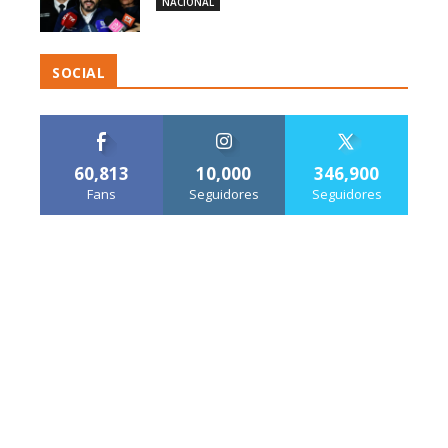
NACIONAL
SOCIAL
60,813
10,000
346,900
Fans
Seguidores
Seguidores