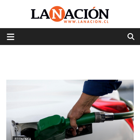
La
Nación
ECONOMÍA