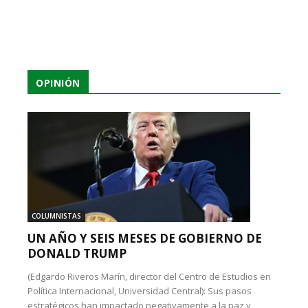
OPINIÓN
COLUMNISTAS
UN AÑO Y SEIS MESES DE GOBIERNO DE
DONALD TRUMP
(Edgardo Riveros Marín, director del Centro de Estudios en
Política Internacional, Universidad Central): Sus pasos
estratégicos han impactado negativamente a la paz y