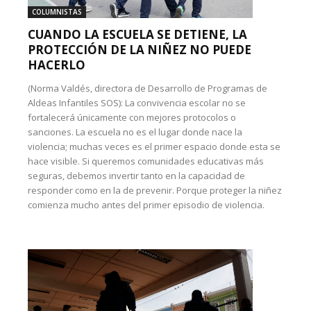
COLUMNISTAS
CUANDO LA ESCUELA SE DETIENE, LA
PROTECCIÓN DE LA NIÑEZ NO PUEDE
HACERLO
(Norma Valdés, directora de Desarrollo de Programas de
Aldeas Infantiles SOS): La convivencia escolar no se
fortalecerá únicamente con mejores protocolos o
sanciones. La escuela no es el lugar donde nace la
violencia; muchas veces es el primer espacio donde esta se
hace visible. Si queremos comunidades educativas más
seguras, debemos invertir tanto en la capacidad de
responder como en la de prevenir. Porque proteger la niñez
comienza mucho antes del primer episodio de violencia.