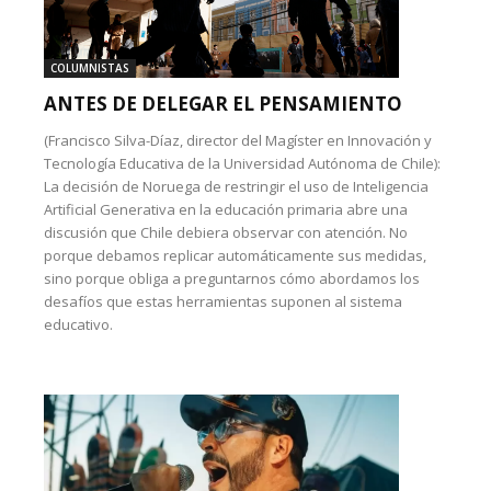
COLUMNISTAS
ANTES DE DELEGAR EL PENSAMIENTO
(Francisco Silva-Díaz, director del Magíster en Innovación y
Tecnología Educativa de la Universidad Autónoma de Chile):
La decisión de Noruega de restringir el uso de Inteligencia
Artificial Generativa en la educación primaria abre una
discusión que Chile debiera observar con atención. No
porque debamos replicar automáticamente sus medidas,
sino porque obliga a preguntarnos cómo abordamos los
desafíos que estas herramientas suponen al sistema
educativo.