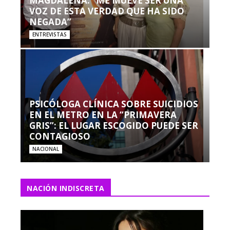
MAGDALENA: “ME MUEVE SER UNA
VOZ DE ESTA VERDAD QUE HA SIDO
NEGADA”
ENTREVISTAS
PSICÓLOGA CLÍNICA SOBRE SUICIDIOS
EN EL METRO EN LA “PRIMAVERA
GRIS”: EL LUGAR ESCOGIDO PUEDE SER
CONTAGIOSO
NACIONAL
NACIÓN INDISCRETA