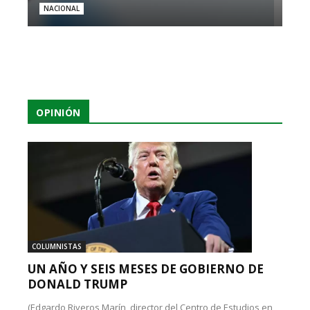
NACIONAL
OPINIÓN
COLUMNISTAS
UN AÑO Y SEIS MESES DE GOBIERNO DE
DONALD TRUMP
(Edgardo Riveros Marín, director del Centro de Estudios en