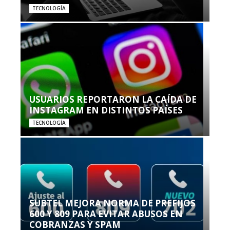
TECNOLOGÍA
USUARIOS REPORTARON LA CAÍDA DE
INSTAGRAM EN DISTINTOS PAÍSES
TECNOLOGÍA
SUBTEL MEJORA NORMA DE PREFIJOS
600 Y 809 PARA EVITAR ABUSOS EN
COBRANZAS Y SPAM