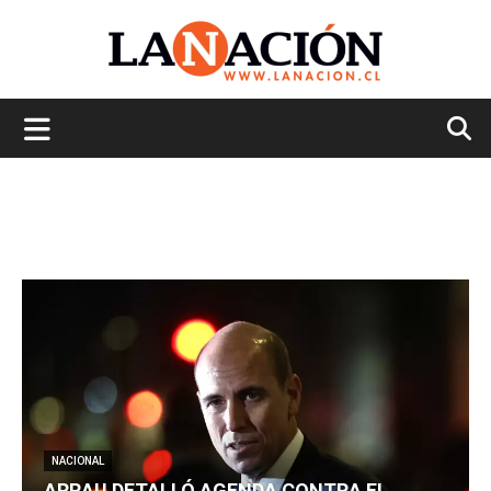
La
Nación
NACIONAL
ARRAU DETALLÓ AGENDA CONTRA EL