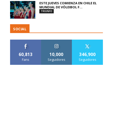
ESTE JUEVES COMIENZA EN CHILE EL
MUNDIAL DE VÓLEIBOL F...
TRIUNFO
SOCIAL
60,813
10,000
346,900
Fans
Seguidores
Seguidores