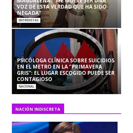
MAGDALENA: “ME MUEVE SER UNA
VOZ DE ESTA VERDAD QUE HA SIDO
NEGADA”
ENTREVISTAS
PSICÓLOGA CLÍNICA SOBRE SUICIDIOS
EN EL METRO EN LA “PRIMAVERA
GRIS”: EL LUGAR ESCOGIDO PUEDE SER
CONTAGIOSO
NACIONAL
NACIÓN INDISCRETA