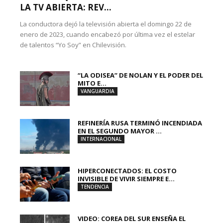
LA TV ABIERTA: REV...
La conductora dejó la televisión abierta el domingo 22 de
enero de 2023, cuando encabezó por última vez el estelar
de talentos “Yo Soy” en Chilevisión.
“LA ODISEA” DE NOLAN Y EL PODER DEL
MITO E...
VANGUARDIA
REFINERÍA RUSA TERMINÓ INCENDIADA
EN EL SEGUNDO MAYOR ...
INTERNACIONAL
HIPERCONECTADOS: EL COSTO
INVISIBLE DE VIVIR SIEMPRE E...
TENDENCIA
VIDEO: COREA DEL SUR ENSEÑA EL