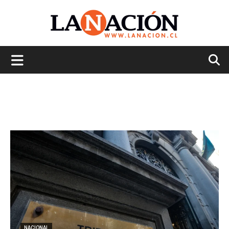
La
Nación
NACIONAL