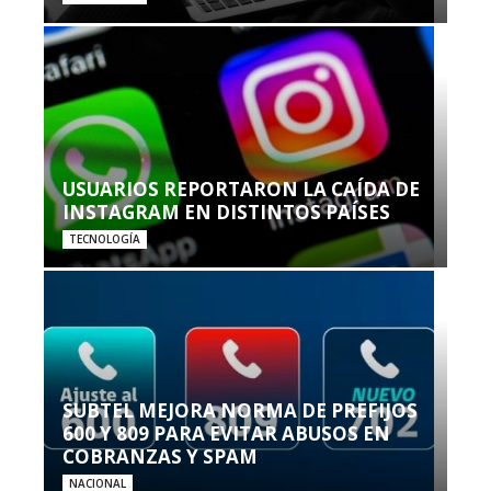
USUARIOS REPORTARON LA CAÍDA DE
INSTAGRAM EN DISTINTOS PAÍSES
TECNOLOGÍA
SUBTEL MEJORA NORMA DE PREFIJOS
600 Y 809 PARA EVITAR ABUSOS EN
COBRANZAS Y SPAM
NACIONAL