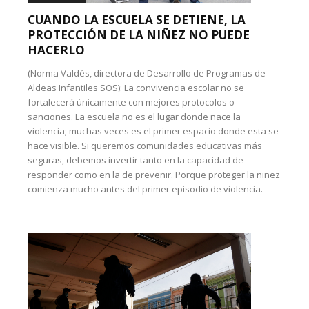
CUANDO LA ESCUELA SE DETIENE, LA
PROTECCIÓN DE LA NIÑEZ NO PUEDE
HACERLO
(Norma Valdés, directora de Desarrollo de Programas de
Aldeas Infantiles SOS): La convivencia escolar no se
fortalecerá únicamente con mejores protocolos o
sanciones. La escuela no es el lugar donde nace la
violencia; muchas veces es el primer espacio donde esta se
hace visible. Si queremos comunidades educativas más
seguras, debemos invertir tanto en la capacidad de
responder como en la de prevenir. Porque proteger la niñez
comienza mucho antes del primer episodio de violencia.