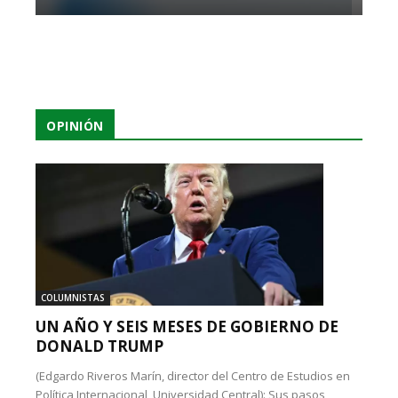
OPINIÓN
COLUMNISTAS
UN AÑO Y SEIS MESES DE GOBIERNO DE
DONALD TRUMP
(Edgardo Riveros Marín, director del Centro de Estudios en
Política Internacional, Universidad Central): Sus pasos