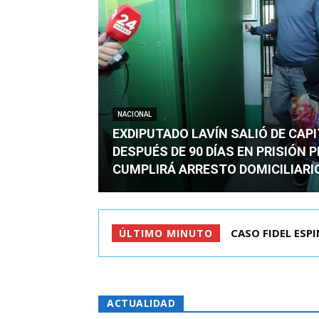
NACIONAL
EXDIPUTADO LAVÍN SALIÓ DE CAP
DESPUÉS DE 90 DÍAS EN PRISIÓN 
CUMPLIRÁ ARRESTO DOMICILIARI
TC ADMITE A TR
ÚLTIMO MINUTO
ACTUALIDAD