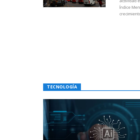
actividad 
Índice Men
crecimiento
TECNOLOGÍA