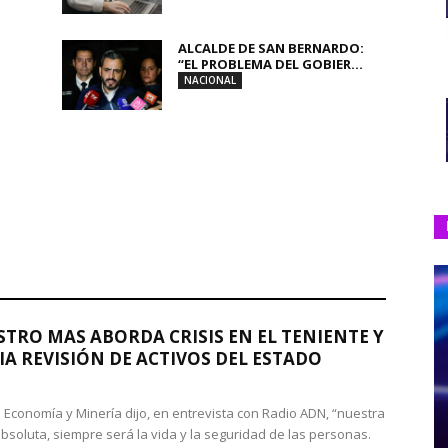
ALCALDE DE SAN BERNARDO:
“EL PROBLEMA DEL GOBIER...
NACIONAL
STRO MAS ABORDA CRISIS EN EL TENIENTE Y
A REVISIÓN DE ACTIVOS DEL ESTADO
de Economía y Minería dijo, en entrevista con Radio ADN, “nuestra
absoluta, siempre será la vida y la seguridad de las personas.