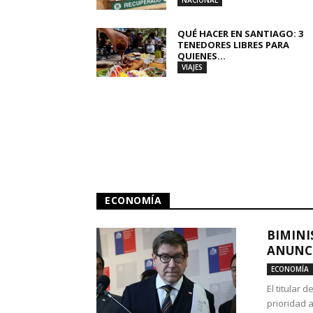
NACIONAL
QUÉ HACER EN SANTIAGO: 3
TENEDORES LIBRES PARA
QUIENES...
VIAJES
ECONOMÍA
BIMINI
ANUNCI
ECONOMÍA
El titular 
prioridad 