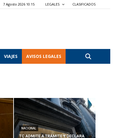
7 Agosto 2026 10:15
LEGALES
CLASIFICADOS
VIAJES
AVISOS LEGALES
NACIONAL
TC ADMITE A TRÁMITE Y DECLARA