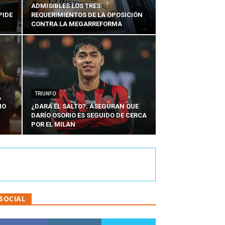
ADMISIBLES LOS TRES
PIDE
REQUERIMIENTOS DE LA OPOSICIÓN
CONTRA LA MEGARREFORMA
TRIUNFO
A
IO
¿DARÁ EL SALTO?: ASEGURAN QUE
DARÍO OSORIO ES SEGUIDO DE CERCA
POR EL MILAN
SOCIAL