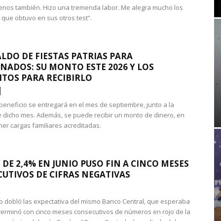
nos también. Hizo una tremenda labor. Me alegra mucho los
 que obtuvo en sus otros test”.
LDO DE FIESTAS PATRIAS PARA
NADOS: SU MONTO ESTE 2026 Y LOS
ITOS PARA RECIBIRLO
 beneficio se entregará en el mes de septiembre, junto a la
 dicho mes. Además, se puede recibir un monto de dinero, en
ner cargas familiares acreditadas.
 DE 2,4% EN JUNIO PUSO FIN A CINCO MESES
UTIVOS DE CIFRAS NEGATIVAS
do dobló las expectativa del mismo Banco Central, que esperaba
 terminó con cinco meses consecutivos de números en rojo de la