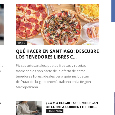
VIAJES
QUÉ HACER EN SANTIAGO: DESCUBRE
LOS TENEDORES LIBRES C...
 la
Pizzas artesanales, pastas frescas y recetas
a
tradicionales son parte de la oferta de estos
tenedores libres, ideales para quienes buscan
disfrutar de la gastronomía italiana en la Región
Metropolitana.
O
¿CÓMO ELEGIR TU PRIMER PLAN
DE CUENTA CORRIENTE SI ERE...
TENDENCIA