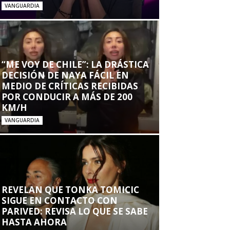
VANGUARDIA
“ME VOY DE CHILE”: LA DRÁSTICA
DECISIÓN DE NAYA FÁCIL EN
MEDIO DE CRÍTICAS RECIBIDAS
POR CONDUCIR A MÁS DE 200
KM/H
VANGUARDIA
REVELAN QUE TONKA TOMICIC
SIGUE EN CONTACTO CON
PARIVED: REVISA LO QUE SE SABE
HASTA AHORA