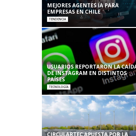
MEJORES AGENTES IA PARA
EMPRESAS EN CHILE
TENDENCIA
USUARIOS REPORTARON LA CAÍD
DE INSTAGRAM EN DISTINTOS
PAÍSES
TECNOLOGÍA
CIRCULARTEC APUESTA POR LA