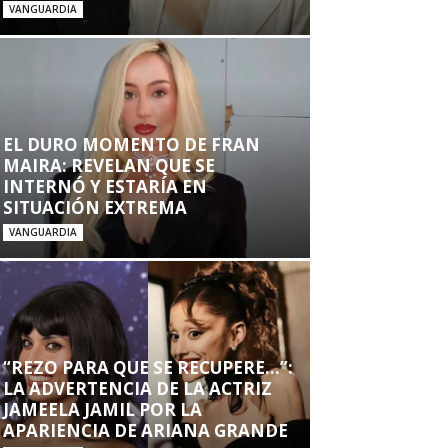
VANGUARDIA
EL DURO MOMENTO DE FRAN
MAIRA: REVELAN QUE SE
INTERNÓ Y ESTARÍA EN
SITUACIÓN EXTREMA
VANGUARDIA
“REZO PARA QUE SE RECUPERE…”:
LA ADVERTENCIA DE LA ACTRIZ
JAMEELA JAMIL POR LA
APARIENCIA DE ARIANA GRANDE