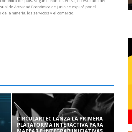
económica del país. Según el Banco Central, el resultado del
sual de Actividad Económica de junio se explicó por el
 de la minería, los servicios y el comercio.
CIRCULARTEC LANZA LA PRIMERA
PLATAFORMA INTERACTIVA PARA
MAPEAR E INTEGRAR INICIATIVAS