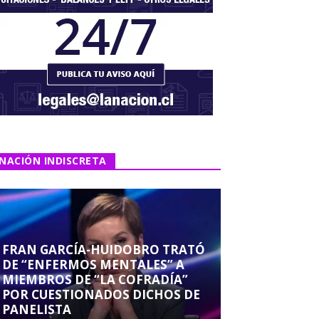
NACIÓN INDISCRETA
FRAN GARCÍA-HUIDOBRO TRATÓ
DE “ENFERMOS MENTALES” A
MIEMBROS DE “LA COFRADÍA”
POR CUESTIONADOS DICHOS DE
PANELISTA