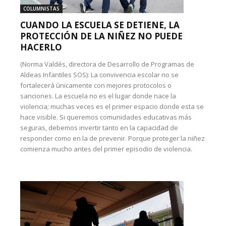
COLUMNISTAS
CUANDO LA ESCUELA SE DETIENE, LA
PROTECCIÓN DE LA NIÑEZ NO PUEDE
HACERLO
(Norma Valdés, directora de Desarrollo de Programas de
Aldeas Infantiles SOS): La convivencia escolar no se
fortalecerá únicamente con mejores protocolos o
sanciones. La escuela no es el lugar donde nace la
violencia; muchas veces es el primer espacio donde esta se
hace visible. Si queremos comunidades educativas más
seguras, debemos invertir tanto en la capacidad de
responder como en la de prevenir. Porque proteger la niñez
comienza mucho antes del primer episodio de violencia.