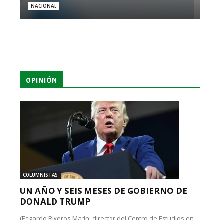
NACIONAL
OPINIÓN
COLUMNISTAS
UN AÑO Y SEIS MESES DE GOBIERNO DE
DONALD TRUMP
(Edgardo Riveros Marín, director del Centro de Estudios en