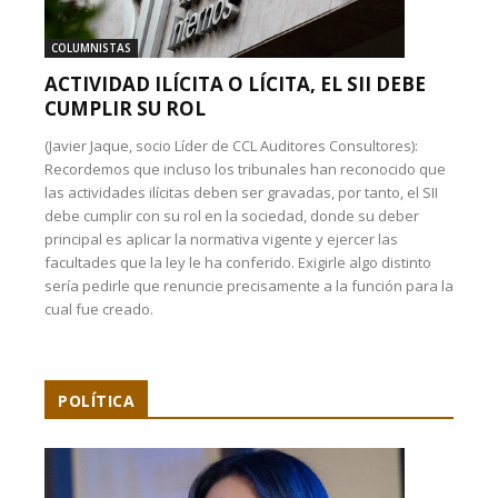
COLUMNISTAS
ACTIVIDAD ILÍCITA O LÍCITA, EL SII DEBE
CUMPLIR SU ROL
(Javier Jaque, socio Líder de CCL Auditores Consultores):
Recordemos que incluso los tribunales han reconocido que
las actividades ilícitas deben ser gravadas, por tanto, el SII
debe cumplir con su rol en la sociedad, donde su deber
principal es aplicar la normativa vigente y ejercer las
facultades que la ley le ha conferido. Exigirle algo distinto
sería pedirle que renuncie precisamente a la función para la
cual fue creado.
POLÍTICA