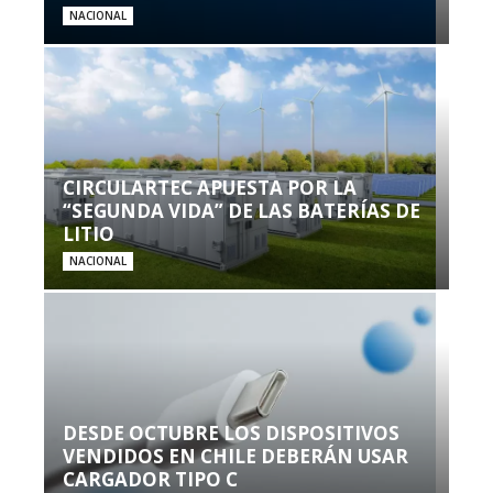
NACIONAL
CIRCULARTEC APUESTA POR LA
“SEGUNDA VIDA” DE LAS BATERÍAS DE
LITIO
NACIONAL
DESDE OCTUBRE LOS DISPOSITIVOS
VENDIDOS EN CHILE DEBERÁN USAR
CARGADOR TIPO C