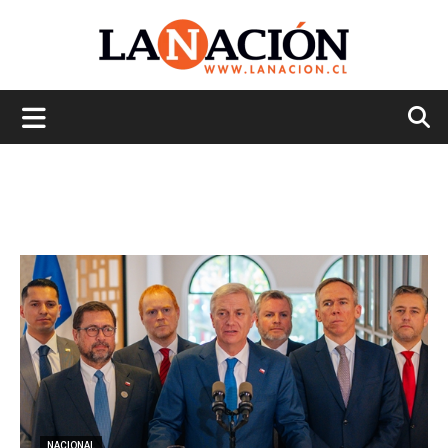
La
Nación
NACIONAL