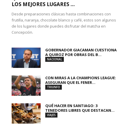
LOS MEJORES LUGARES ...
Desde preparaciones clásicas hasta combinaciones con
frutilla, naranja, chocolate blanco y café, estos son algunos
de los lugares donde puedes disfrutar del matcha en
Concepción.
GOBERNADOR GIACAMAN CUESTIONA
A QUIROZ POR OBRAS DEL B...
NACIONAL
CON MIRAS A LA CHAMPIONS LEAGUE:
ASEGURAN QUE EL FENER...
TRIUNFO
QUÉ HACER EN SANTIAGO: 3
TENEDORES LIBRES QUE DESTACAN...
VIAJES