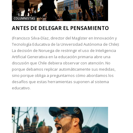
COLUMNISTAS
ANTES DE DELEGAR EL PENSAMIENTO
(Francisco Silva-Díaz, director del Magíster en Innovación y
Tecnología Educativa de la Universidad Autónoma de Chile):
La decisión de Noruega de restringir el uso de Inteligencia
Artificial Generativa en la educación primaria abre una
discusión que Chile debiera observar con atención. No
porque debamos replicar automáticamente sus medidas,
sino porque obliga a preguntarnos cómo abordamos los
desafíos que estas herramientas suponen al sistema
educativo.