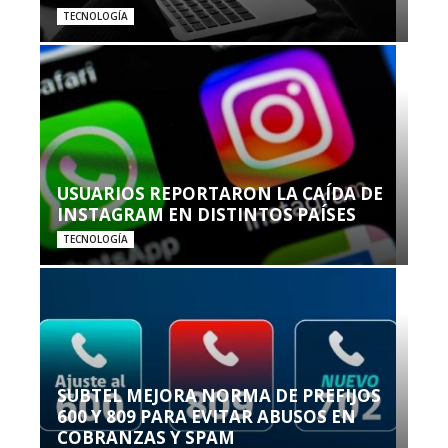
TECNOLOGÍA
USUARIOS REPORTARON LA CAÍDA DE
INSTAGRAM EN DISTINTOS PAÍSES
TECNOLOGÍA
SUBTEL MEJORA NORMA DE PREFIJOS
600 Y 809 PARA EVITAR ABUSOS EN
COBRANZAS Y SPAM