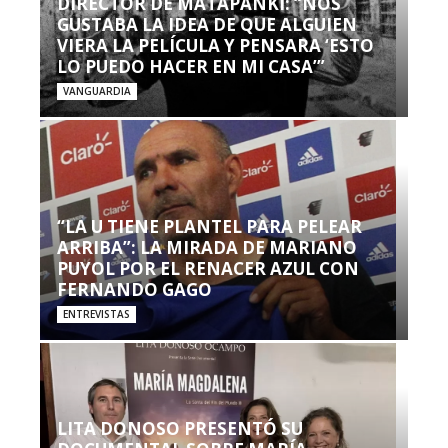
DIRECTOR DE MATAPANKI: “NOS
GUSTABA LA IDEA DE QUE ALGUIEN
VIERA LA PELÍCULA Y PENSARA ‘ESTO
LO PUEDO HACER EN MI CASA’”
VANGUARDIA
“LA U TIENE PLANTEL PARA PELEAR
ARRIBA”: LA MIRADA DE MARIANO
PUYOL POR EL RENACER AZUL CON
FERNANDO GAGO
ENTREVISTAS
LITA DONOSO PRESENTÓ SU