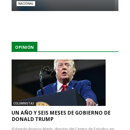
NACIONAL
OPINIÓN
COLUMNISTAS
UN AÑO Y SEIS MESES DE GOBIERNO DE
DONALD TRUMP
(Edgardo Riveros Marín, director del Centro de Estudios en