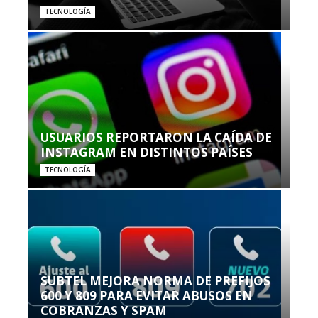
TECNOLOGÍA
USUARIOS REPORTARON LA CAÍDA DE
INSTAGRAM EN DISTINTOS PAÍSES
TECNOLOGÍA
SUBTEL MEJORA NORMA DE PREFIJOS
600 Y 809 PARA EVITAR ABUSOS EN
COBRANZAS Y SPAM