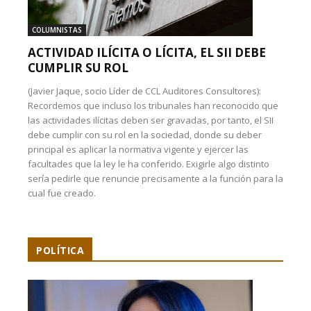
COLUMNISTAS
ACTIVIDAD ILÍCITA O LÍCITA, EL SII DEBE
CUMPLIR SU ROL
(Javier Jaque, socio Líder de CCL Auditores Consultores):
Recordemos que incluso los tribunales han reconocido que
las actividades ilícitas deben ser gravadas, por tanto, el SII
debe cumplir con su rol en la sociedad, donde su deber
principal es aplicar la normativa vigente y ejercer las
facultades que la ley le ha conferido. Exigirle algo distinto
sería pedirle que renuncie precisamente a la función para la
cual fue creado.
POLÍTICA