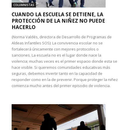
COLUMNISTAS
CUANDO LA ESCUELA SE DETIENE, LA
PROTECCIÓN DE LA NIÑEZ NO PUEDE
HACERLO
(Norma Valdés, directora de Desarrollo de Programas de
Aldeas Infantiles SOS): La convivencia escolar no se
fortalecerá únicamente con mejores protocolos o
sanciones. La escuela no es el lugar donde nace la
violencia; muchas veces es el primer espacio donde esta se
hace visible. Si queremos comunidades educativas más
seguras, debemos invertir tanto en la capacidad de
responder como en la de prevenir. Porque proteger la niñez
comienza mucho antes del primer episodio de violencia.