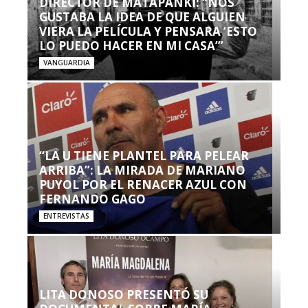
DIRECTOR DE MATAPANKI: “NOS
GUSTABA LA IDEA DE QUE ALGUIEN
VIERA LA PELÍCULA Y PENSARA ‘ESTO
LO PUEDO HACER EN MI CASA’”
VANGUARDIA
“LA U TIENE PLANTEL PARA PELEAR
ARRIBA”: LA MIRADA DE MARIANO
PUYOL POR EL RENACER AZUL CON
FERNANDO GAGO
ENTREVISTAS
LITA DONOSO PRESENTÓ SU