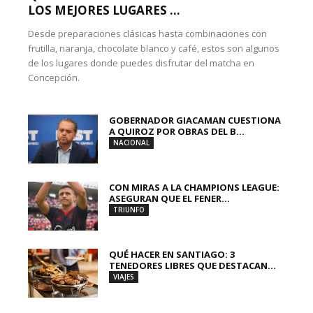
LOS MEJORES LUGARES ...
Desde preparaciones clásicas hasta combinaciones con
frutilla, naranja, chocolate blanco y café, estos son algunos
de los lugares donde puedes disfrutar del matcha en
Concepción.
GOBERNADOR GIACAMAN CUESTIONA
A QUIROZ POR OBRAS DEL B...
NACIONAL
CON MIRAS A LA CHAMPIONS LEAGUE:
ASEGURAN QUE EL FENER...
TRIUNFO
QUÉ HACER EN SANTIAGO: 3
TENEDORES LIBRES QUE DESTACAN...
VIAJES