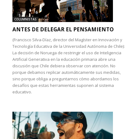
COLUMNISTAS
ANTES DE DELEGAR EL PENSAMIENTO
(Francisco Silva-Díaz, director del Magíster en Innovación y
Tecnología Educativa de la Universidad Autónoma de Chile):
La decisión de Noruega de restringir el uso de Inteligencia
Artificial Generativa en la educación primaria abre una
discusión que Chile debiera observar con atención. No
porque debamos replicar automáticamente sus medidas,
sino porque obliga a preguntarnos cómo abordamos los
desafíos que estas herramientas suponen al sistema
educativo.