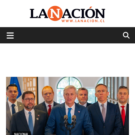
La
Nación
NACIONAL