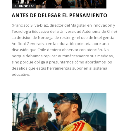
COLUMNISTAS
ANTES DE DELEGAR EL PENSAMIENTO
(Francisco Silva-Díaz, director del Magíster en Innovación y
Tecnología Educativa de la Universidad Autónoma de Chile):
La decisión de Noruega de restringir el uso de Inteligencia
Artificial Generativa en la educación primaria abre una
discusión que Chile debiera observar con atención. No
porque debamos replicar automáticamente sus medidas,
sino porque obliga a preguntarnos cómo abordamos los
desafíos que estas herramientas suponen al sistema
educativo.