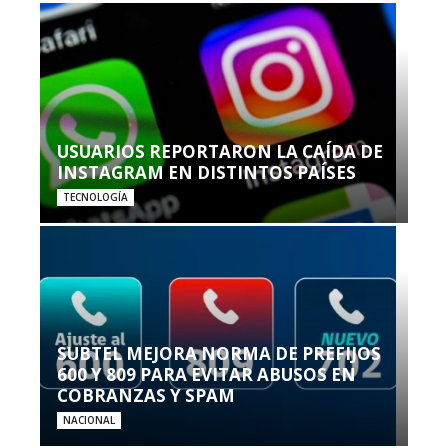
USUARIOS REPORTARON LA CAÍDA DE
INSTAGRAM EN DISTINTOS PAÍSES
TECNOLOGÍA
SUBTEL MEJORA NORMA DE PREFIJOS
600 Y 809 PARA EVITAR ABUSOS EN
COBRANZAS Y SPAM
NACIONAL