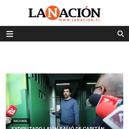
La
Nación
NACIONAL
EXDIPUTADO LAVÍN SALIÓ DE CAPITÁN