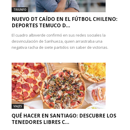
TRIUNFO
NUEVO DT CAÍDO EN EL FÚTBOL CHILENO:
DEPORTES TEMUCO D...
El cuadro albiverde confirmó en sus redes sociales la
desvinculación de Sanhueza, quien arrastraba una
negativa racha de siete partidos sin saber de victorias.
VIAJES
QUÉ HACER EN SANTIAGO: DESCUBRE LOS
TENEDORES LIBRES C...