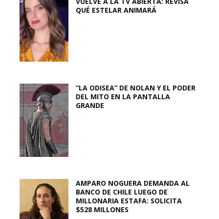
VUELVE A LA TV ABIERTA: REVISA
QUÉ ESTELAR ANIMARÁ
“LA ODISEA” DE NOLAN Y EL PODER
DEL MITO EN LA PANTALLA
GRANDE
AMPARO NOGUERA DEMANDA AL
BANCO DE CHILE LUEGO DE
MILLONARIA ESTAFA: SOLICITA
$528 MILLONES