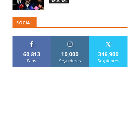
NACIONAL
SOCIAL
60,813
10,000
346,900
Fans
Seguidores
Seguidores