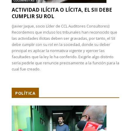
COLUMNISTAS
ACTIVIDAD ILÍCITA O LÍCITA, EL SII DEBE
CUMPLIR SU ROL
(Javier Jaque, socio Líder de CCL Auditores Consultores):
Recordemos que incluso los tribunales han reconocido que
las actividades ilícitas deben ser gravadas, por tanto, el SII
debe cumplir con su rol en la sociedad, donde su deber
principal es aplicar la normativa vigente y ejercer las
facultades que la ley le ha conferido. Exigirle algo distinto
sería pedirle que renuncie precisamente a la función para la
cual fue creado.
POLÍTICA