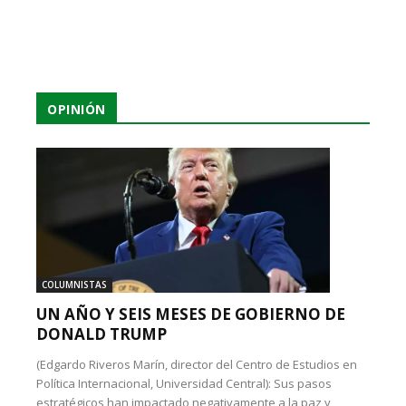
OPINIÓN
COLUMNISTAS
UN AÑO Y SEIS MESES DE GOBIERNO DE
DONALD TRUMP
(Edgardo Riveros Marín, director del Centro de Estudios en
Política Internacional, Universidad Central): Sus pasos
estratégicos han impactado negativamente a la paz y