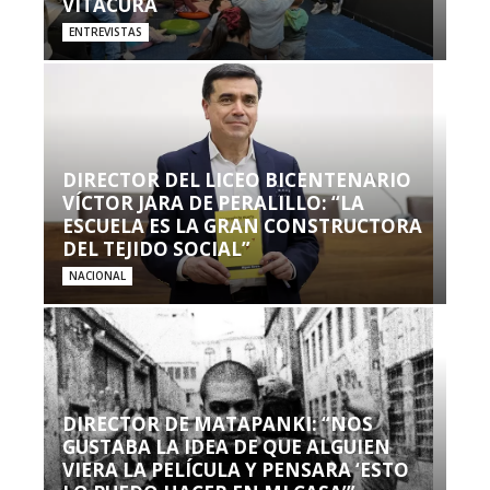
VITACURA
ENTREVISTAS
DIRECTOR DEL LICEO BICENTENARIO
VÍCTOR JARA DE PERALILLO: “LA
ESCUELA ES LA GRAN CONSTRUCTORA
DEL TEJIDO SOCIAL”
NACIONAL
DIRECTOR DE MATAPANKI: “NOS
GUSTABA LA IDEA DE QUE ALGUIEN
VIERA LA PELÍCULA Y PENSARA ‘ESTO