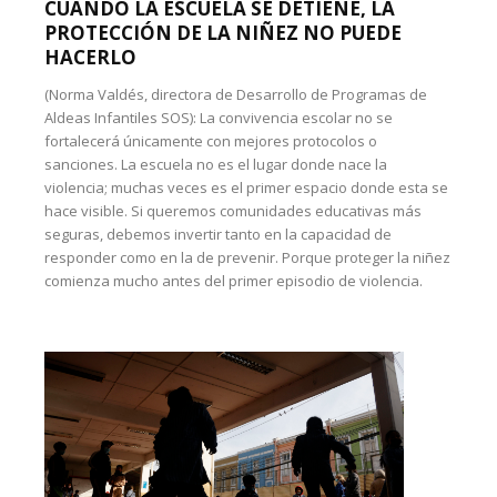
CUANDO LA ESCUELA SE DETIENE, LA
PROTECCIÓN DE LA NIÑEZ NO PUEDE
HACERLO
(Norma Valdés, directora de Desarrollo de Programas de
Aldeas Infantiles SOS): La convivencia escolar no se
fortalecerá únicamente con mejores protocolos o
sanciones. La escuela no es el lugar donde nace la
violencia; muchas veces es el primer espacio donde esta se
hace visible. Si queremos comunidades educativas más
seguras, debemos invertir tanto en la capacidad de
responder como en la de prevenir. Porque proteger la niñez
comienza mucho antes del primer episodio de violencia.