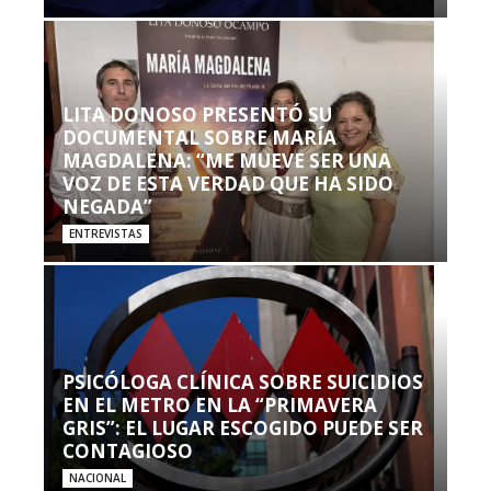
LITA DONOSO PRESENTÓ SU
DOCUMENTAL SOBRE MARÍA
MAGDALENA: “ME MUEVE SER UNA
VOZ DE ESTA VERDAD QUE HA SIDO
NEGADA”
ENTREVISTAS
PSICÓLOGA CLÍNICA SOBRE SUICIDIOS
EN EL METRO EN LA “PRIMAVERA
GRIS”: EL LUGAR ESCOGIDO PUEDE SER
CONTAGIOSO
NACIONAL