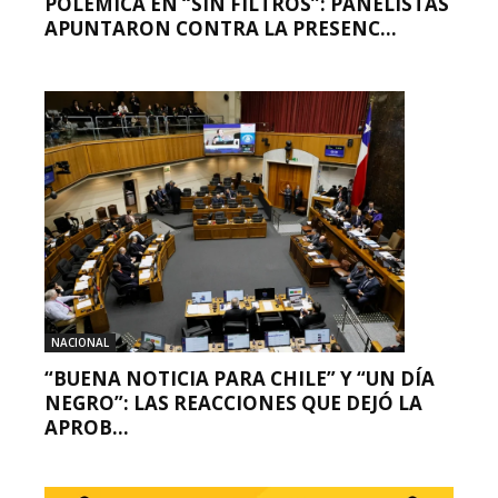
POLÉMICA EN “SIN FILTROS”: PANELISTAS
APUNTARON CONTRA LA PRESENC...
NACIONAL
“BUENA NOTICIA PARA CHILE” Y “UN DÍA
NEGRO”: LAS REACCIONES QUE DEJÓ LA
APROB...