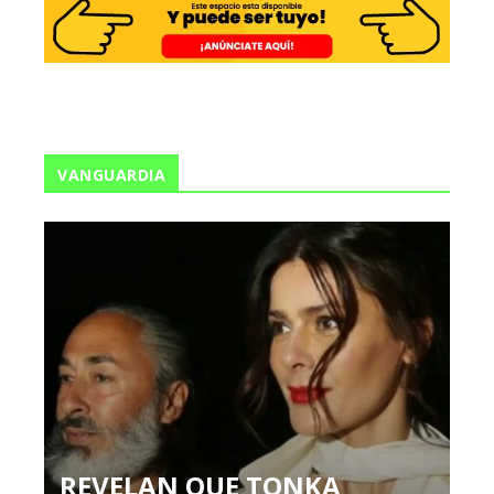
VANGUARDIA
REVELAN QUE TONKA