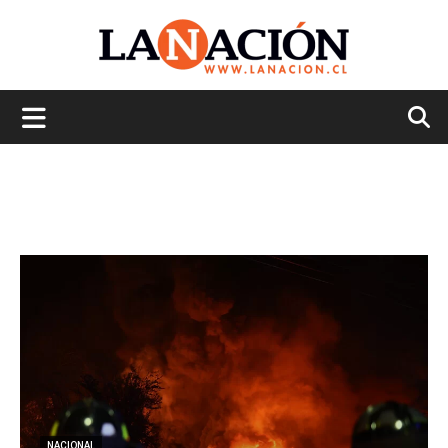
La
Nación
NACIONAL