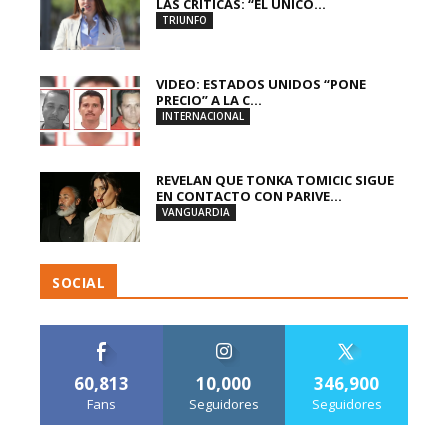
LAS CRÍTICAS: “EL ÚNICO...
TRIUNFO
VIDEO: ESTADOS UNIDOS “PONE
PRECIO” A LA C...
INTERNACIONAL
REVELAN QUE TONKA TOMICIC SIGUE
EN CONTACTO CON PARIVE...
VANGUARDIA
SOCIAL
60,813
10,000
346,900
Fans
Seguidores
Seguidores