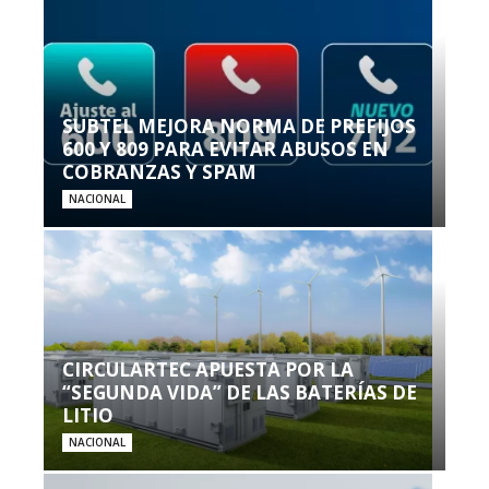
SUBTEL MEJORA NORMA DE PREFIJOS
600 Y 809 PARA EVITAR ABUSOS EN
COBRANZAS Y SPAM
NACIONAL
CIRCULARTEC APUESTA POR LA
“SEGUNDA VIDA” DE LAS BATERÍAS DE
LITIO
NACIONAL