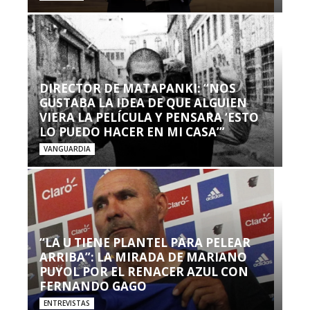
DIRECTOR DE MATAPANKI: “NOS
GUSTABA LA IDEA DE QUE ALGUIEN
VIERA LA PELÍCULA Y PENSARA ‘ESTO
LO PUEDO HACER EN MI CASA’”
VANGUARDIA
“LA U TIENE PLANTEL PARA PELEAR
ARRIBA”: LA MIRADA DE MARIANO
PUYOL POR EL RENACER AZUL CON
FERNANDO GAGO
ENTREVISTAS