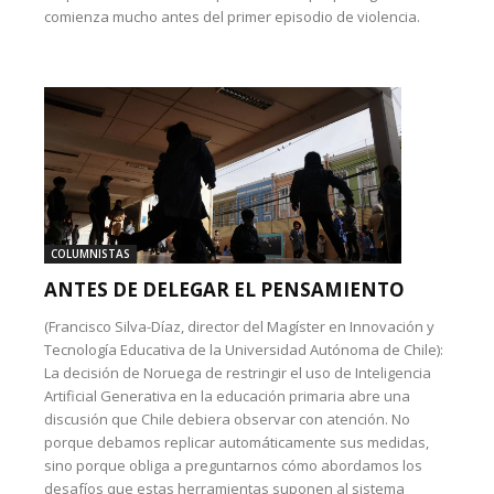
comienza mucho antes del primer episodio de violencia.
COLUMNISTAS
ANTES DE DELEGAR EL PENSAMIENTO
(Francisco Silva-Díaz, director del Magíster en Innovación y
Tecnología Educativa de la Universidad Autónoma de Chile):
La decisión de Noruega de restringir el uso de Inteligencia
Artificial Generativa en la educación primaria abre una
discusión que Chile debiera observar con atención. No
porque debamos replicar automáticamente sus medidas,
sino porque obliga a preguntarnos cómo abordamos los
desafíos que estas herramientas suponen al sistema