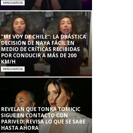
VANGUARDIA
“ME VOY DE CHILE”: LA DRÁSTICA
DECISIÓN DE NAYA FÁCIL EN
MEDIO DE CRÍTICAS RECIBIDAS
POR CONDUCIR A MÁS DE 200
KM/H
VANGUARDIA
REVELAN QUE TONKA TOMICIC
SIGUE EN CONTACTO CON
PARIVED: REVISA LO QUE SE SABE
HASTA AHORA