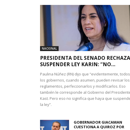
NACIONAL
PRESIDENTA DEL SENADO RECHAZ
SUSPENDER LEY KARIN: “NO...
Paulina Núñez (RN) dijo que “evidentemente, todos
los gobiernos, cuando asumen, pueden revisar los
reglamentos, perfeccionarlos y modificarlos. Eso
también le corresponde al Gobierno del President
Kast. Pero eso no significa que haya que suspend
la ley”.
GOBERNADOR GIACAMAN
CUESTIONA A QUIROZ POR