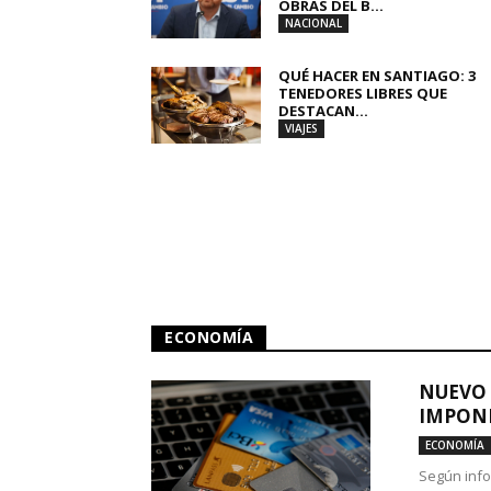
OBRAS DEL B...
NACIONAL
QUÉ HACER EN SANTIAGO: 3
TENEDORES LIBRES QUE
DESTACAN...
VIAJES
ECONOMÍA
NUEVO 
IMPONE
ECONOMÍA
Según info