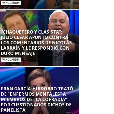
VANGUARDIA
“CHAQUETERO Y CLASISTA”:
JULIO CÉSAR APUNTÓ CONTRA
LOS COMENTARIOS DE NICOLÁS
LARRAÍN Y LE RESPONDIÓ CON
DURO MENSAJE
VANGUARDIA
FRAN GARCÍA-HUIDOBRO TRATÓ
DE “ENFERMOS MENTALES” A
MIEMBROS DE “LA COFRADÍA”
POR CUESTIONADOS DICHOS DE
PANELISTA