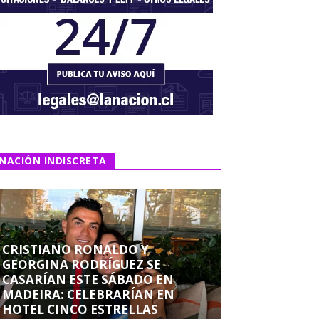
NACIÓN INDISCRETA
CRISTIANO RONALDO Y
GEORGINA RODRÍGUEZ SE
CASARÍAN ESTE SÁBADO EN
MADEIRA: CELEBRARÍAN EN
HOTEL CINCO ESTRELLAS