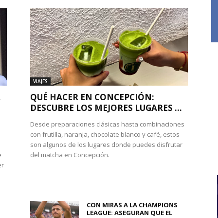
VIAJES
A
QUÉ HACER EN CONCEPCIÓN:
DESCUBRE LOS MEJORES LUGARES ...
Desde preparaciones clásicas hasta combinaciones
con frutilla, naranja, chocolate blanco y café, estos
son algunos de los lugares donde puedes disfrutar
e
del matcha en Concepción.
er
CON MIRAS A LA CHAMPIONS
LEAGUE: ASEGURAN QUE EL