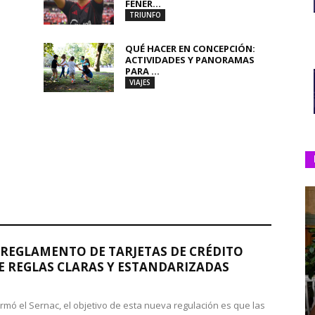
FENER...
TRIUNFO
QUÉ HACER EN CONCEPCIÓN:
ACTIVIDADES Y PANORAMAS
PARA ...
VIAJES
REGLAMENTO DE TARJETAS DE CRÉDITO
 REGLAS CLARAS Y ESTANDARIZADAS
rmó el Sernac, el objetivo de esta nueva regulación es que las