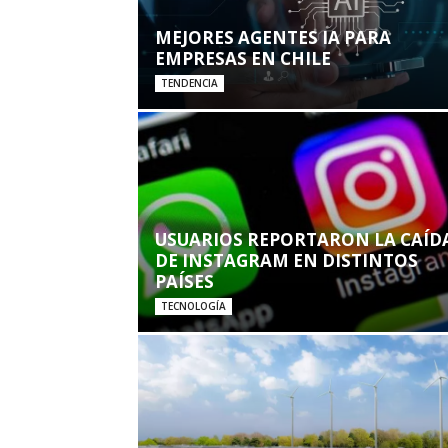
MEJORES AGENTES IA PARA
EMPRESAS EN CHILE
TENDENCIA
USUARIOS REPORTARON LA CAÍD
DE INSTAGRAM EN DISTINTOS
PAÍSES
TECNOLOGÍA