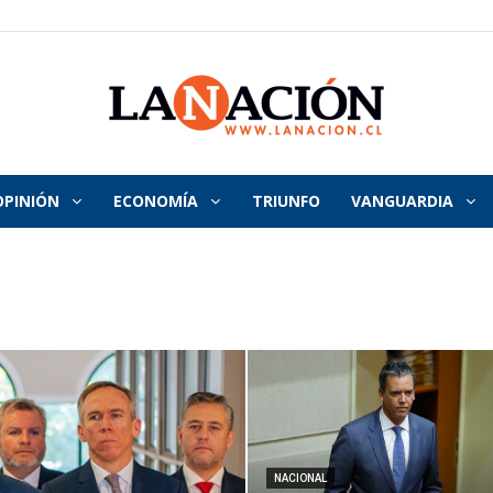
OPINIÓN
ECONOMÍA
TRIUNFO
VANGUARDIA
La
Nación
NACIONAL