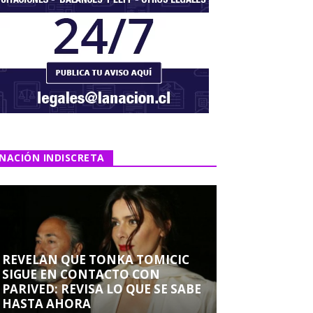
NACIÓN INDISCRETA
REVELAN QUE TONKA TOMICIC
SIGUE EN CONTACTO CON
PARIVED: REVISA LO QUE SE SABE
HASTA AHORA