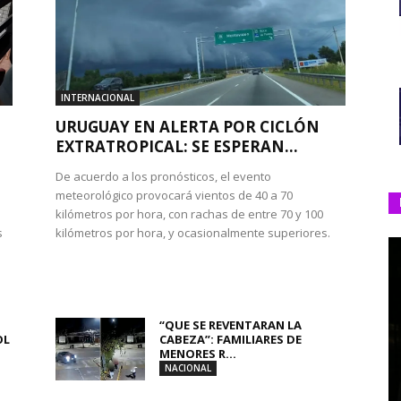
INTERNACIONAL
URUGUAY EN ALERTA POR CICLÓN
EXTRATROPICAL: SE ESPERAN...
De acuerdo a los pronósticos, el evento
meteorológico provocará vientos de 40 a 70
kilómetros por hora, con rachas de entre 70 y 100
s
kilómetros por hora, y ocasionalmente superiores.
“QUE SE REVENTARAN LA
OL
CABEZA”: FAMILIARES DE
MENORES R...
NACIONAL