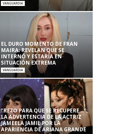
VANGUARDIA
EL DURO MOMENTO DE FRAN
MAIRA: REVELAN QUE SE
INTERNÓ Y ESTARÍA EN
SITUACIÓN EXTREMA
VANGUARDIA
“REZO PARA QUE SE RECUPERE…”:
LA ADVERTENCIA DE LA ACTRIZ
JAMEELA JAMIL POR LA
APARIENCIA DE ARIANA GRANDE