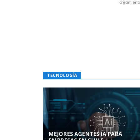
crecimiento
TECNOLOGÍA
MEJORES AGENTES IA PARA