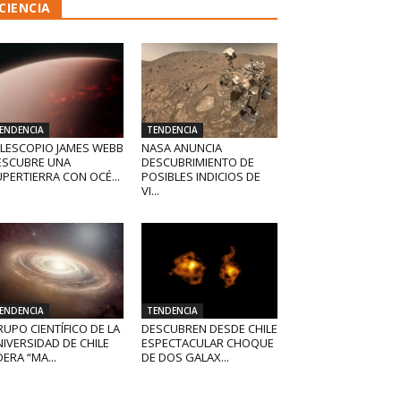
CIENCIA
ENDENCIA
TENDENCIA
ELESCOPIO JAMES WEBB
NASA ANUNCIA
ESCUBRE UNA
DESCUBRIMIENTO DE
PERTIERRA CON OCÉ...
POSIBLES INDICIOS DE
VI...
ENDENCIA
TENDENCIA
UPO CIENTÍFICO DE LA
DESCUBREN DESDE CHILE
IVERSIDAD DE CHILE
ESPECTACULAR CHOQUE
DERA “MA...
DE DOS GALAX...