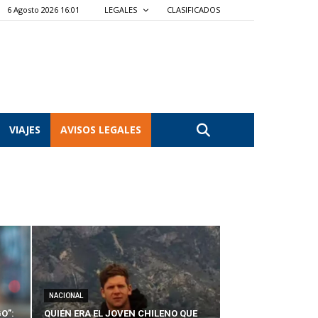
6 Agosto 2026 16:01
LEGALES
CLASIFICADOS
VIAJES
AVISOS LEGALES
NACIONAL
O”:
QUIÉN ERA EL JOVEN CHILENO QUE