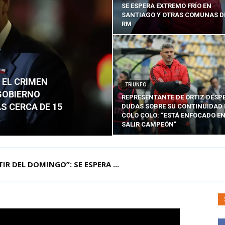
SE ESPERA EXTREMO FRÍO EN
SANTIAGO Y OTRAS COMUNAS D
RM
 EL CRIMEN
TRIUNFO
GOBIERNO
REPRESENTANTE DE ORTIZ DESP
S CERCA DE 15
DUDAS SOBRE SU CONTINUIDAD 
COLO COLO: “ESTÁ ENFOCADO E
SALIR CAMPEÓN”
IR DEL DOMINGO”: SE ESPERA ...