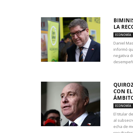
BIMINI
LA REC
ECONOMÍA
Daniel Mas
informó qu
negativa d
desempeño 
QUIROZ
CON EL
ÁMBITO
ECONOMÍA
El titular
al subsecr
echa de me
resultados