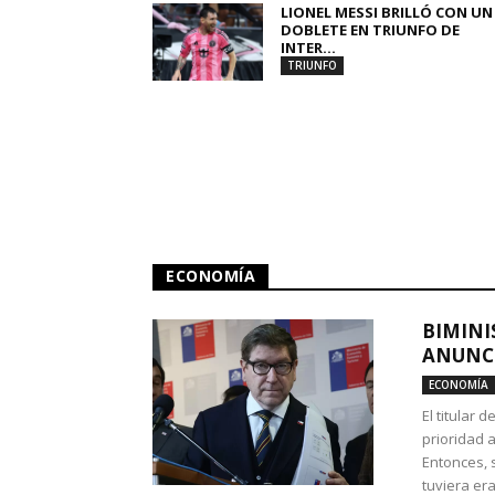
LIONEL MESSI BRILLÓ CON UN
DOBLETE EN TRIUNFO DE
INTER...
TRIUNFO
ECONOMÍA
BIMINI
ANUNCI
ECONOMÍA
El titular 
prioridad 
Entonces, 
tuviera era