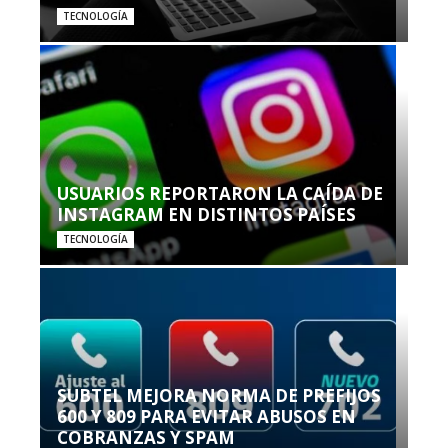
TECNOLOGÍA
USUARIOS REPORTARON LA CAÍDA DE
INSTAGRAM EN DISTINTOS PAÍSES
TECNOLOGÍA
SUBTEL MEJORA NORMA DE PREFIJOS
600 Y 809 PARA EVITAR ABUSOS EN
COBRANZAS Y SPAM