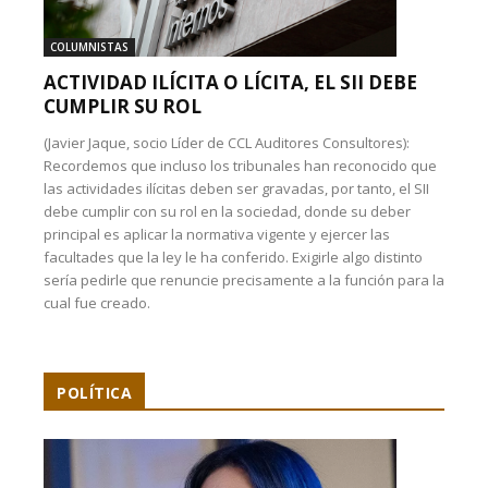
COLUMNISTAS
ACTIVIDAD ILÍCITA O LÍCITA, EL SII DEBE
CUMPLIR SU ROL
(Javier Jaque, socio Líder de CCL Auditores Consultores):
Recordemos que incluso los tribunales han reconocido que
las actividades ilícitas deben ser gravadas, por tanto, el SII
debe cumplir con su rol en la sociedad, donde su deber
principal es aplicar la normativa vigente y ejercer las
facultades que la ley le ha conferido. Exigirle algo distinto
sería pedirle que renuncie precisamente a la función para la
cual fue creado.
POLÍTICA