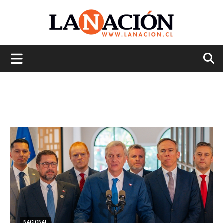
La
Nación
NACIONAL