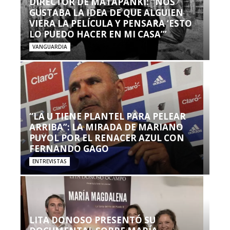
DIRECTOR DE MATAPANKI: “NOS
GUSTABA LA IDEA DE QUE ALGUIEN
VIERA LA PELÍCULA Y PENSARA ‘ESTO
LO PUEDO HACER EN MI CASA’”
VANGUARDIA
“LA U TIENE PLANTEL PARA PELEAR
ARRIBA”: LA MIRADA DE MARIANO
PUYOL POR EL RENACER AZUL CON
FERNANDO GAGO
ENTREVISTAS
LITA DONOSO PRESENTÓ SU