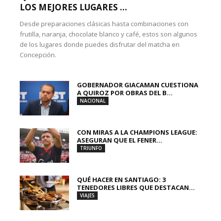
LOS MEJORES LUGARES ...
Desde preparaciones clásicas hasta combinaciones con
frutilla, naranja, chocolate blanco y café, estos son algunos
de los lugares donde puedes disfrutar del matcha en
Concepción.
GOBERNADOR GIACAMAN CUESTIONA
A QUIROZ POR OBRAS DEL B...
NACIONAL
CON MIRAS A LA CHAMPIONS LEAGUE:
ASEGURAN QUE EL FENER...
TRIUNFO
QUÉ HACER EN SANTIAGO: 3
TENEDORES LIBRES QUE DESTACAN...
VIAJES