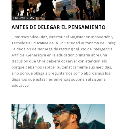
COLUMNISTAS
ANTES DE DELEGAR EL PENSAMIENTO
(Francisco Silva-Díaz, director del Magíster en Innovación y
Tecnología Educativa de la Universidad Autónoma de Chile):
La decisión de Noruega de restringir el uso de Inteligencia
Artificial Generativa en la educación primaria abre una
discusión que Chile debiera observar con atención. No
porque debamos replicar automáticamente sus medidas,
sino porque obliga a preguntarnos cómo abordamos los
desafíos que estas herramientas suponen al sistema
educativo.