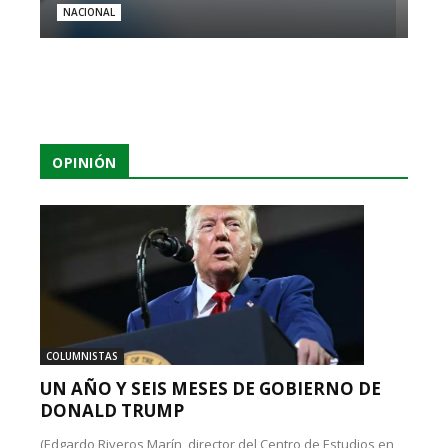
NACIONAL
OPINIÓN
COLUMNISTAS
UN AÑO Y SEIS MESES DE GOBIERNO DE
DONALD TRUMP
(Edgardo Riveros Marín, director del Centro de Estudios en