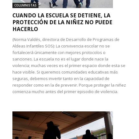
COLUMNISTAS
CUANDO LA ESCUELA SE DETIENE, LA
PROTECCIÓN DE LA NIÑEZ NO PUEDE
HACERLO
(Norma Valdés, directora de Desarrollo de Programas de
Aldeas Infantiles SOS): La convivencia escolar no se
fortalecerá únicamente con mejores protocolos o
sanciones. La escuela no es el lugar donde nace la
violencia; muchas veces es el primer espacio donde esta se
hace visible. Si queremos comunidades educativas más
seguras, debemos invertir tanto en la capacidad de
responder como en la de prevenir. Porque proteger la niñez
comienza mucho antes del primer episodio de violencia.