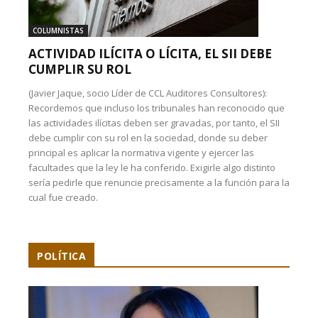
COLUMNISTAS
ACTIVIDAD ILÍCITA O LÍCITA, EL SII DEBE
CUMPLIR SU ROL
(Javier Jaque, socio Líder de CCL Auditores Consultores):
Recordemos que incluso los tribunales han reconocido que
las actividades ilícitas deben ser gravadas, por tanto, el SII
debe cumplir con su rol en la sociedad, donde su deber
principal es aplicar la normativa vigente y ejercer las
facultades que la ley le ha conferido. Exigirle algo distinto
sería pedirle que renuncie precisamente a la función para la
cual fue creado.
POLÍTICA