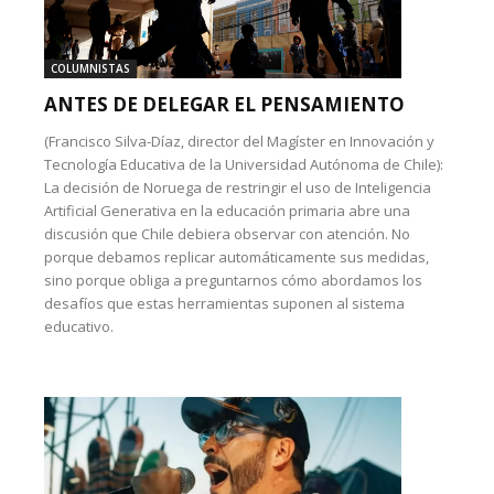
COLUMNISTAS
ANTES DE DELEGAR EL PENSAMIENTO
(Francisco Silva-Díaz, director del Magíster en Innovación y
Tecnología Educativa de la Universidad Autónoma de Chile):
La decisión de Noruega de restringir el uso de Inteligencia
Artificial Generativa en la educación primaria abre una
discusión que Chile debiera observar con atención. No
porque debamos replicar automáticamente sus medidas,
sino porque obliga a preguntarnos cómo abordamos los
desafíos que estas herramientas suponen al sistema
educativo.