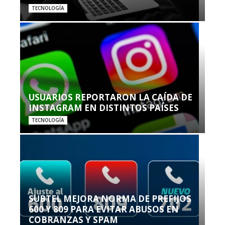
TECNOLOGÍA
USUARIOS REPORTARON LA CAÍDA DE
INSTAGRAM EN DISTINTOS PAÍSES
TECNOLOGÍA
SUBTEL MEJORA NORMA DE PREFIJOS
600 Y 809 PARA EVITAR ABUSOS EN
COBRANZAS Y SPAM