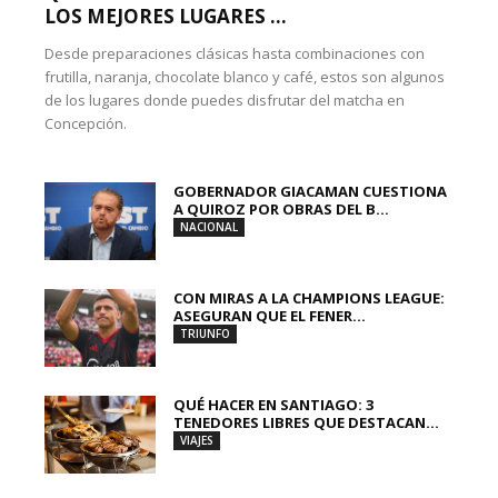
LOS MEJORES LUGARES ...
Desde preparaciones clásicas hasta combinaciones con
frutilla, naranja, chocolate blanco y café, estos son algunos
de los lugares donde puedes disfrutar del matcha en
Concepción.
GOBERNADOR GIACAMAN CUESTIONA
A QUIROZ POR OBRAS DEL B...
NACIONAL
CON MIRAS A LA CHAMPIONS LEAGUE:
ASEGURAN QUE EL FENER...
TRIUNFO
QUÉ HACER EN SANTIAGO: 3
TENEDORES LIBRES QUE DESTACAN...
VIAJES