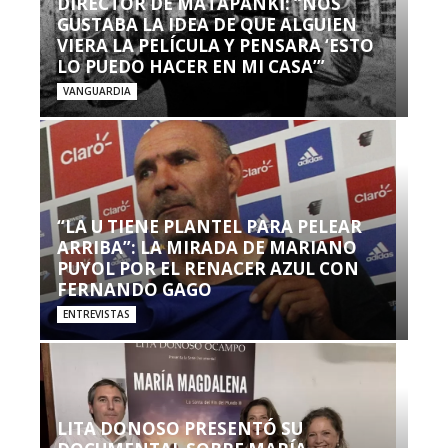
DIRECTOR DE MATAPANKI: “NOS
GUSTABA LA IDEA DE QUE ALGUIEN
VIERA LA PELÍCULA Y PENSARA ‘ESTO
LO PUEDO HACER EN MI CASA’”
VANGUARDIA
“LA U TIENE PLANTEL PARA PELEAR
ARRIBA”: LA MIRADA DE MARIANO
PUYOL POR EL RENACER AZUL CON
FERNANDO GAGO
ENTREVISTAS
LITA DONOSO PRESENTÓ SU