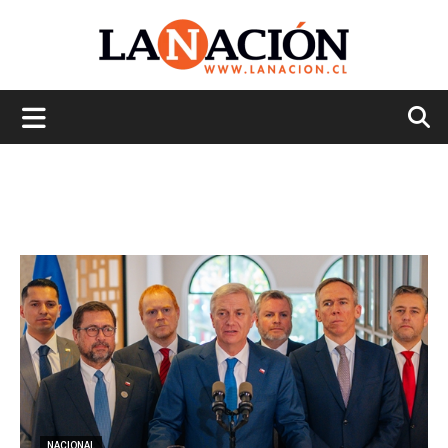
La
Nación
NACIONAL