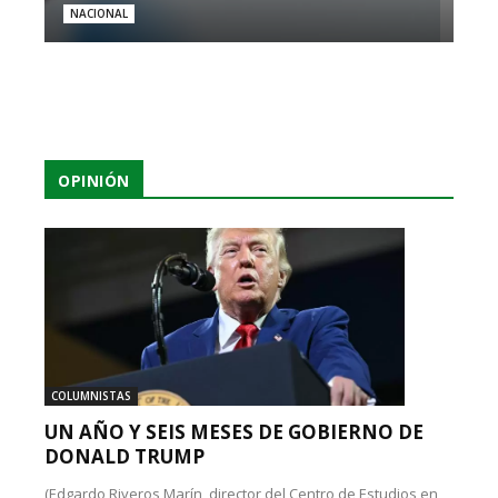
NACIONAL
OPINIÓN
COLUMNISTAS
UN AÑO Y SEIS MESES DE GOBIERNO DE
DONALD TRUMP
(Edgardo Riveros Marín, director del Centro de Estudios en