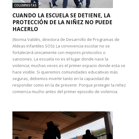
COLUMNISTAS
CUANDO LA ESCUELA SE DETIENE, LA
PROTECCIÓN DE LA NIÑEZ NO PUEDE
HACERLO
(Norma Valdés, directora de Desarrollo de Programas de
Aldeas Infantiles SOS): La convivencia escolar no se
fortalecerá únicamente con mejores protocolos o
sanciones. La escuela no es el lugar donde nace la
violencia; muchas veces es el primer espacio donde esta se
hace visible. Si queremos comunidades educativas más
seguras, debemos invertir tanto en la capacidad de
responder como en la de prevenir. Porque proteger la niñez
comienza mucho antes del primer episodio de violencia.