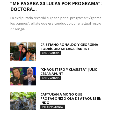
“ME PAGABA 80 LUCAS POR PROGRAMA”:
DOCTORA...
La exdiputada recordó su paso por el programa “Síganme
los buenos”, el late que era conducido por el actual rostro
de Mega.
CRISTIANO RONALDO Y GEORGINA
RODRÍGUEZ SE CASARÍAN EST...
VANGUARDIA
“CHAQUETERO Y CLASISTA”: JULIO
CÉSAR APUNT...
VANGUARDIA
CAPTURAN A MONO QUE
PROTAGONIZÓ OLA DE ATAQUES EN
INDO...
INTERNACIONAL