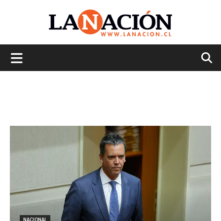
La
Nación
NACIONAL