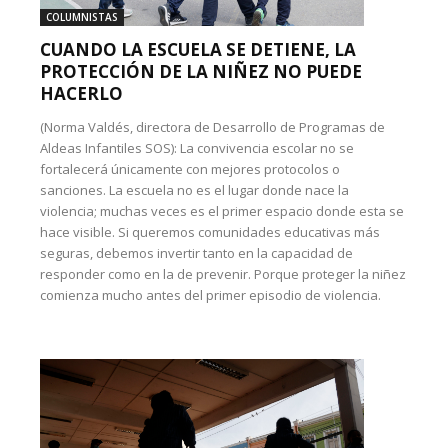
COLUMNISTAS
CUANDO LA ESCUELA SE DETIENE, LA
PROTECCIÓN DE LA NIÑEZ NO PUEDE
HACERLO
(Norma Valdés, directora de Desarrollo de Programas de
Aldeas Infantiles SOS): La convivencia escolar no se
fortalecerá únicamente con mejores protocolos o
sanciones. La escuela no es el lugar donde nace la
violencia; muchas veces es el primer espacio donde esta se
hace visible. Si queremos comunidades educativas más
seguras, debemos invertir tanto en la capacidad de
responder como en la de prevenir. Porque proteger la niñez
comienza mucho antes del primer episodio de violencia.