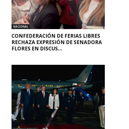
NACIONAL
CONFEDERACIÓN DE FERIAS LIBRES
RECHAZA EXPRESIÓN DE SENADORA
FLORES EN DISCUS...