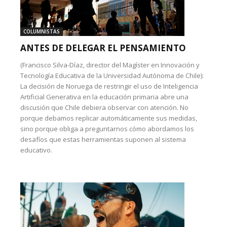
COLUMNISTAS
ANTES DE DELEGAR EL PENSAMIENTO
(Francisco Silva-Díaz, director del Magíster en Innovación y
Tecnología Educativa de la Universidad Autónoma de Chile):
La decisión de Noruega de restringir el uso de Inteligencia
Artificial Generativa en la educación primaria abre una
discusión que Chile debiera observar con atención. No
porque debamos replicar automáticamente sus medidas,
sino porque obliga a preguntarnos cómo abordamos los
desafíos que estas herramientas suponen al sistema
educativo.