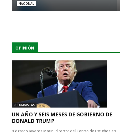
NACIONAL
OPINIÓN
COLUMNISTAS
UN AÑO Y SEIS MESES DE GOBIERNO DE
DONALD TRUMP
(Edgardo Riveros Marín, director del Centro de Estudios en