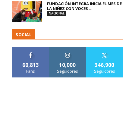
FUNDACIÓN INTEGRA INICIA EL MES DE
LA NIÑEZ CON VOCES ...
NACIONAL
SOCIAL
60,813
10,000
346,900
Fans
Seguidores
Seguidores