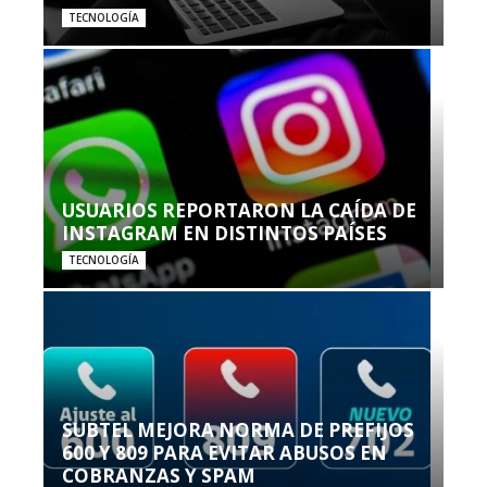
TECNOLOGÍA
USUARIOS REPORTARON LA CAÍDA DE
INSTAGRAM EN DISTINTOS PAÍSES
TECNOLOGÍA
SUBTEL MEJORA NORMA DE PREFIJOS
600 Y 809 PARA EVITAR ABUSOS EN
COBRANZAS Y SPAM