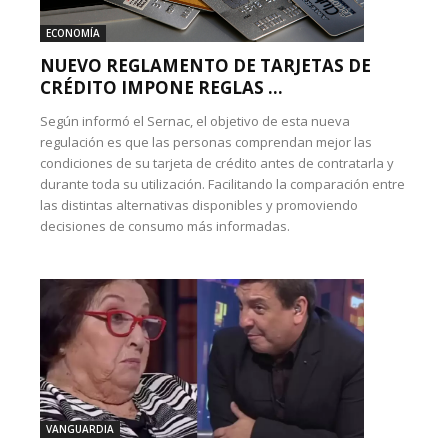
ECONOMÍA
NUEVO REGLAMENTO DE TARJETAS DE
CRÉDITO IMPONE REGLAS ...
Según informó el Sernac, el objetivo de esta nueva
regulación es que las personas comprendan mejor las
condiciones de su tarjeta de crédito antes de contratarla y
durante toda su utilización. Facilitando la comparación entre
las distintas alternativas disponibles y promoviendo
decisiones de consumo más informadas.
VANGUARDIA