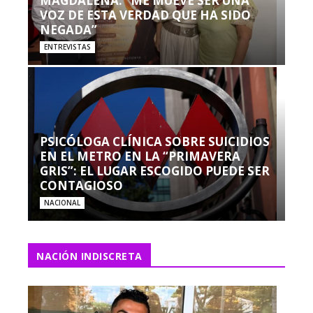
MAGDALENA: “ME MUEVE SER UNA
VOZ DE ESTA VERDAD QUE HA SIDO
NEGADA”
ENTREVISTAS
PSICÓLOGA CLÍNICA SOBRE SUICIDIOS
EN EL METRO EN LA “PRIMAVERA
GRIS”: EL LUGAR ESCOGIDO PUEDE SER
CONTAGIOSO
NACIONAL
NACIÓN INDISCRETA