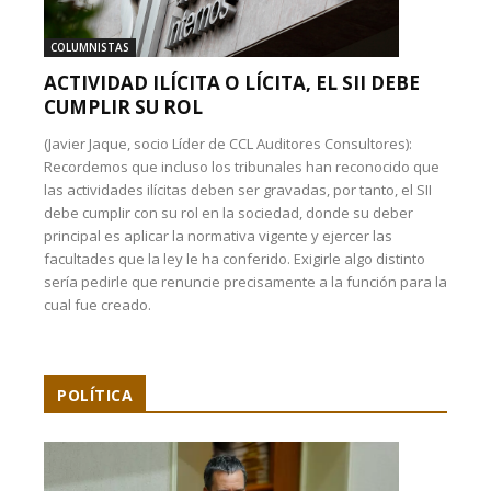
COLUMNISTAS
ACTIVIDAD ILÍCITA O LÍCITA, EL SII DEBE
CUMPLIR SU ROL
(Javier Jaque, socio Líder de CCL Auditores Consultores):
Recordemos que incluso los tribunales han reconocido que
las actividades ilícitas deben ser gravadas, por tanto, el SII
debe cumplir con su rol en la sociedad, donde su deber
principal es aplicar la normativa vigente y ejercer las
facultades que la ley le ha conferido. Exigirle algo distinto
sería pedirle que renuncie precisamente a la función para la
cual fue creado.
POLÍTICA