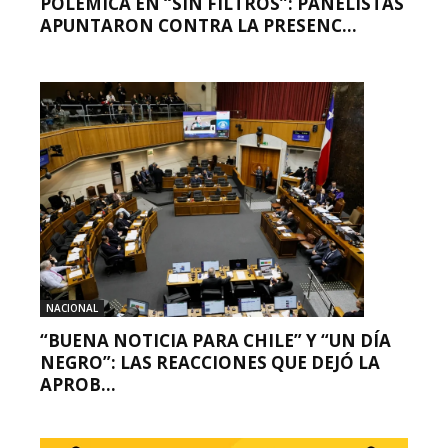
POLÉMICA EN “SIN FILTROS”: PANELISTAS
APUNTARON CONTRA LA PRESENC...
NACIONAL
“BUENA NOTICIA PARA CHILE” Y “UN DÍA
NEGRO”: LAS REACCIONES QUE DEJÓ LA
APROB...