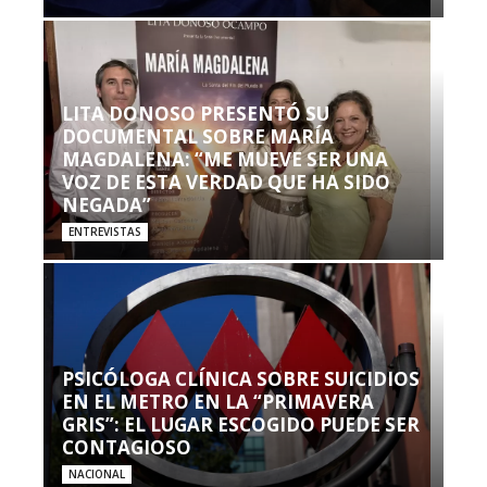
LITA DONOSO PRESENTÓ SU
DOCUMENTAL SOBRE MARÍA
MAGDALENA: “ME MUEVE SER UNA
VOZ DE ESTA VERDAD QUE HA SIDO
NEGADA”
ENTREVISTAS
PSICÓLOGA CLÍNICA SOBRE SUICIDIOS
EN EL METRO EN LA “PRIMAVERA
GRIS”: EL LUGAR ESCOGIDO PUEDE SER
CONTAGIOSO
NACIONAL