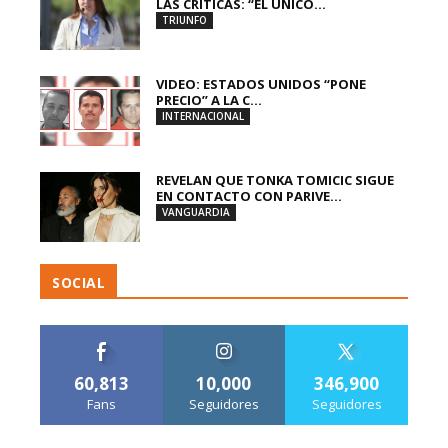
LAS CRÍTICAS: “EL ÚNICO...
TRIUNFO
VIDEO: ESTADOS UNIDOS “PONE
PRECIO” A LA C...
INTERNACIONAL
REVELAN QUE TONKA TOMICIC SIGUE
EN CONTACTO CON PARIVE...
VANGUARDIA
SOCIAL
60,813
10,000
346,900
Fans
Seguidores
Seguidores