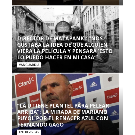
DIRECTOR DE MATAPANKI: “NOS
GUSTABA LA IDEA DE QUE ALGUIEN
VIERA LA PELÍCULA Y PENSARA ‘ESTO
LO PUEDO HACER EN MI CASA’”
VANGUARDIA
“LA U TIENE PLANTEL PARA PELEAR
ARRIBA”: LA MIRADA DE MARIANO
PUYOL POR EL RENACER AZUL CON
FERNANDO GAGO
ENTREVISTAS