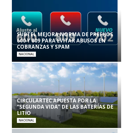
SUBTEL MEJORA NORMA DE PREFIJOS
600 Y 809 PARA EVITAR ABUSOS EN
COBRANZAS Y SPAM
NACIONAL
CIRCULARTEC APUESTA POR LA
“SEGUNDA VIDA” DE LAS BATERÍAS DE
LITIO
NACIONAL