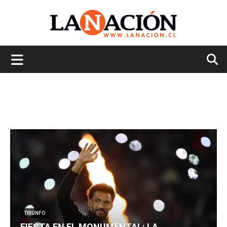
La
Nación
TRIUNFO
FIESTA EN EL MONUMENTAL: LA