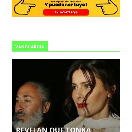
VANGUARDIA
REVELAN QUE TONKA