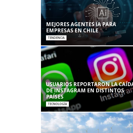
MEJORES AGENTES IA PARA
EMPRESAS EN CHILE
TENDENCIA
USUARIOS REPORTARON LA CAÍD
DE INSTAGRAM EN DISTINTOS
PAÍSES
TECNOLOGÍA