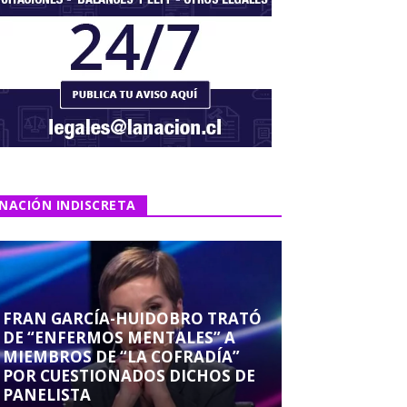
NACIÓN INDISCRETA
FRAN GARCÍA-HUIDOBRO TRATÓ
DE “ENFERMOS MENTALES” A
MIEMBROS DE “LA COFRADÍA”
POR CUESTIONADOS DICHOS DE
PANELISTA