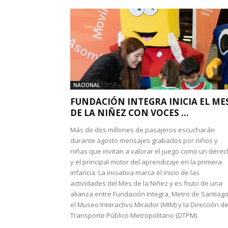
NACIONAL
FUNDACIÓN INTEGRA INICIA EL ME
DE LA NIÑEZ CON VOCES ...
Más de dos millones de pasajeros escucharán
durante agosto mensajes grabados por niños y
niñas que invitan a valorar el juego como un dere
y el principal motor del aprendizaje en la primera
infancia. La iniciativa marca el inicio de las
actividades del Mes de la Niñez y es fruto de una
alianza entre Fundación Integra, Metro de Santiago
el Museo Interactivo Mirador (MIM) y la Dirección d
Transporte Público Metropolitano (DTPM).