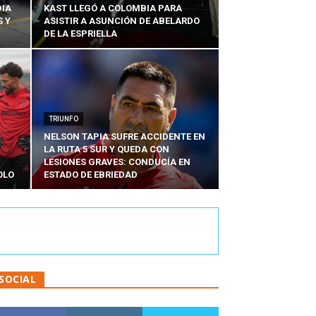
DIA
KAST LLEGÓ A COLOMBIA PARA
 Y
ASISTIR A ASUNCIÓN DE ABELARDO
DE LA ESPRIELLA
TRIUNFO
NELSON TAPIA SUFRE ACCIDENTE EN
LA RUTA 5 SUR Y QUEDA CON
LESIONES GRAVES: CONDUCÍA EN
OLO
ESTADO DE EBRIEDAD
SOCIAL