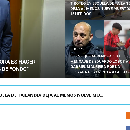
TIROTEO EN ESCUELA DE TAILAN
DEJA AL MENOS NUEVE MUERTOS
15 HERIDOS
TRIUNFO
“TIENE QUE APRENDER…”: EL
HORA ES HACER
MENSAJE DE EDUARDO LOBOS A
GABRIEL MAUREIRA POR LA
 DE FONDO”
LLEGADA DE VOZINHA A COLO C
OLOMBIA PARA ASISTIR A ASUNCIÓN DE ABELA...