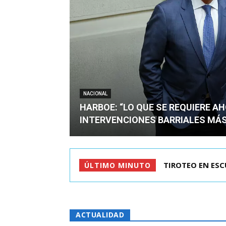
NACIONAL
HARBOE: “LO QUE SE REQUIERE A
INTERVENCIONES BARRIALES MÁS
KAST LLEGÓ A C
ÚLTIMO MINUTO
ACTUALIDAD