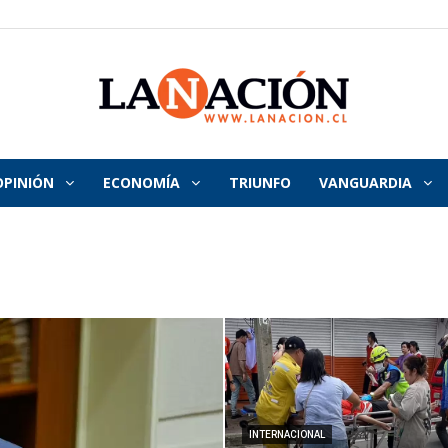
OPINIÓN
ECONOMÍA
TRIUNFO
VANGUARDIA
La
Nación
INTERNACIONAL