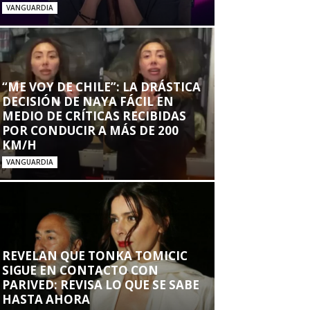
VANGUARDIA
“ME VOY DE CHILE”: LA DRÁSTICA
DECISIÓN DE NAYA FÁCIL EN
MEDIO DE CRÍTICAS RECIBIDAS
POR CONDUCIR A MÁS DE 200
KM/H
VANGUARDIA
REVELAN QUE TONKA TOMICIC
SIGUE EN CONTACTO CON
PARIVED: REVISA LO QUE SE SABE
HASTA AHORA