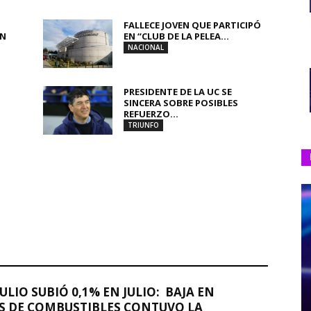
FALLECE JOVEN QUE PARTICIPÓ
UN
EN “CLUB DE LA PELEA...
NACIONAL
PRESIDENTE DE LA UC SE
SINCERA SOBRE POSIBLES
REFUERZO...
TRIUNFO
JULIO SUBIÓ 0,1% EN JULIO: BAJA EN
S DE COMBUSTIBLES CONTUVO LA