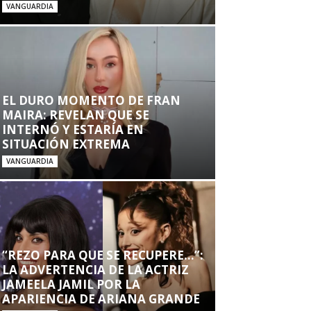
VANGUARDIA
EL DURO MOMENTO DE FRAN
MAIRA: REVELAN QUE SE
INTERNÓ Y ESTARÍA EN
SITUACIÓN EXTREMA
VANGUARDIA
“REZO PARA QUE SE RECUPERE…”:
LA ADVERTENCIA DE LA ACTRIZ
JAMEELA JAMIL POR LA
APARIENCIA DE ARIANA GRANDE