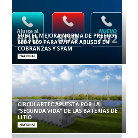
SUBTEL MEJORA NORMA DE PREFIJOS
600 Y 809 PARA EVITAR ABUSOS EN
COBRANZAS Y SPAM
NACIONAL
CIRCULARTEC APUESTA POR LA
“SEGUNDA VIDA” DE LAS BATERÍAS DE
LITIO
NACIONAL