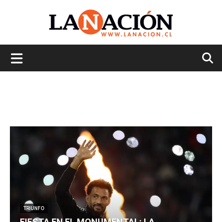
La
Nación
TRIUNFO
FIESTA EN EL MONUMENTAL: LA