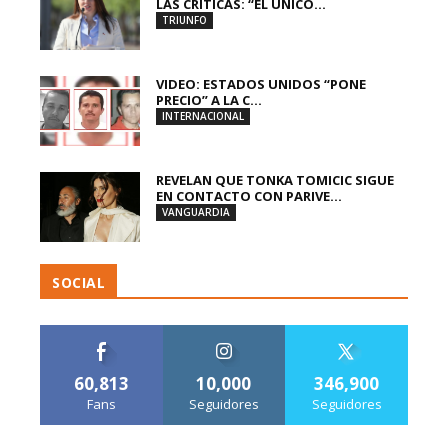
LAS CRÍTICAS: “EL ÚNICO...
TRIUNFO
VIDEO: ESTADOS UNIDOS “PONE
PRECIO” A LA C...
INTERNACIONAL
REVELAN QUE TONKA TOMICIC SIGUE
EN CONTACTO CON PARIVE...
VANGUARDIA
SOCIAL
60,813
10,000
346,900
Fans
Seguidores
Seguidores