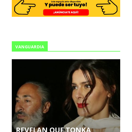
VANGUARDIA
REVELAN QUE TONKA