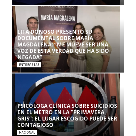
LITA DONOSO PRESENTÓ SU
DOCUMENTAL SOBRE MARÍA
MAGDALENA: “ME MUEVE SER UNA
VOZ DE ESTA VERDAD QUE HA SIDO
NEGADA”
ENTREVISTAS
PSICÓLOGA CLÍNICA SOBRE SUICIDIOS
EN EL METRO EN LA “PRIMAVERA
GRIS”: EL LUGAR ESCOGIDO PUEDE SER
CONTAGIOSO
NACIONAL