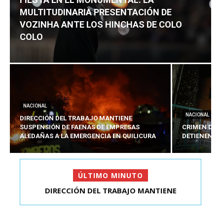
MULTITUDINARIA PRESENTACIÓN DE
VOZINHA ANTE LOS HINCHAS DE COLO
COLO
NACIONAL
NACIONAL
DIRECCIÓN DEL TRABAJO MANTIENE
SUSPENSIÓN DE FAENAS DE EMPRESAS
CRIMEN DE 
ALEDAÑAS A LA EMERGENCIA EN QUILICURA
DETIENEN A
ÚLTIMO MINUTO
DIRECCIÓN DEL TRABAJO MANTIENE
SUSPENSIÓN DE FAENAS DE...