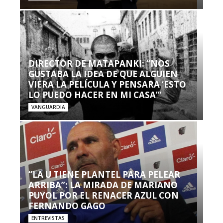
DIRECTOR DE MATAPANKI: “NOS
GUSTABA LA IDEA DE QUE ALGUIEN
VIERA LA PELÍCULA Y PENSARA ‘ESTO
LO PUEDO HACER EN MI CASA’”
VANGUARDIA
“LA U TIENE PLANTEL PARA PELEAR
ARRIBA”: LA MIRADA DE MARIANO
PUYOL POR EL RENACER AZUL CON
FERNANDO GAGO
ENTREVISTAS