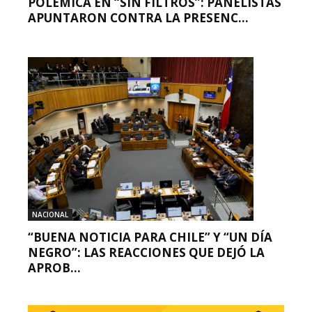
POLÉMICA EN “SIN FILTROS”: PANELISTAS
APUNTARON CONTRA LA PRESENC...
NACIONAL
“BUENA NOTICIA PARA CHILE” Y “UN DÍA
NEGRO”: LAS REACCIONES QUE DEJÓ LA
APROB...