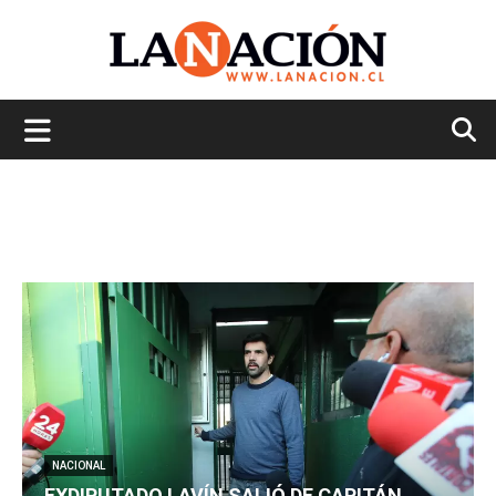
La
Nación
NACIONAL
EXDIPUTADO LAVÍN SALIÓ DE CAPITÁN