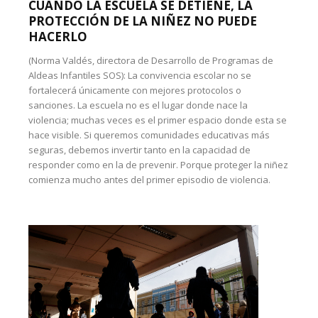
CUANDO LA ESCUELA SE DETIENE, LA
PROTECCIÓN DE LA NIÑEZ NO PUEDE
HACERLO
(Norma Valdés, directora de Desarrollo de Programas de
Aldeas Infantiles SOS): La convivencia escolar no se
fortalecerá únicamente con mejores protocolos o
sanciones. La escuela no es el lugar donde nace la
violencia; muchas veces es el primer espacio donde esta se
hace visible. Si queremos comunidades educativas más
seguras, debemos invertir tanto en la capacidad de
responder como en la de prevenir. Porque proteger la niñez
comienza mucho antes del primer episodio de violencia.