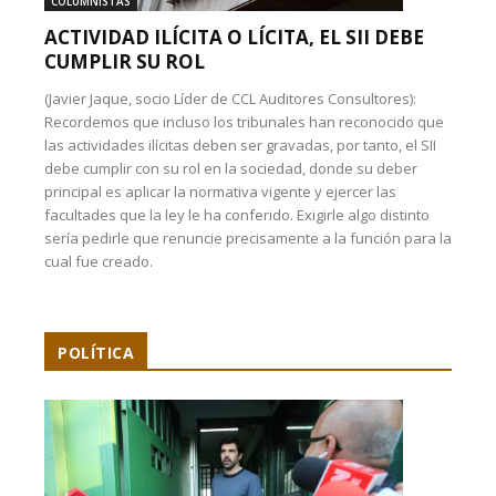
COLUMNISTAS
ACTIVIDAD ILÍCITA O LÍCITA, EL SII DEBE
CUMPLIR SU ROL
(Javier Jaque, socio Líder de CCL Auditores Consultores):
Recordemos que incluso los tribunales han reconocido que
las actividades ilícitas deben ser gravadas, por tanto, el SII
debe cumplir con su rol en la sociedad, donde su deber
principal es aplicar la normativa vigente y ejercer las
facultades que la ley le ha conferido. Exigirle algo distinto
sería pedirle que renuncie precisamente a la función para la
cual fue creado.
POLÍTICA