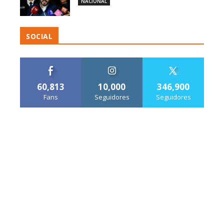
NACIONAL
SOCIAL
60,813
10,000
346,900
Fans
Seguidores
Seguidores