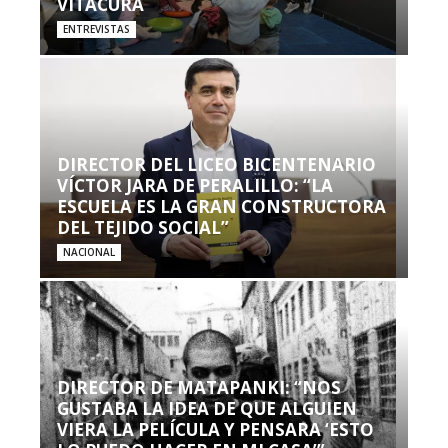
VITACURA
ENTREVISTAS
DIRECTOR DEL LICEO BICENTENARIO
VÍCTOR JARA DE PERALILLO: “LA
ESCUELA ES LA GRAN CONSTRUCTORA
DEL TEJIDO SOCIAL”
NACIONAL
DIRECTOR DE MATAPANKI: “NOS
GUSTABA LA IDEA DE QUE ALGUIEN
VIERA LA PELÍCULA Y PENSARA ‘ESTO