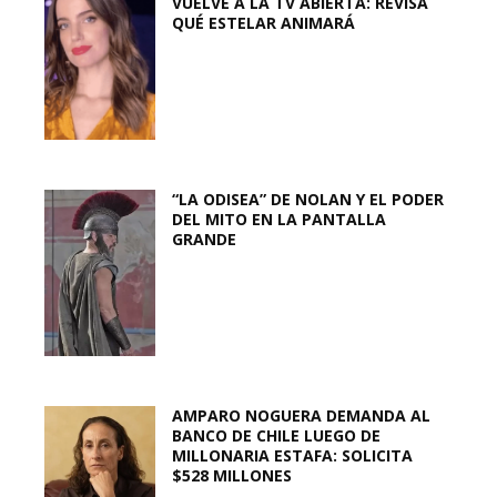
VUELVE A LA TV ABIERTA: REVISA
QUÉ ESTELAR ANIMARÁ
“LA ODISEA” DE NOLAN Y EL PODER
DEL MITO EN LA PANTALLA
GRANDE
AMPARO NOGUERA DEMANDA AL
BANCO DE CHILE LUEGO DE
MILLONARIA ESTAFA: SOLICITA
$528 MILLONES