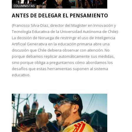
COLUMNISTAS
ANTES DE DELEGAR EL PENSAMIENTO
(Francisco Silva-Díaz, director del Magíster en Innovación y
Tecnología Educativa de la Universidad Autónoma de Chile):
La decisión de Noruega de restringir el uso de Inteligencia
Artificial Generativa en la educación primaria abre una
discusión que Chile debiera observar con atención. No
porque debamos replicar automáticamente sus medidas,
sino porque obliga a preguntarnos cómo abordamos los
desafíos que estas herramientas suponen al sistema
educativo.