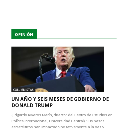
OPINIÓN
COLUMNISTAS
UN AÑO Y SEIS MESES DE GOBIERNO DE
DONALD TRUMP
(Edgardo Riveros Marín, director del Centro de Estudios en
Política Internacional, Universidad Central): Sus pasos
estratégicos han impactado negativamente a la paz y