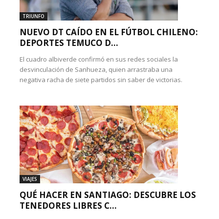
TRIUNFO
NUEVO DT CAÍDO EN EL FÚTBOL CHILENO:
DEPORTES TEMUCO D...
El cuadro albiverde confirmó en sus redes sociales la
desvinculación de Sanhueza, quien arrastraba una
negativa racha de siete partidos sin saber de victorias.
VIAJES
QUÉ HACER EN SANTIAGO: DESCUBRE LOS
TENEDORES LIBRES C...