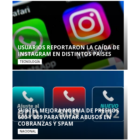
USUARIOS REPORTARON LA CAÍDA DE
INSTAGRAM EN DISTINTOS PAÍSES
TECNOLOGÍA
SUBTEL MEJORA NORMA DE PREFIJOS
600 Y 809 PARA EVITAR ABUSOS EN
COBRANZAS Y SPAM
NACIONAL