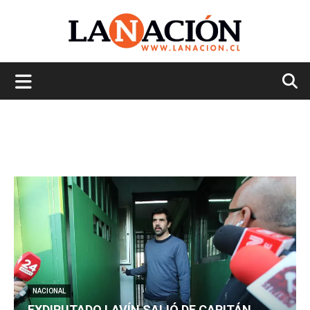
La
Nación
NACIONAL
EXDIPUTADO LAVÍN SALIÓ DE CAPITÁN