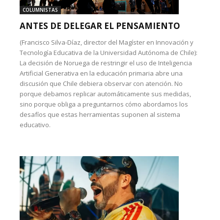
COLUMNISTAS
ANTES DE DELEGAR EL PENSAMIENTO
(Francisco Silva-Díaz, director del Magíster en Innovación y
Tecnología Educativa de la Universidad Autónoma de Chile):
La decisión de Noruega de restringir el uso de Inteligencia
Artificial Generativa en la educación primaria abre una
discusión que Chile debiera observar con atención. No
porque debamos replicar automáticamente sus medidas,
sino porque obliga a preguntarnos cómo abordamos los
desafíos que estas herramientas suponen al sistema
educativo.