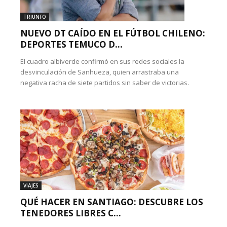
TRIUNFO
NUEVO DT CAÍDO EN EL FÚTBOL CHILENO:
DEPORTES TEMUCO D...
El cuadro albiverde confirmó en sus redes sociales la
desvinculación de Sanhueza, quien arrastraba una
negativa racha de siete partidos sin saber de victorias.
VIAJES
QUÉ HACER EN SANTIAGO: DESCUBRE LOS
TENEDORES LIBRES C...