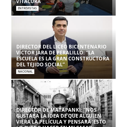
VITACURA
ENTREVISTAS
DIRECTOR DEL LICEO BICENTENARIO
VÍCTOR JARA DE PERALILLO: “LA
ESCUELA ES LA GRAN CONSTRUCTORA
DEL TEJIDO SOCIAL”
NACIONAL
DIRECTOR DE MATAPANKI: “NOS
GUSTABA LA IDEA DE QUE ALGUIEN
VIERA LA PELÍCULA Y PENSARA ‘ESTO