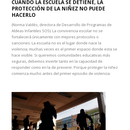
CUANDO LA ESCUELA SE DETIENE, LA
PROTECCIÓN DE LA NIÑEZ NO PUEDE
HACERLO
(Norma Valdés, directora de Desarrollo de Programas de
Aldeas Infantiles SOS): La convivencia escolar no se
fortalecerá únicamente con mejores protocolos o
sanciones. La escuela no es el lugar donde nace la
violencia; muchas veces es el primer espacio donde esta se
hace visible. Si queremos comunidades educativas más
seguras, debemos invertir tanto en la capacidad de
responder como en la de prevenir. Porque proteger la niñez
comienza mucho antes del primer episodio de violencia.