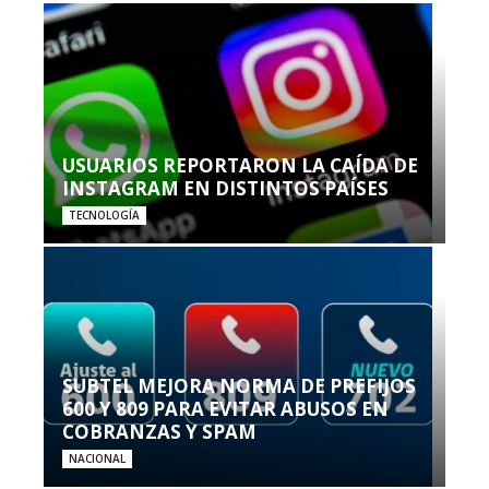
USUARIOS REPORTARON LA CAÍDA DE
INSTAGRAM EN DISTINTOS PAÍSES
TECNOLOGÍA
SUBTEL MEJORA NORMA DE PREFIJOS
600 Y 809 PARA EVITAR ABUSOS EN
COBRANZAS Y SPAM
NACIONAL