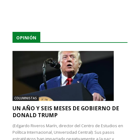
OPINIÓN
COLUMNISTAS
UN AÑO Y SEIS MESES DE GOBIERNO DE
DONALD TRUMP
(Edgardo Riveros Marín, director del Centro de Estudios en
Política Internacional, Universidad Central): Sus pasos
estratégicos han impactado negativamente a la paz y