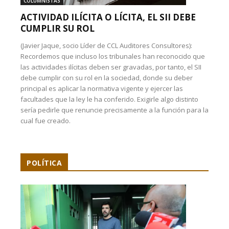
COLUMNISTAS
ACTIVIDAD ILÍCITA O LÍCITA, EL SII DEBE
CUMPLIR SU ROL
(Javier Jaque, socio Líder de CCL Auditores Consultores):
Recordemos que incluso los tribunales han reconocido que
las actividades ilícitas deben ser gravadas, por tanto, el SII
debe cumplir con su rol en la sociedad, donde su deber
principal es aplicar la normativa vigente y ejercer las
facultades que la ley le ha conferido. Exigirle algo distinto
sería pedirle que renuncie precisamente a la función para la
cual fue creado.
POLÍTICA