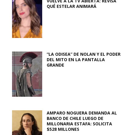
VUELVE A LA TV ABIERTA: REVISA
QUÉ ESTELAR ANIMARÁ
“LA ODISEA” DE NOLAN Y EL PODER
DEL MITO EN LA PANTALLA
GRANDE
AMPARO NOGUERA DEMANDA AL
BANCO DE CHILE LUEGO DE
MILLONARIA ESTAFA: SOLICITA
$528 MILLONES