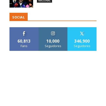
NACIONAL
SOCIAL
60,813
10,000
346,900
Fans
Seguidores
Seguidores