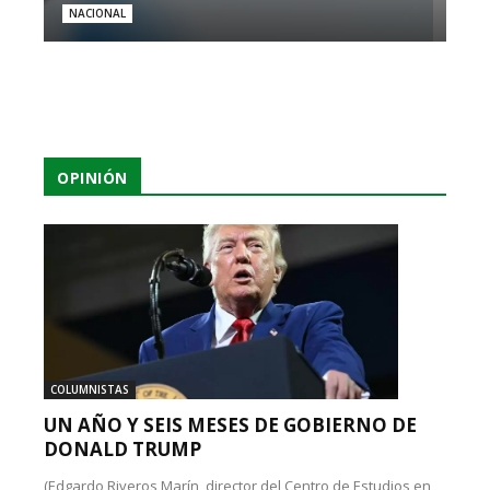
NACIONAL
OPINIÓN
COLUMNISTAS
UN AÑO Y SEIS MESES DE GOBIERNO DE
DONALD TRUMP
(Edgardo Riveros Marín, director del Centro de Estudios en