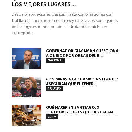
LOS MEJORES LUGARES ...
Desde preparaciones clásicas hasta combinaciones con
frutilla, naranja, chocolate blanco y café, estos son algunos
de los lugares donde puedes disfrutar del matcha en
Concepción.
GOBERNADOR GIACAMAN CUESTIONA
A QUIROZ POR OBRAS DEL B...
NACIONAL
CON MIRAS A LA CHAMPIONS LEAGUE:
ASEGURAN QUE EL FENER...
TRIUNFO
QUÉ HACER EN SANTIAGO: 3
TENEDORES LIBRES QUE DESTACAN...
VIAJES