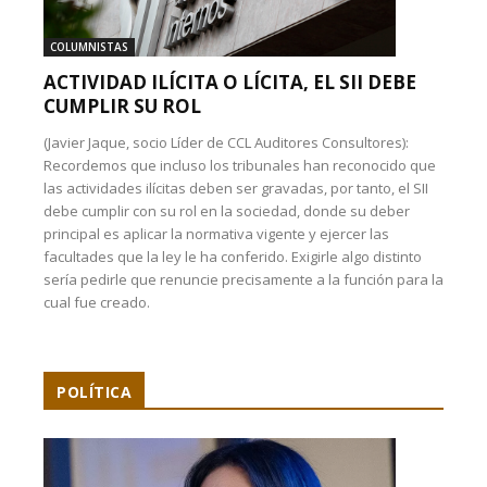
COLUMNISTAS
ACTIVIDAD ILÍCITA O LÍCITA, EL SII DEBE
CUMPLIR SU ROL
(Javier Jaque, socio Líder de CCL Auditores Consultores):
Recordemos que incluso los tribunales han reconocido que
las actividades ilícitas deben ser gravadas, por tanto, el SII
debe cumplir con su rol en la sociedad, donde su deber
principal es aplicar la normativa vigente y ejercer las
facultades que la ley le ha conferido. Exigirle algo distinto
sería pedirle que renuncie precisamente a la función para la
cual fue creado.
POLÍTICA