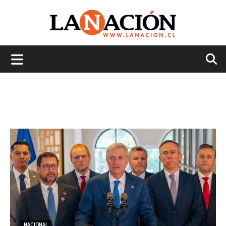
La
Nación
NACIONAL