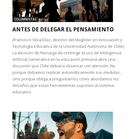
COLUMNISTAS
ANTES DE DELEGAR EL PENSAMIENTO
(Francisco Silva-Díaz, director del Magíster en Innovación y
Tecnología Educativa de la Universidad Autónoma de Chile):
La decisión de Noruega de restringir el uso de Inteligencia
Artificial Generativa en la educación primaria abre una
discusión que Chile debiera observar con atención. No
porque debamos replicar automáticamente sus medidas,
sino porque obliga a preguntarnos cómo abordamos los
desafíos que estas herramientas suponen al sistema
educativo.