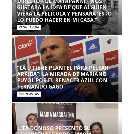
DIRECTOR DE MATAPANKI: “NOS
GUSTABA LA IDEA DE QUE ALGUIEN
VIERA LA PELÍCULA Y PENSARA ‘ESTO
LO PUEDO HACER EN MI CASA’”
VANGUARDIA
“LA U TIENE PLANTEL PARA PELEAR
ARRIBA”: LA MIRADA DE MARIANO
PUYOL POR EL RENACER AZUL CON
FERNANDO GAGO
ENTREVISTAS
LITA DONOSO PRESENTÓ SU