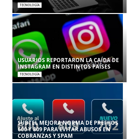
TECNOLOGÍA
USUARIOS REPORTARON LA CAÍDA DE
INSTAGRAM EN DISTINTOS PAÍSES
TECNOLOGÍA
SUBTEL MEJORA NORMA DE PREFIJOS
600 Y 809 PARA EVITAR ABUSOS EN
COBRANZAS Y SPAM