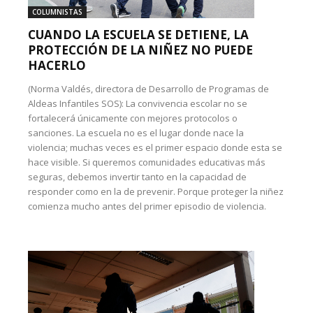
COLUMNISTAS
CUANDO LA ESCUELA SE DETIENE, LA
PROTECCIÓN DE LA NIÑEZ NO PUEDE
HACERLO
(Norma Valdés, directora de Desarrollo de Programas de
Aldeas Infantiles SOS): La convivencia escolar no se
fortalecerá únicamente con mejores protocolos o
sanciones. La escuela no es el lugar donde nace la
violencia; muchas veces es el primer espacio donde esta se
hace visible. Si queremos comunidades educativas más
seguras, debemos invertir tanto en la capacidad de
responder como en la de prevenir. Porque proteger la niñez
comienza mucho antes del primer episodio de violencia.