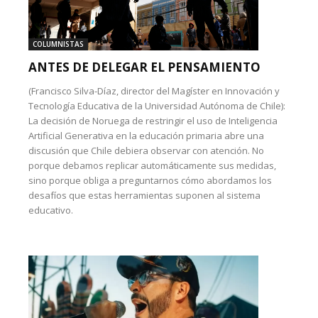
COLUMNISTAS
ANTES DE DELEGAR EL PENSAMIENTO
(Francisco Silva-Díaz, director del Magíster en Innovación y
Tecnología Educativa de la Universidad Autónoma de Chile):
La decisión de Noruega de restringir el uso de Inteligencia
Artificial Generativa en la educación primaria abre una
discusión que Chile debiera observar con atención. No
porque debamos replicar automáticamente sus medidas,
sino porque obliga a preguntarnos cómo abordamos los
desafíos que estas herramientas suponen al sistema
educativo.