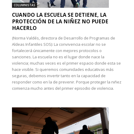
COLUMNISTAS
CUANDO LA ESCUELA SE DETIENE, LA
PROTECCIÓN DE LA NIÑEZ NO PUEDE
HACERLO
(Norma Valdés, directora de Desarrollo de Programas de
Aldeas Infantiles SOS): La convivencia escolar no se
fortalecerá únicamente con mejores protocolos o
sanciones. La escuela no es el lugar donde nace la
violencia; muchas veces es el primer espacio donde esta se
hace visible. Si queremos comunidades educativas más
seguras, debemos invertir tanto en la capacidad de
responder como en la de prevenir. Porque proteger la niñez
comienza mucho antes del primer episodio de violencia.