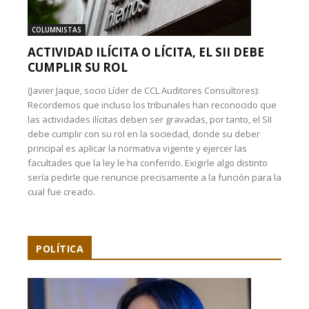
COLUMNISTAS
ACTIVIDAD ILÍCITA O LÍCITA, EL SII DEBE
CUMPLIR SU ROL
(Javier Jaque, socio Líder de CCL Auditores Consultores):
Recordemos que incluso los tribunales han reconocido que
las actividades ilícitas deben ser gravadas, por tanto, el SII
debe cumplir con su rol en la sociedad, donde su deber
principal es aplicar la normativa vigente y ejercer las
facultades que la ley le ha conferido. Exigirle algo distinto
sería pedirle que renuncie precisamente a la función para la
cual fue creado.
POLÍTICA