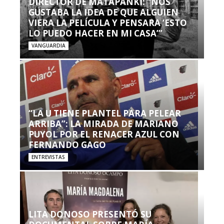
DIRECTOR DE MATAPANKI: “NOS
GUSTABA LA IDEA DE QUE ALGUIEN
VIERA LA PELÍCULA Y PENSARA ‘ESTO
LO PUEDO HACER EN MI CASA’”
VANGUARDIA
“LA U TIENE PLANTEL PARA PELEAR
ARRIBA”: LA MIRADA DE MARIANO
PUYOL POR EL RENACER AZUL CON
FERNANDO GAGO
ENTREVISTAS
LITA DONOSO PRESENTÓ SU