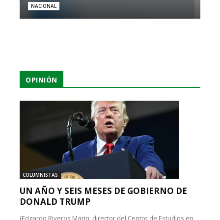
NACIONAL
OPINIÓN
COLUMNISTAS
UN AÑO Y SEIS MESES DE GOBIERNO DE
DONALD TRUMP
(Edgardo Riveros Marín, director del Centro de Estudios en