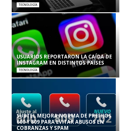
TECNOLOGÍA
USUARIOS REPORTARON LA CAÍDA DE
INSTAGRAM EN DISTINTOS PAÍSES
TECNOLOGÍA
SUBTEL MEJORA NORMA DE PREFIJOS
600 Y 809 PARA EVITAR ABUSOS EN
COBRANZAS Y SPAM