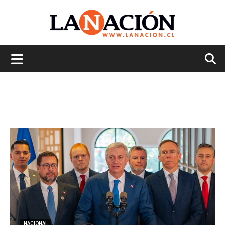
La
Nación
NACIONAL