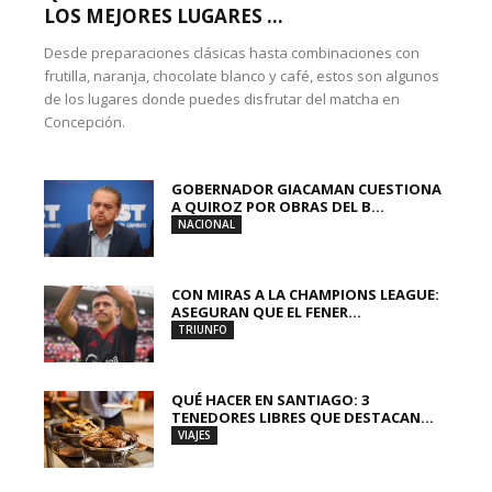
LOS MEJORES LUGARES ...
Desde preparaciones clásicas hasta combinaciones con
frutilla, naranja, chocolate blanco y café, estos son algunos
de los lugares donde puedes disfrutar del matcha en
Concepción.
GOBERNADOR GIACAMAN CUESTIONA
A QUIROZ POR OBRAS DEL B...
NACIONAL
CON MIRAS A LA CHAMPIONS LEAGUE:
ASEGURAN QUE EL FENER...
TRIUNFO
QUÉ HACER EN SANTIAGO: 3
TENEDORES LIBRES QUE DESTACAN...
VIAJES