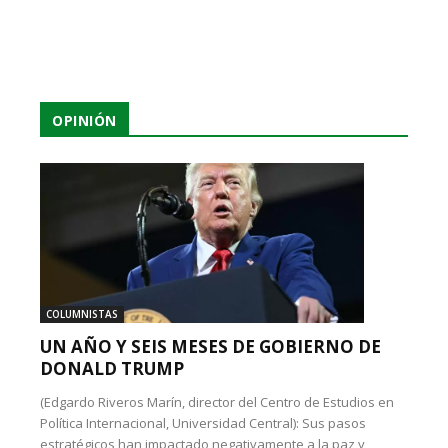
OPINIÓN
COLUMNISTAS
UN AÑO Y SEIS MESES DE GOBIERNO DE
DONALD TRUMP
(Edgardo Riveros Marín, director del Centro de Estudios en
Política Internacional, Universidad Central): Sus pasos
estratégicos han impactado negativamente a la paz y