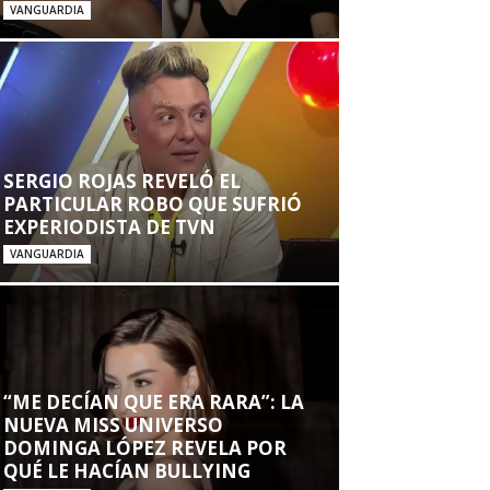
VANGUARDIA
SERGIO ROJAS REVELÓ EL
PARTICULAR ROBO QUE SUFRIÓ
EXPERIODISTA DE TVN
VANGUARDIA
“ME DECÍAN QUE ERA RARA”: LA
NUEVA MISS UNIVERSO
DOMINGA LÓPEZ REVELA POR
QUÉ LE HACÍAN BULLYING