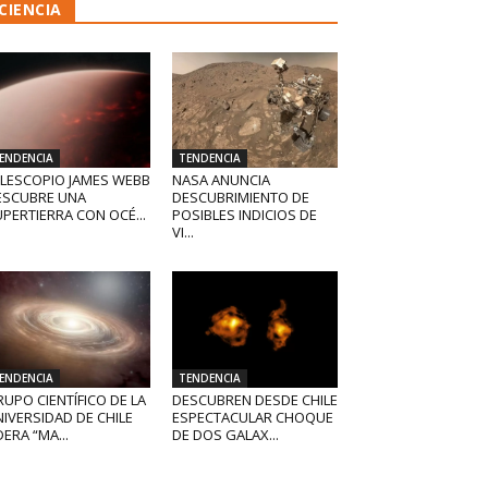
CIENCIA
ENDENCIA
TENDENCIA
ELESCOPIO JAMES WEBB
NASA ANUNCIA
ESCUBRE UNA
DESCUBRIMIENTO DE
PERTIERRA CON OCÉ...
POSIBLES INDICIOS DE
VI...
ENDENCIA
TENDENCIA
UPO CIENTÍFICO DE LA
DESCUBREN DESDE CHILE
IVERSIDAD DE CHILE
ESPECTACULAR CHOQUE
DERA “MA...
DE DOS GALAX...