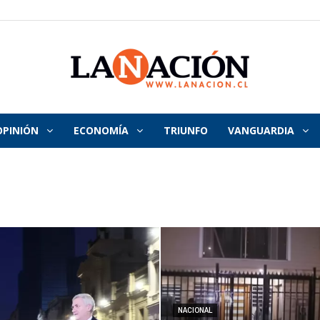
OPINIÓN
ECONOMÍA
TRIUNFO
VANGUARDIA
La
Nación
NACIONAL