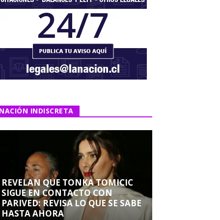
NACIÓN INDISCRETA
REVELAN QUE TONKA TOMICIC
SIGUE EN CONTACTO CON
PARIVED: REVISA LO QUE SE SABE
HASTA AHORA