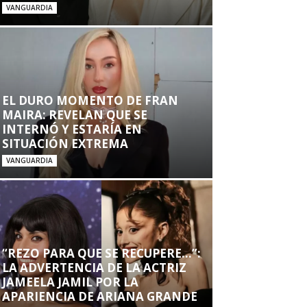
VANGUARDIA
EL DURO MOMENTO DE FRAN
MAIRA: REVELAN QUE SE
INTERNÓ Y ESTARÍA EN
SITUACIÓN EXTREMA
VANGUARDIA
“REZO PARA QUE SE RECUPERE…”:
LA ADVERTENCIA DE LA ACTRIZ
JAMEELA JAMIL POR LA
APARIENCIA DE ARIANA GRANDE