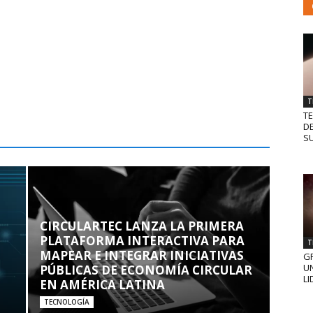
T
T
D
SU
CIRCULARTEC LANZA LA PRIMERA
PLATAFORMA INTERACTIVA PARA
T
MAPEAR E INTEGRAR INICIATIVAS
GR
UN
PÚBLICAS DE ECONOMÍA CIRCULAR
LI
EN AMÉRICA LATINA
TECNOLOGÍA