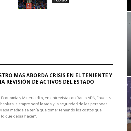
TRIUNFO
STRO MAS ABORDA CRISIS EN EL TENIENTE Y
A REVISIÓN DE ACTIVOS DEL ESTADO
de Economía y Minería dijo, en entrevista con Radio ADN, “nuestra
absoluta, siempre será la vida y la seguridad de las personas.
si esa medida se tenía que tomar teniendo los costos que
 lo que debía hacer”.