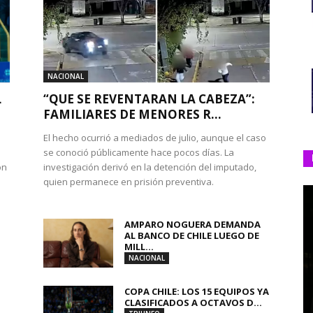
NACIONAL
L
“QUE SE REVENTARAN LA CABEZA”:
FAMILIARES DE MENORES R...
El hecho ocurrió a mediados de julio, aunque el caso
se conoció públicamente hace pocos días. La
ón
investigación derivó en la detención del imputado,
quien permanece en prisión preventiva.
AMPARO NOGUERA DEMANDA
AL BANCO DE CHILE LUEGO DE
MILL...
NACIONAL
COPA CHILE: LOS 15 EQUIPOS YA
CLASIFICADOS A OCTAVOS D...