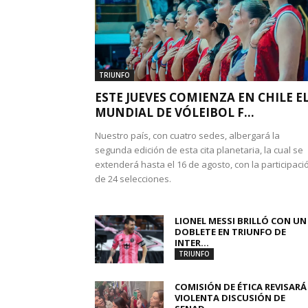
TRIUNFO
ESTE JUEVES COMIENZA EN CHILE E
MUNDIAL DE VÓLEIBOL F...
Nuestro país, con cuatro sedes, albergará la
segunda edición de esta cita planetaria, la cual se
extenderá hasta el 16 de agosto, con la participaci
de 24 selecciones.
LIONEL MESSI BRILLÓ CON UN
DOBLETE EN TRIUNFO DE
INTER...
TRIUNFO
COMISIÓN DE ÉTICA REVISARÁ
VIOLENTA DISCUSIÓN DE