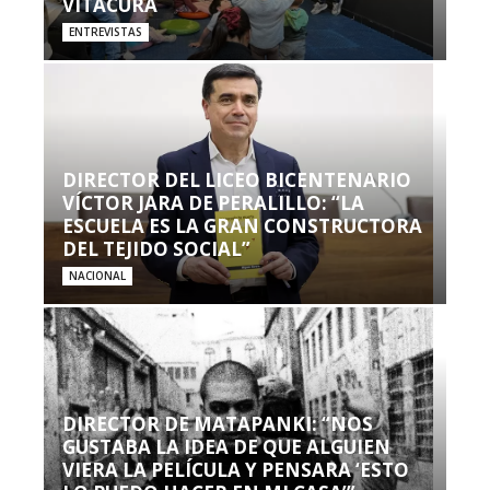
VITACURA
ENTREVISTAS
DIRECTOR DEL LICEO BICENTENARIO
VÍCTOR JARA DE PERALILLO: “LA
ESCUELA ES LA GRAN CONSTRUCTORA
DEL TEJIDO SOCIAL”
NACIONAL
DIRECTOR DE MATAPANKI: “NOS
GUSTABA LA IDEA DE QUE ALGUIEN
VIERA LA PELÍCULA Y PENSARA ‘ESTO