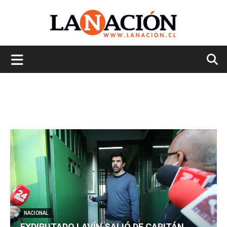
La
Nación
NACIONAL
EXDIPUTADO LAVÍN SALIÓ DE CAPITÁN