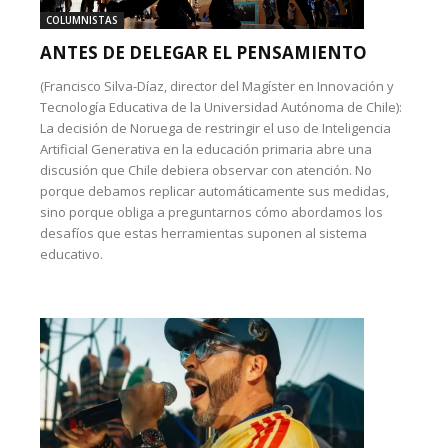
COLUMNISTAS
ANTES DE DELEGAR EL PENSAMIENTO
(Francisco Silva-Díaz, director del Magíster en Innovación y
Tecnología Educativa de la Universidad Autónoma de Chile):
La decisión de Noruega de restringir el uso de Inteligencia
Artificial Generativa en la educación primaria abre una
discusión que Chile debiera observar con atención. No
porque debamos replicar automáticamente sus medidas,
sino porque obliga a preguntarnos cómo abordamos los
desafíos que estas herramientas suponen al sistema
educativo.