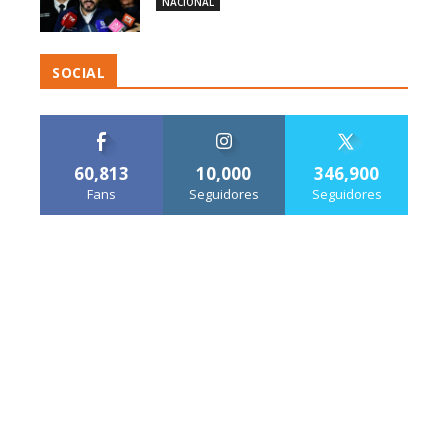
NACIONAL
SOCIAL
60,813
10,000
346,900
Fans
Seguidores
Seguidores