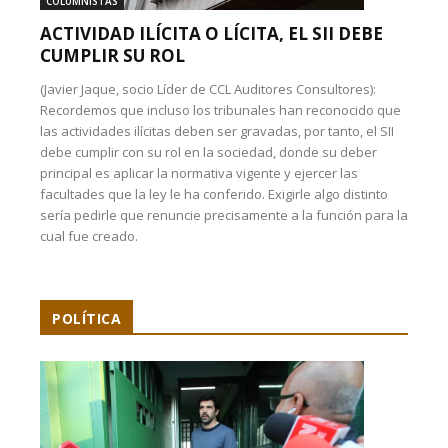
COLUMNISTAS
ACTIVIDAD ILÍCITA O LÍCITA, EL SII DEBE
CUMPLIR SU ROL
(Javier Jaque, socio Líder de CCL Auditores Consultores):
Recordemos que incluso los tribunales han reconocido que
las actividades ilícitas deben ser gravadas, por tanto, el SII
debe cumplir con su rol en la sociedad, donde su deber
principal es aplicar la normativa vigente y ejercer las
facultades que la ley le ha conferido. Exigirle algo distinto
sería pedirle que renuncie precisamente a la función para la
cual fue creado.
POLÍTICA