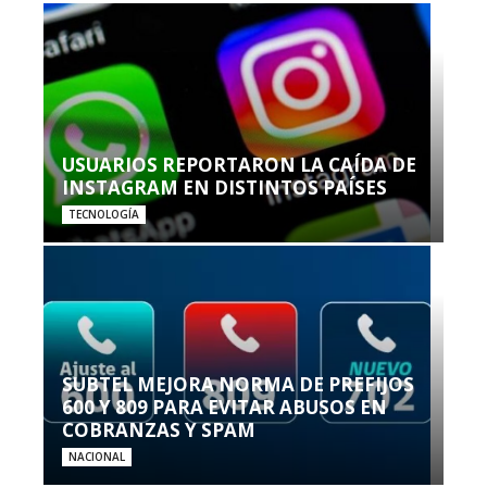
USUARIOS REPORTARON LA CAÍDA DE
INSTAGRAM EN DISTINTOS PAÍSES
TECNOLOGÍA
SUBTEL MEJORA NORMA DE PREFIJOS
600 Y 809 PARA EVITAR ABUSOS EN
COBRANZAS Y SPAM
NACIONAL