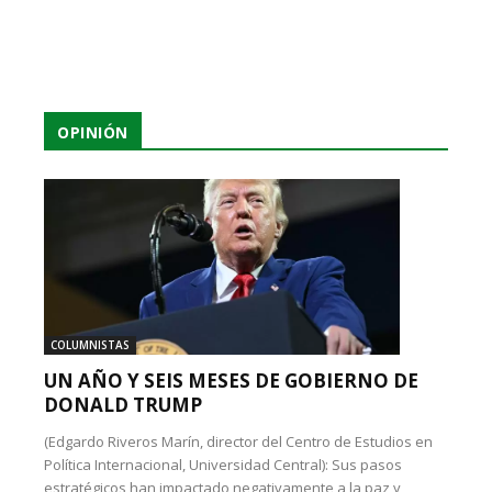
OPINIÓN
COLUMNISTAS
UN AÑO Y SEIS MESES DE GOBIERNO DE
DONALD TRUMP
(Edgardo Riveros Marín, director del Centro de Estudios en
Política Internacional, Universidad Central): Sus pasos
estratégicos han impactado negativamente a la paz y