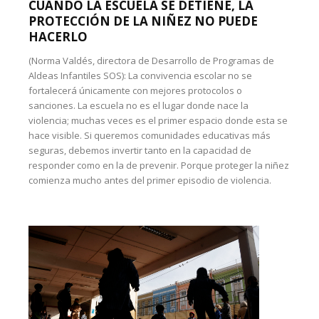
CUANDO LA ESCUELA SE DETIENE, LA
PROTECCIÓN DE LA NIÑEZ NO PUEDE
HACERLO
(Norma Valdés, directora de Desarrollo de Programas de
Aldeas Infantiles SOS): La convivencia escolar no se
fortalecerá únicamente con mejores protocolos o
sanciones. La escuela no es el lugar donde nace la
violencia; muchas veces es el primer espacio donde esta se
hace visible. Si queremos comunidades educativas más
seguras, debemos invertir tanto en la capacidad de
responder como en la de prevenir. Porque proteger la niñez
comienza mucho antes del primer episodio de violencia.