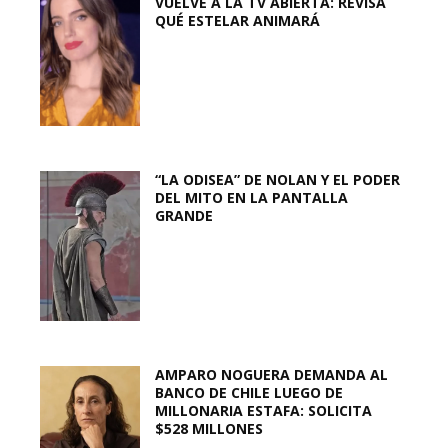
VUELVE A LA TV ABIERTA: REVISA
QUÉ ESTELAR ANIMARÁ
“LA ODISEA” DE NOLAN Y EL PODER
DEL MITO EN LA PANTALLA
GRANDE
AMPARO NOGUERA DEMANDA AL
BANCO DE CHILE LUEGO DE
MILLONARIA ESTAFA: SOLICITA
$528 MILLONES