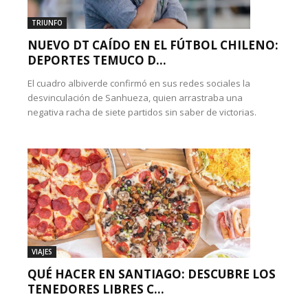
TRIUNFO
NUEVO DT CAÍDO EN EL FÚTBOL CHILENO:
DEPORTES TEMUCO D...
El cuadro albiverde confirmó en sus redes sociales la
desvinculación de Sanhueza, quien arrastraba una
negativa racha de siete partidos sin saber de victorias.
VIAJES
QUÉ HACER EN SANTIAGO: DESCUBRE LOS
TENEDORES LIBRES C...