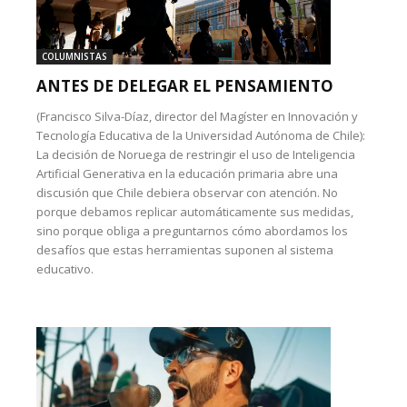
COLUMNISTAS
ANTES DE DELEGAR EL PENSAMIENTO
(Francisco Silva-Díaz, director del Magíster en Innovación y
Tecnología Educativa de la Universidad Autónoma de Chile):
La decisión de Noruega de restringir el uso de Inteligencia
Artificial Generativa en la educación primaria abre una
discusión que Chile debiera observar con atención. No
porque debamos replicar automáticamente sus medidas,
sino porque obliga a preguntarnos cómo abordamos los
desafíos que estas herramientas suponen al sistema
educativo.