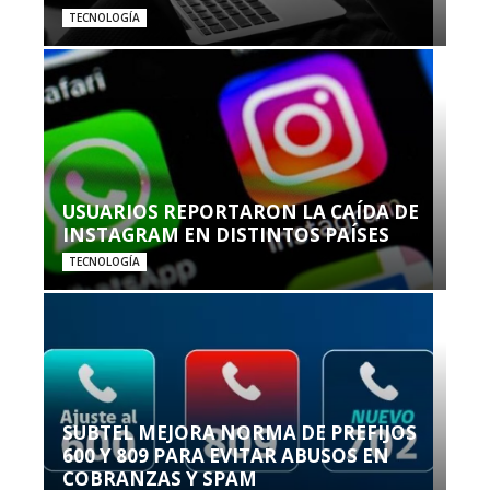
TECNOLOGÍA
USUARIOS REPORTARON LA CAÍDA DE
INSTAGRAM EN DISTINTOS PAÍSES
TECNOLOGÍA
SUBTEL MEJORA NORMA DE PREFIJOS
600 Y 809 PARA EVITAR ABUSOS EN
COBRANZAS Y SPAM