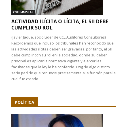
COLUMNISTAS
ACTIVIDAD ILÍCITA O LÍCITA, EL SII DEBE
CUMPLIR SU ROL
(Javier Jaque, socio Líder de CCL Auditores Consultores):
Recordemos que incluso los tribunales han reconocido que
las actividades ilícitas deben ser gravadas, por tanto, el SII
debe cumplir con su rol en la sociedad, donde su deber
principal es aplicar la normativa vigente y ejercer las
facultades que la ley le ha conferido. Exigirle algo distinto
sería pedirle que renuncie precisamente a la función para la
cual fue creado.
POLÍTICA