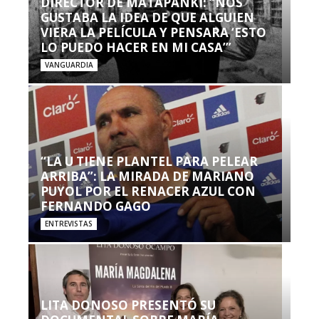
DIRECTOR DE MATAPANKI: “NOS
GUSTABA LA IDEA DE QUE ALGUIEN
VIERA LA PELÍCULA Y PENSARA ‘ESTO
LO PUEDO HACER EN MI CASA’”
VANGUARDIA
“LA U TIENE PLANTEL PARA PELEAR
ARRIBA”: LA MIRADA DE MARIANO
PUYOL POR EL RENACER AZUL CON
FERNANDO GAGO
ENTREVISTAS
LITA DONOSO PRESENTÓ SU