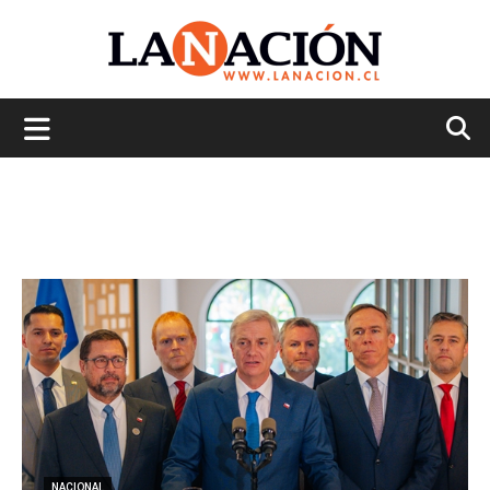
La
Nación
NACIONAL