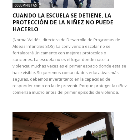
COLUMNISTAS
CUANDO LA ESCUELA SE DETIENE, LA
PROTECCIÓN DE LA NIÑEZ NO PUEDE
HACERLO
(Norma Valdés, directora de Desarrollo de Programas de
Aldeas Infantiles SOS): La convivencia escolar no se
fortalecerá únicamente con mejores protocolos o
sanciones. La escuela no es el lugar donde nace la
violencia; muchas veces es el primer espacio donde esta se
hace visible. Si queremos comunidades educativas más
seguras, debemos invertir tanto en la capacidad de
responder como en la de prevenir. Porque proteger la niñez
comienza mucho antes del primer episodio de violencia.