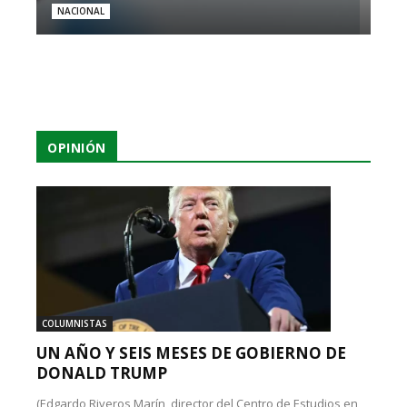
NACIONAL
OPINIÓN
COLUMNISTAS
UN AÑO Y SEIS MESES DE GOBIERNO DE
DONALD TRUMP
(Edgardo Riveros Marín, director del Centro de Estudios en