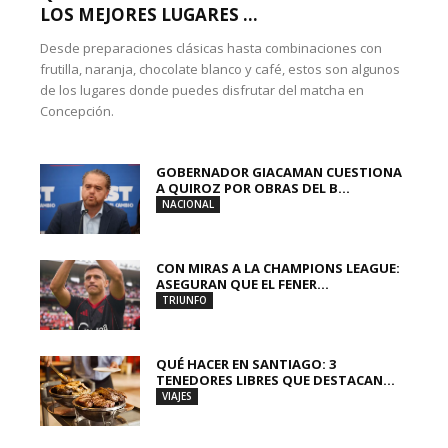
LOS MEJORES LUGARES ...
Desde preparaciones clásicas hasta combinaciones con
frutilla, naranja, chocolate blanco y café, estos son algunos
de los lugares donde puedes disfrutar del matcha en
Concepción.
GOBERNADOR GIACAMAN CUESTIONA
A QUIROZ POR OBRAS DEL B...
NACIONAL
CON MIRAS A LA CHAMPIONS LEAGUE:
ASEGURAN QUE EL FENER...
TRIUNFO
QUÉ HACER EN SANTIAGO: 3
TENEDORES LIBRES QUE DESTACAN...
VIAJES