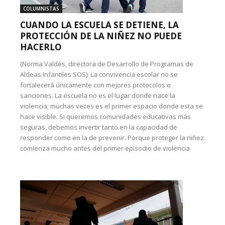
COLUMNISTAS
CUANDO LA ESCUELA SE DETIENE, LA
PROTECCIÓN DE LA NIÑEZ NO PUEDE
HACERLO
(Norma Valdés, directora de Desarrollo de Programas de
Aldeas Infantiles SOS): La convivencia escolar no se
fortalecerá únicamente con mejores protocolos o
sanciones. La escuela no es el lugar donde nace la
violencia; muchas veces es el primer espacio donde esta se
hace visible. Si queremos comunidades educativas más
seguras, debemos invertir tanto en la capacidad de
responder como en la de prevenir. Porque proteger la niñez
comienza mucho antes del primer episodio de violencia.