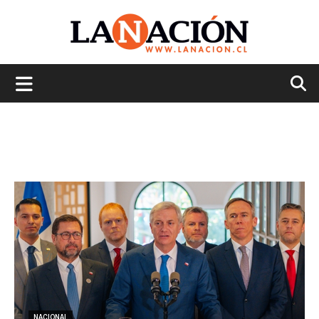
La
Nación
NACIONAL