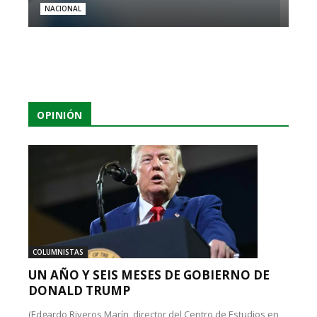
NACIONAL
OPINIÓN
COLUMNISTAS
UN AÑO Y SEIS MESES DE GOBIERNO DE
DONALD TRUMP
(Edgardo Riveros Marín, director del Centro de Estudios en