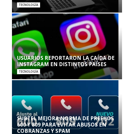
TECNOLOGÍA
USUARIOS REPORTARON LA CAÍDA DE
INSTAGRAM EN DISTINTOS PAÍSES
TECNOLOGÍA
SUBTEL MEJORA NORMA DE PREFIJOS
600 Y 809 PARA EVITAR ABUSOS EN
COBRANZAS Y SPAM