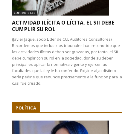
COLUMNISTAS
ACTIVIDAD ILÍCITA O LÍCITA, EL SII DEBE
CUMPLIR SU ROL
(Javier Jaque, socio Líder de CCL Auditores Consultores):
Recordemos que incluso los tribunales han reconocido que
las actividades ilícitas deben ser gravadas, por tanto, el SII
debe cumplir con su rol en la sociedad, donde su deber
principal es aplicar la normativa vigente y ejercer las
facultades que la ley le ha conferido. Exigirle algo distinto
sería pedirle que renuncie precisamente a la función para la
cual fue creado.
POLÍTICA