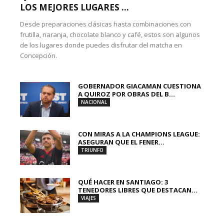
LOS MEJORES LUGARES ...
Desde preparaciones clásicas hasta combinaciones con
frutilla, naranja, chocolate blanco y café, estos son algunos
de los lugares donde puedes disfrutar del matcha en
Concepción.
GOBERNADOR GIACAMAN CUESTIONA
A QUIROZ POR OBRAS DEL B...
NACIONAL
CON MIRAS A LA CHAMPIONS LEAGUE:
ASEGURAN QUE EL FENER...
TRIUNFO
QUÉ HACER EN SANTIAGO: 3
TENEDORES LIBRES QUE DESTACAN...
VIAJES