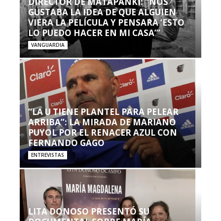
DIRECTOR DE MATAPANKI: “NOS
GUSTABA LA IDEA DE QUE ALGUIEN
VIERA LA PELÍCULA Y PENSARA ‘ESTO
LO PUEDO HACER EN MI CASA’”
VANGUARDIA
“LA U TIENE PLANTEL PARA PELEAR
ARRIBA”: LA MIRADA DE MARIANO
PUYOL POR EL RENACER AZUL CON
FERNANDO GAGO
ENTREVISTAS
LITA DONOSO PRESENTÓ SU