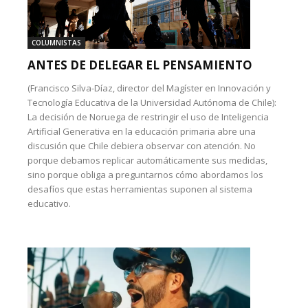
COLUMNISTAS
ANTES DE DELEGAR EL PENSAMIENTO
(Francisco Silva-Díaz, director del Magíster en Innovación y
Tecnología Educativa de la Universidad Autónoma de Chile):
La decisión de Noruega de restringir el uso de Inteligencia
Artificial Generativa en la educación primaria abre una
discusión que Chile debiera observar con atención. No
porque debamos replicar automáticamente sus medidas,
sino porque obliga a preguntarnos cómo abordamos los
desafíos que estas herramientas suponen al sistema
educativo.