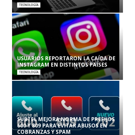
TECNOLOGÍA
USUARIOS REPORTARON LA CAÍDA DE
INSTAGRAM EN DISTINTOS PAÍSES
TECNOLOGÍA
SUBTEL MEJORA NORMA DE PREFIJOS
600 Y 809 PARA EVITAR ABUSOS EN
COBRANZAS Y SPAM