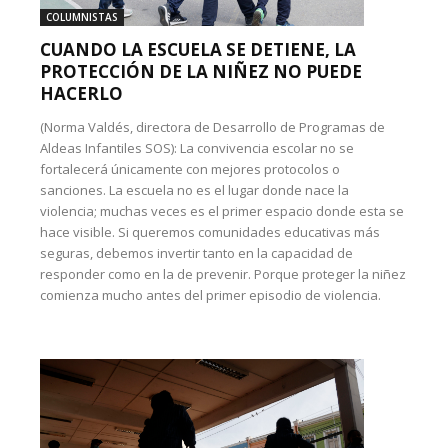
COLUMNISTAS
CUANDO LA ESCUELA SE DETIENE, LA
PROTECCIÓN DE LA NIÑEZ NO PUEDE
HACERLO
(Norma Valdés, directora de Desarrollo de Programas de
Aldeas Infantiles SOS): La convivencia escolar no se
fortalecerá únicamente con mejores protocolos o
sanciones. La escuela no es el lugar donde nace la
violencia; muchas veces es el primer espacio donde esta se
hace visible. Si queremos comunidades educativas más
seguras, debemos invertir tanto en la capacidad de
responder como en la de prevenir. Porque proteger la niñez
comienza mucho antes del primer episodio de violencia.