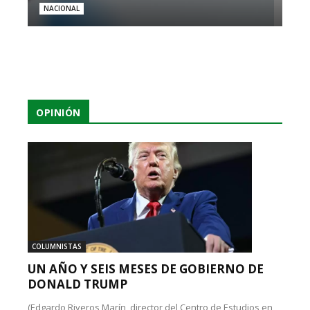
NACIONAL
OPINIÓN
COLUMNISTAS
UN AÑO Y SEIS MESES DE GOBIERNO DE
DONALD TRUMP
(Edgardo Riveros Marín, director del Centro de Estudios en