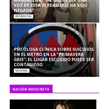
MAGDALENA: “ME MUEVE SER UNA
VOZ DE ESTA VERDAD QUE HA SIDO
NEGADA”
ENTREVISTAS
PSICÓLOGA CLÍNICA SOBRE SUICIDIOS
EN EL METRO EN LA “PRIMAVERA
GRIS”: EL LUGAR ESCOGIDO PUEDE SER
CONTAGIOSO
NACIONAL
NACIÓN INDISCRETA