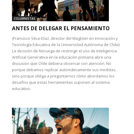
COLUMNISTAS
ANTES DE DELEGAR EL PENSAMIENTO
(Francisco Silva-Díaz, director del Magíster en Innovación y
Tecnología Educativa de la Universidad Autónoma de Chile):
La decisión de Noruega de restringir el uso de Inteligencia
Artificial Generativa en la educación primaria abre una
discusión que Chile debiera observar con atención. No
porque debamos replicar automáticamente sus medidas,
sino porque obliga a preguntarnos cómo abordamos los
desafíos que estas herramientas suponen al sistema
educativo.