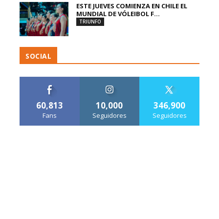
ESTE JUEVES COMIENZA EN CHILE EL
MUNDIAL DE VÓLEIBOL F...
TRIUNFO
SOCIAL
60,813
10,000
346,900
Fans
Seguidores
Seguidores