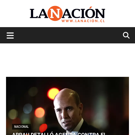
La
Nación
NACIONAL
ARRAU DETALLÓ AGENDA CONTRA EL