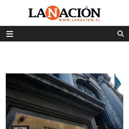
La
Nación
NACIONAL