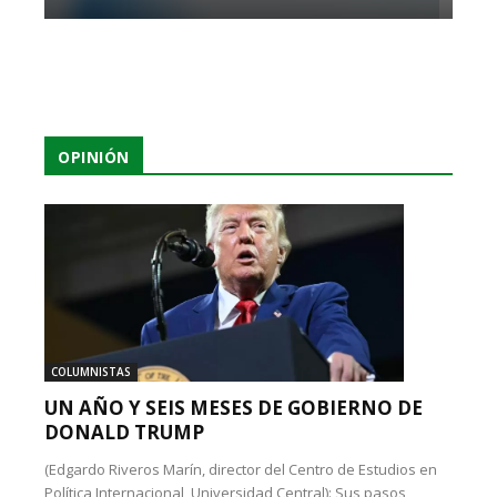
OPINIÓN
COLUMNISTAS
UN AÑO Y SEIS MESES DE GOBIERNO DE
DONALD TRUMP
(Edgardo Riveros Marín, director del Centro de Estudios en
Política Internacional, Universidad Central): Sus pasos