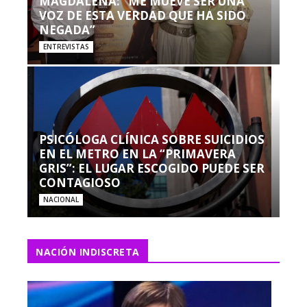
MAGDALENA: “ME MUEVE SER UNA
VOZ DE ESTA VERDAD QUE HA SIDO
NEGADA”
ENTREVISTAS
PSICÓLOGA CLÍNICA SOBRE SUICIDIOS
EN EL METRO EN LA “PRIMAVERA
GRIS”: EL LUGAR ESCOGIDO PUEDE SER
CONTAGIOSO
NACIONAL
NACIÓN INDISCRETA