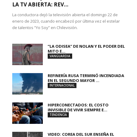
LA TV ABIERTA: REV...
La conductora dejó la televisión abierta el domingo 22 de
enero de 2023, cuando encabezó por última vez el estelar
de talentos “Yo Soy” en Chilevisión.
“LA ODISEA” DE NOLAN Y EL PODER DEL
MITO E...
VANGUARDIA
REFINERÍA RUSA TERMINÓ INCENDIADA
EN EL SEGUNDO MAYOR ...
INTERNACIONAL
HIPERCONECTADOS: EL COSTO
INVISIBLE DE VIVIR SIEMPRE E...
TENDENCIA
VIDEO: COREA DEL SUR ENSEÑA EL