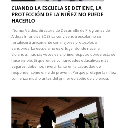
CUANDO LA ESCUELA SE DETIENE, LA
PROTECCIÓN DE LA NIÑEZ NO PUEDE
HACERLO
(Norma Valdés, directora de Desarrollo de Programas de
Aldeas Infantiles SOS): La convivencia escolar no se
fortalecerá únicamente con mejores protocolos o
sanciones. La escuela no es el lugar donde nace la
violencia; muchas veces es el primer espacio donde esta se
hace visible. Si queremos comunidades educativas más
seguras, debemos invertir tanto en la capacidad de
responder como en la de prevenir. Porque proteger la niñez
comienza mucho antes del primer episodio de violencia.