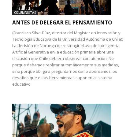
COLUMNISTAS
ANTES DE DELEGAR EL PENSAMIENTO
(Francisco Silva-Díaz, director del Magíster en Innovación y
Tecnología Educativa de la Universidad Autónoma de Chile):
La decisión de Noruega de restringir el uso de Inteligencia
Artificial Generativa en la educación primaria abre una
discusión que Chile debiera observar con atención. No
porque debamos replicar automáticamente sus medidas,
sino porque obliga a preguntarnos cómo abordamos los
desafíos que estas herramientas suponen al sistema
educativo.