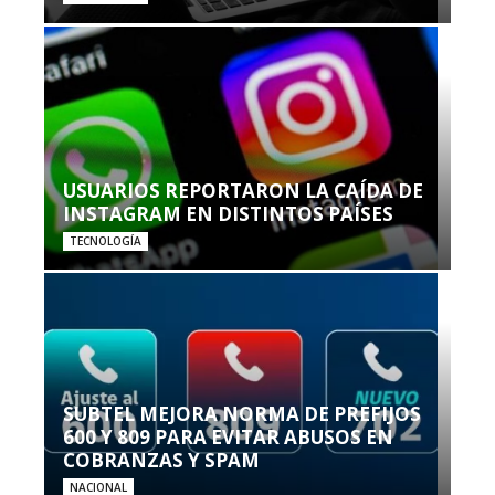
USUARIOS REPORTARON LA CAÍDA DE
INSTAGRAM EN DISTINTOS PAÍSES
TECNOLOGÍA
SUBTEL MEJORA NORMA DE PREFIJOS
600 Y 809 PARA EVITAR ABUSOS EN
COBRANZAS Y SPAM
NACIONAL