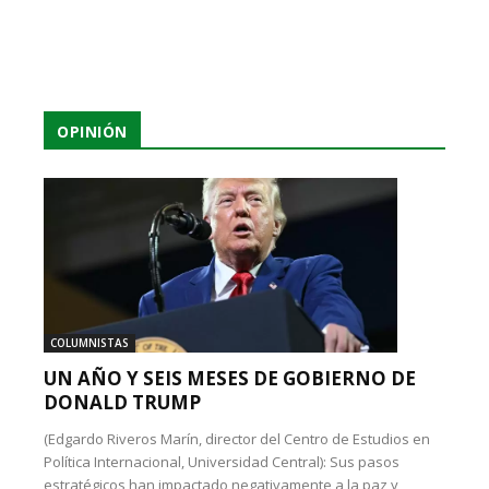
OPINIÓN
COLUMNISTAS
UN AÑO Y SEIS MESES DE GOBIERNO DE
DONALD TRUMP
(Edgardo Riveros Marín, director del Centro de Estudios en
Política Internacional, Universidad Central): Sus pasos
estratégicos han impactado negativamente a la paz y