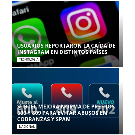
USUARIOS REPORTARON LA CAÍDA DE
INSTAGRAM EN DISTINTOS PAÍSES
TECNOLOGÍA
SUBTEL MEJORA NORMA DE PREFIJOS
600 Y 809 PARA EVITAR ABUSOS EN
COBRANZAS Y SPAM
NACIONAL