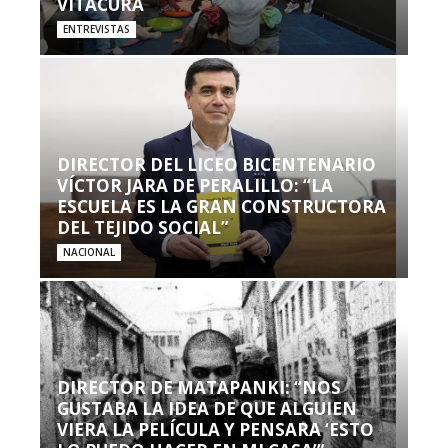
VITACURA
ENTREVISTAS
DIRECTOR DEL LICEO BICENTENARIO
VÍCTOR JARA DE PERALILLO: “LA
ESCUELA ES LA GRAN CONSTRUCTORA
DEL TEJIDO SOCIAL”
NACIONAL
DIRECTOR DE MATAPANKI: “NOS
GUSTABA LA IDEA DE QUE ALGUIEN
VIERA LA PELÍCULA Y PENSARA ‘ESTO