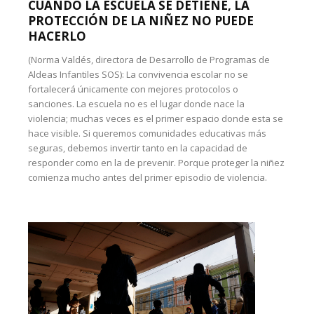
CUANDO LA ESCUELA SE DETIENE, LA
PROTECCIÓN DE LA NIÑEZ NO PUEDE
HACERLO
(Norma Valdés, directora de Desarrollo de Programas de
Aldeas Infantiles SOS): La convivencia escolar no se
fortalecerá únicamente con mejores protocolos o
sanciones. La escuela no es el lugar donde nace la
violencia; muchas veces es el primer espacio donde esta se
hace visible. Si queremos comunidades educativas más
seguras, debemos invertir tanto en la capacidad de
responder como en la de prevenir. Porque proteger la niñez
comienza mucho antes del primer episodio de violencia.