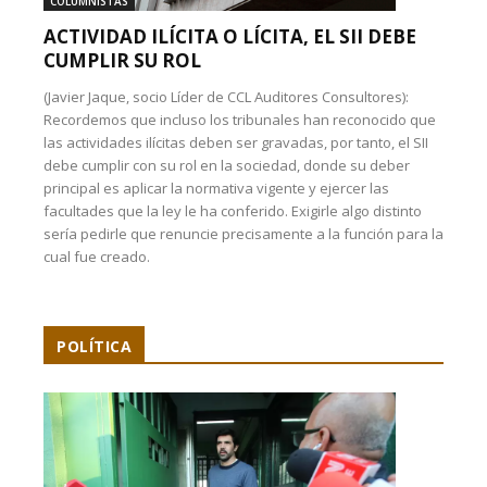
COLUMNISTAS
ACTIVIDAD ILÍCITA O LÍCITA, EL SII DEBE
CUMPLIR SU ROL
(Javier Jaque, socio Líder de CCL Auditores Consultores):
Recordemos que incluso los tribunales han reconocido que
las actividades ilícitas deben ser gravadas, por tanto, el SII
debe cumplir con su rol en la sociedad, donde su deber
principal es aplicar la normativa vigente y ejercer las
facultades que la ley le ha conferido. Exigirle algo distinto
sería pedirle que renuncie precisamente a la función para la
cual fue creado.
POLÍTICA