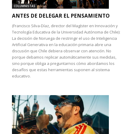
COLUMNISTAS
ANTES DE DELEGAR EL PENSAMIENTO
(Francisco Silva-Díaz, director del Magíster en Innovación y
Tecnología Educativa de la Universidad Autónoma de Chile):
La decisión de Noruega de restringir el uso de Inteligencia
Artificial Generativa en la educación primaria abre una
discusión que Chile debiera observar con atención. No
porque debamos replicar automáticamente sus medidas,
sino porque obliga a preguntarnos cómo abordamos los
desafíos que estas herramientas suponen al sistema
educativo.