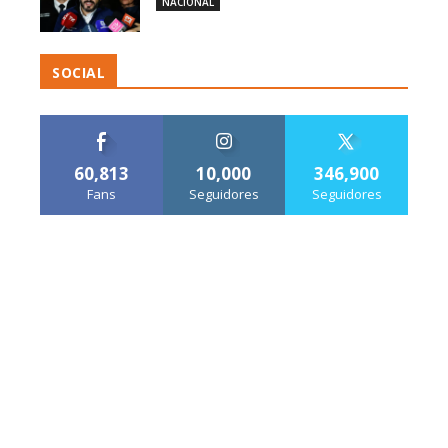
NACIONAL
SOCIAL
60,813
10,000
346,900
Fans
Seguidores
Seguidores