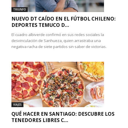
TRIUNFO
NUEVO DT CAÍDO EN EL FÚTBOL CHILENO:
DEPORTES TEMUCO D...
El cuadro albiverde confirmó en sus redes sociales la
desvinculación de Sanhueza, quien arrastraba una
negativa racha de siete partidos sin saber de victorias.
VIAJES
QUÉ HACER EN SANTIAGO: DESCUBRE LOS
TENEDORES LIBRES C...