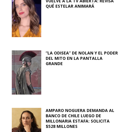
VUELVE A LA TV ABIERTA: REVISA
QUÉ ESTELAR ANIMARÁ
“LA ODISEA” DE NOLAN Y EL PODER
DEL MITO EN LA PANTALLA
GRANDE
AMPARO NOGUERA DEMANDA AL
BANCO DE CHILE LUEGO DE
MILLONARIA ESTAFA: SOLICITA
$528 MILLONES