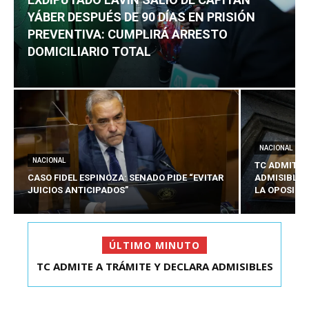
YÁBER DESPUÉS DE 90 DÍAS EN PRISIÓN
PREVENTIVA: CUMPLIRÁ ARRESTO
DOMICILIARIO TOTAL
NACIONAL
NACIONAL
TC ADMITE 
CASO FIDEL ESPINOZA: SENADO PIDE “EVITAR
ADMISIBLES
JUICIOS ANTICIPADOS”
LA OPOSICI
ÚLTIMO MINUTO
TC ADMITE A TRÁMITE Y DECLARA ADMISIBLES
EXDIPUTADO LAVÍN SALIÓ DE CAPITÁN YÁBER
LOS TRES REQU...
DESPUÉS DE 90 ...