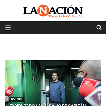
La
Nación
NACIONAL
EXDIPUTADO LAVÍN SALIÓ DE CAPITÁN