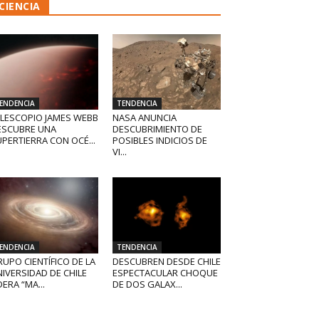
CIENCIA
ENDENCIA
TENDENCIA
ELESCOPIO JAMES WEBB
NASA ANUNCIA
ESCUBRE UNA
DESCUBRIMIENTO DE
PERTIERRA CON OCÉ...
POSIBLES INDICIOS DE
VI...
ENDENCIA
TENDENCIA
UPO CIENTÍFICO DE LA
DESCUBREN DESDE CHILE
IVERSIDAD DE CHILE
ESPECTACULAR CHOQUE
DERA “MA...
DE DOS GALAX...