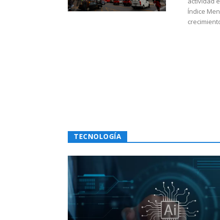
actividad 
Índice Men
crecimiento
TECNOLOGÍA