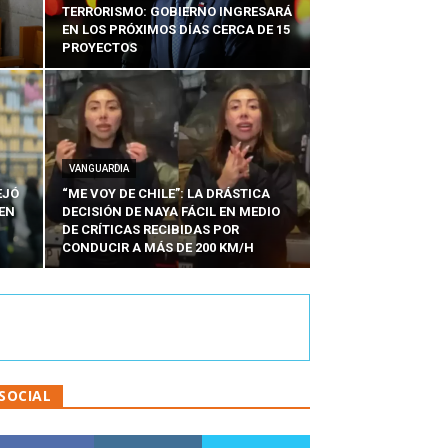
TERRORISMO: GOBIERNO INGRESARÁ
EN LOS PRÓXIMOS DÍAS CERCA DE 15
PROYECTOS
VANGUARDIA
EJÓ
“ME VOY DE CHILE”: LA DRÁSTICA
EN
DECISIÓN DE NAYA FÁCIL EN MEDIO
N
DE CRÍTICAS RECIBIDAS POR
CONDUCIR A MÁS DE 200 KM/H
SOCIAL