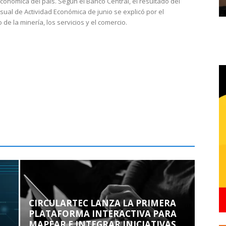
económica del país. Según el Banco Central, el resultado del
sual de Actividad Económica de junio se explicó por el
 de la minería, los servicios y el comercio.
CIRCULARTEC LANZA LA PRIMERA
PLATAFORMA INTERACTIVA PARA
MAPEAR E INTEGRAR INICIATIVAS