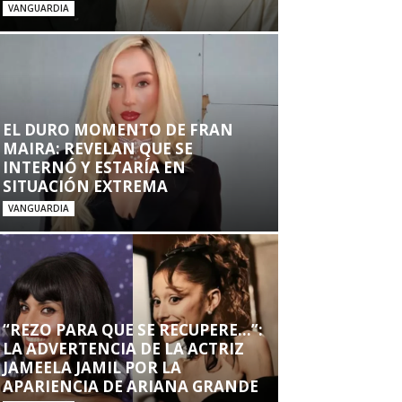
VANGUARDIA
EL DURO MOMENTO DE FRAN
MAIRA: REVELAN QUE SE
INTERNÓ Y ESTARÍA EN
SITUACIÓN EXTREMA
VANGUARDIA
“REZO PARA QUE SE RECUPERE…”:
LA ADVERTENCIA DE LA ACTRIZ
JAMEELA JAMIL POR LA
APARIENCIA DE ARIANA GRANDE