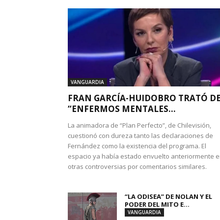
VANGUARDIA
FRAN GARCÍA-HUIDOBRO TRATÓ D
“ENFERMOS MENTALES...
La animadora de “Plan Perfecto”, de Chilevisión,
cuestionó con dureza tanto las declaraciones de
Fernández como la existencia del programa. El
espacio ya había estado envuelto anteriormente 
otras controversias por comentarios similares.
“LA ODISEA” DE NOLAN Y EL
PODER DEL MITO E...
VANGUARDIA