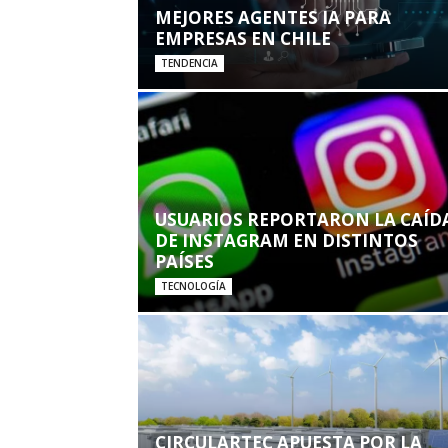
MEJORES AGENTES IA PARA
EMPRESAS EN CHILE
TENDENCIA
USUARIOS REPORTARON LA CAÍD
DE INSTAGRAM EN DISTINTOS
PAÍSES
TECNOLOGÍA
CIRCULARTEC APUESTA POR LA