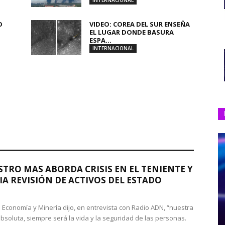
INTERNACIONAL
O
VIDEO: COREA DEL SUR ENSEÑA
.
EL LUGAR DONDE BASURA
ESPA...
INTERNACIONAL
STRO MAS ABORDA CRISIS EN EL TENIENTE Y
A REVISIÓN DE ACTIVOS DEL ESTADO
de Economía y Minería dijo, en entrevista con Radio ADN, “nuestra
absoluta, siempre será la vida y la seguridad de las personas.