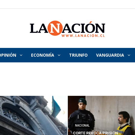
OPINIÓN
ECONOMÍA
TRIUNFO
VANGUARDIA
La
Nación
NACIONAL
CORTE REVOCA PRISIÓN