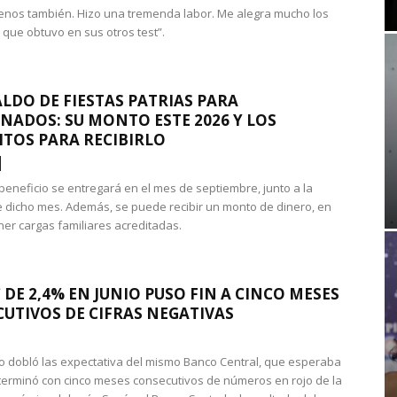
nos también. Hizo una tremenda labor. Me alegra mucho los
 que obtuvo en sus otros test”.
LDO DE FIESTAS PATRIAS PARA
NADOS: SU MONTO ESTE 2026 Y LOS
ITOS PARA RECIBIRLO
 beneficio se entregará en el mes de septiembre, junto a la
 dicho mes. Además, se puede recibir un monto de dinero, en
ner cargas familiares acreditadas.
 DE 2,4% EN JUNIO PUSO FIN A CINCO MESES
UTIVOS DE CIFRAS NEGATIVAS
do dobló las expectativa del mismo Banco Central, que esperaba
 terminó con cinco meses consecutivos de números en rojo de la