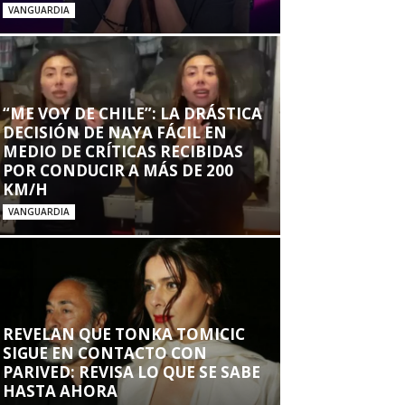
VANGUARDIA
“ME VOY DE CHILE”: LA DRÁSTICA
DECISIÓN DE NAYA FÁCIL EN
MEDIO DE CRÍTICAS RECIBIDAS
POR CONDUCIR A MÁS DE 200
KM/H
VANGUARDIA
REVELAN QUE TONKA TOMICIC
SIGUE EN CONTACTO CON
PARIVED: REVISA LO QUE SE SABE
HASTA AHORA