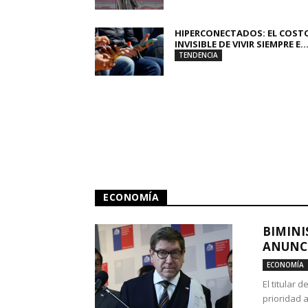
HIPERCONECTADOS: EL COST
INVISIBLE DE VIVIR SIEMPRE E..
TENDENCIA
ECONOMÍA
BIMINI
ANUNCI
ECONOMÍA
El titular 
prioridad 