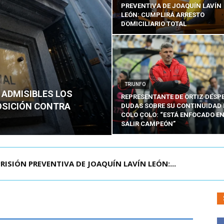
PREVENTIVA DE JOAQUÍN LAVÍN
LEÓN: CUMPLIRÁ ARRESTO
DOMICILIARIO TOTAL
TRIUNFO
 ADMISIBLES LOS
REPRESENTANTE DE ORTIZ DESP
OSICIÓN CONTRA
DUDAS SOBRE SU CONTINUIDAD 
COLO COLO: “ESTÁ ENFOCADO E
SALIR CAMPEÓN”
AGENDA CONTRA EL CRIMEN ORGANIZADO Y EL ...