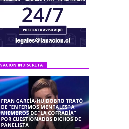
NACIÓN INDISCRETA
FRAN GARCÍA-HUIDOBRO TRATÓ
DE “ENFERMOS MENTALES” A
MIEMBROS DE “LA COFRADÍA”
POR CUESTIONADOS DICHOS DE
PANELISTA