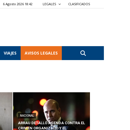
6 Agosto 2026 18:42
LEGALES
CLASIFICADOS
VIAJES
AVISOS LEGALES
NACIONAL
ARRAU DETALLÓ AGENDA CONTRA EL
CRIMEN ORGANIZADO Y EL