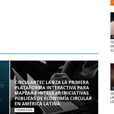
T
T
D
SU
CIRCULARTEC LANZA LA PRIMERA
PLATAFORMA INTERACTIVA PARA
T
MAPEAR E INTEGRAR INICIATIVAS
GR
UN
PÚBLICAS DE ECONOMÍA CIRCULAR
LI
EN AMÉRICA LATINA
TECNOLOGÍA