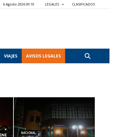
6 Agosto 2026 09:10
LEGALES
CLASIFICADOS
VIAJES
AVISOS LEGALES
NACIONAL
ENE