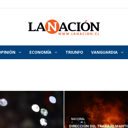
OPINIÓN
ECONOMÍA
TRIUNFO
VANGUARDIA
La
Nación
NACIONAL
DIRECCIÓN DEL TRABAJO MANTI