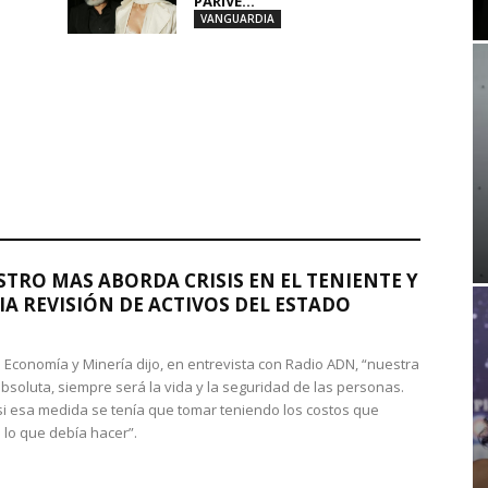
PARIVE...
VANGUARDIA
STRO MAS ABORDA CRISIS EN EL TENIENTE Y
A REVISIÓN DE ACTIVOS DEL ESTADO
de Economía y Minería dijo, en entrevista con Radio ADN, “nuestra
absoluta, siempre será la vida y la seguridad de las personas.
si esa medida se tenía que tomar teniendo los costos que
 lo que debía hacer”.