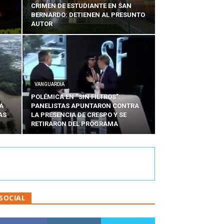
CRIMEN DE ESTUDIANTE EN SAN
BERNARDO: DETIENEN AL PRESUNTO
AUTOR
VANGUARDIA
POLÉMICA EN “SIN FILTROS”:
A
PANELISTAS APUNTARON CONTRA
AS
LA PRESENCIA DE CRESPO Y SE
RETIRARON DEL PROGRAMA
SOCIAL