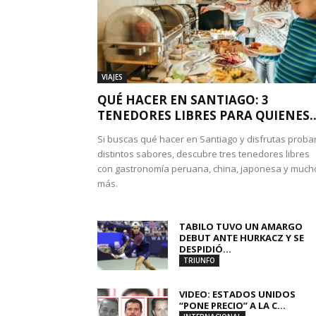
VIAJES
QUÉ HACER EN SANTIAGO: 3
TENEDORES LIBRES PARA QUIENES..
Si buscas qué hacer en Santiago y disfrutas proba
distintos sabores, descubre tres tenedores libres
con gastronomía peruana, china, japonesa y much
más.
TABILO TUVO UN AMARGO
DEBUT ANTE HURKACZ Y SE
DESPIDIÓ...
TRIUNFO
VIDEO: ESTADOS UNIDOS
“PONE PRECIO” A LA C...