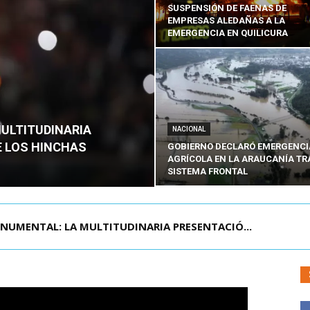
SUSPENSIÓN DE FAENAS DE
EMPRESAS ALEDAÑAS A LA
EMERGENCIA EN QUILICURA
MULTITUDINARIA
NACIONAL
E LOS HINCHAS
GOBIERNO DECLARÓ EMERGENCI
AGRÍCOLA EN LA ARAUCANÍA TR
SISTEMA FRONTAL
TRABAJO MANTIENE SUSPENSIÓN DE FAENAS DE...