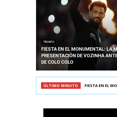
TRIUNFO
FIESTA EN EL MONUMENTAL: LA 
PRESENTACIÓN DE VOZINHA ANT
DE COLO COLO
DIRECCIÓN DEL 
ÚLTIMO MINUTO