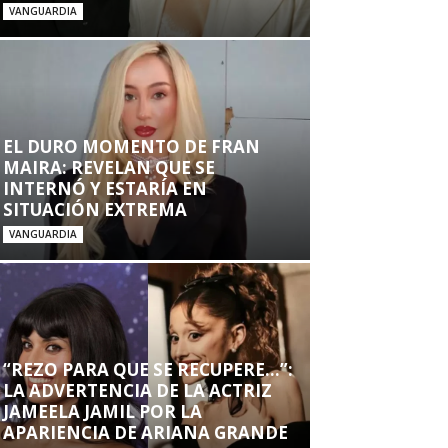
VANGUARDIA
EL DURO MOMENTO DE FRAN
MAIRA: REVELAN QUE SE
INTERNÓ Y ESTARÍA EN
SITUACIÓN EXTREMA
VANGUARDIA
“REZO PARA QUE SE RECUPERE…”:
LA ADVERTENCIA DE LA ACTRIZ
JAMEELA JAMIL POR LA
APARIENCIA DE ARIANA GRANDE