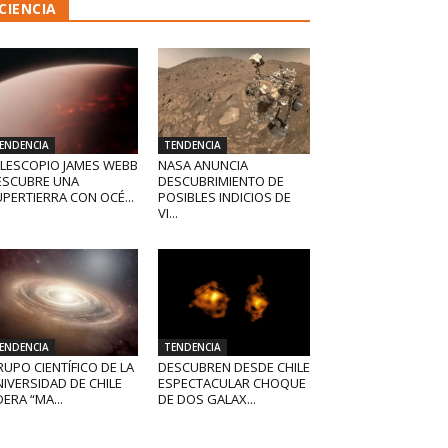
CIENCIA
ENDENCIA
TENDENCIA
ELESCOPIO JAMES WEBB
NASA ANUNCIA
ESCUBRE UNA
DESCUBRIMIENTO DE
PERTIERRA CON OCÉ...
POSIBLES INDICIOS DE
VI...
ENDENCIA
TENDENCIA
UPO CIENTÍFICO DE LA
DESCUBREN DESDE CHILE
IVERSIDAD DE CHILE
ESPECTACULAR CHOQUE
DERA “MA...
DE DOS GALAX...