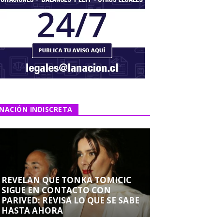
NACIÓN INDISCRETA
REVELAN QUE TONKA TOMICIC
SIGUE EN CONTACTO CON
PARIVED: REVISA LO QUE SE SABE
HASTA AHORA