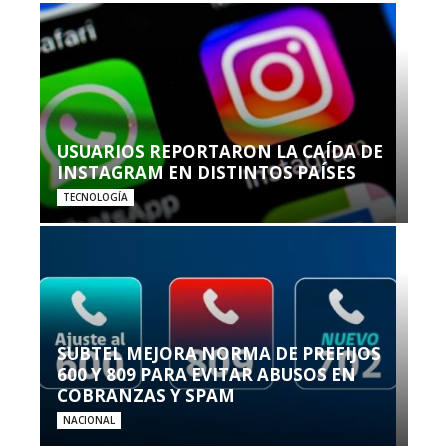
USUARIOS REPORTARON LA CAÍDA DE
INSTAGRAM EN DISTINTOS PAÍSES
TECNOLOGÍA
SUBTEL MEJORA NORMA DE PREFIJOS
600 Y 809 PARA EVITAR ABUSOS EN
COBRANZAS Y SPAM
NACIONAL