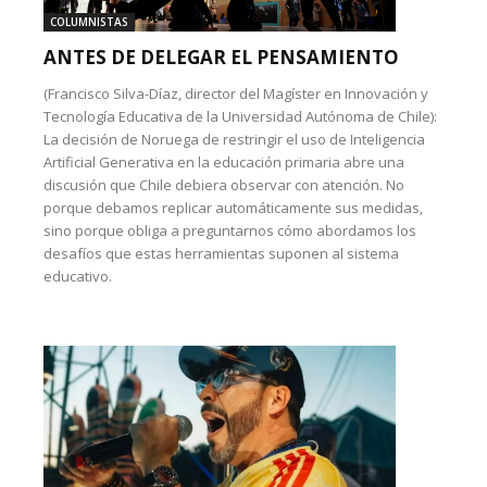
COLUMNISTAS
ANTES DE DELEGAR EL PENSAMIENTO
(Francisco Silva-Díaz, director del Magíster en Innovación y
Tecnología Educativa de la Universidad Autónoma de Chile):
La decisión de Noruega de restringir el uso de Inteligencia
Artificial Generativa en la educación primaria abre una
discusión que Chile debiera observar con atención. No
porque debamos replicar automáticamente sus medidas,
sino porque obliga a preguntarnos cómo abordamos los
desafíos que estas herramientas suponen al sistema
educativo.