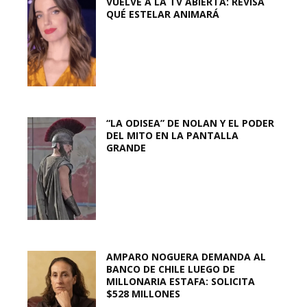
VUELVE A LA TV ABIERTA: REVISA
QUÉ ESTELAR ANIMARÁ
“LA ODISEA” DE NOLAN Y EL PODER
DEL MITO EN LA PANTALLA
GRANDE
AMPARO NOGUERA DEMANDA AL
BANCO DE CHILE LUEGO DE
MILLONARIA ESTAFA: SOLICITA
$528 MILLONES