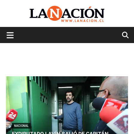
La
Nación
NACIONAL
EXDIPUTADO LAVÍN SALIÓ DE CAPITÁN