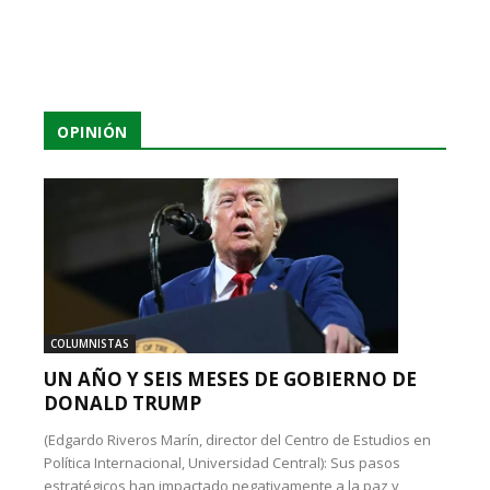
OPINIÓN
COLUMNISTAS
UN AÑO Y SEIS MESES DE GOBIERNO DE
DONALD TRUMP
(Edgardo Riveros Marín, director del Centro de Estudios en
Política Internacional, Universidad Central): Sus pasos
estratégicos han impactado negativamente a la paz y