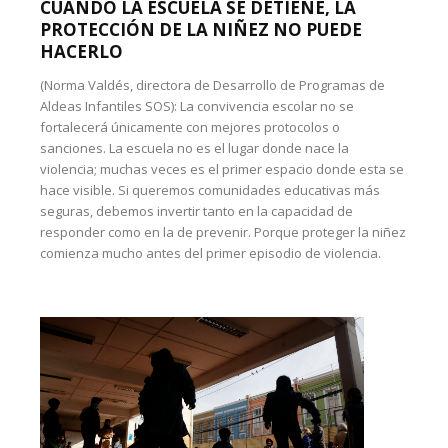
CUANDO LA ESCUELA SE DETIENE, LA
PROTECCIÓN DE LA NIÑEZ NO PUEDE
HACERLO
(Norma Valdés, directora de Desarrollo de Programas de
Aldeas Infantiles SOS): La convivencia escolar no se
fortalecerá únicamente con mejores protocolos o
sanciones. La escuela no es el lugar donde nace la
violencia; muchas veces es el primer espacio donde esta se
hace visible. Si queremos comunidades educativas más
seguras, debemos invertir tanto en la capacidad de
responder como en la de prevenir. Porque proteger la niñez
comienza mucho antes del primer episodio de violencia.