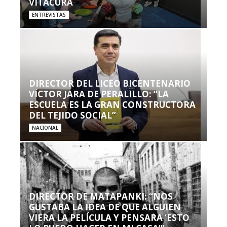
VITACURA
ENTREVISTAS
DIRECTOR DEL LICEO BICENTENARIO
VÍCTOR JARA DE PERALILLO: “LA
ESCUELA ES LA GRAN CONSTRUCTORA
DEL TEJIDO SOCIAL”
NACIONAL
DIRECTOR DE MATAPANKI: “NOS
GUSTABA LA IDEA DE QUE ALGUIEN
VIERA LA PELÍCULA Y PENSARA ‘ESTO