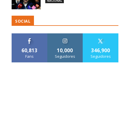
NACIONAL
SOCIAL
60,813
10,000
346,900
Fans
Seguidores
Seguidores