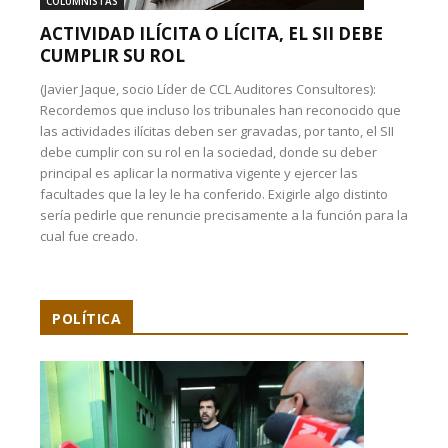
COLUMNISTAS
ACTIVIDAD ILÍCITA O LÍCITA, EL SII DEBE
CUMPLIR SU ROL
(Javier Jaque, socio Líder de CCL Auditores Consultores):
Recordemos que incluso los tribunales han reconocido que
las actividades ilícitas deben ser gravadas, por tanto, el SII
debe cumplir con su rol en la sociedad, donde su deber
principal es aplicar la normativa vigente y ejercer las
facultades que la ley le ha conferido. Exigirle algo distinto
sería pedirle que renuncie precisamente a la función para la
cual fue creado.
POLÍTICA