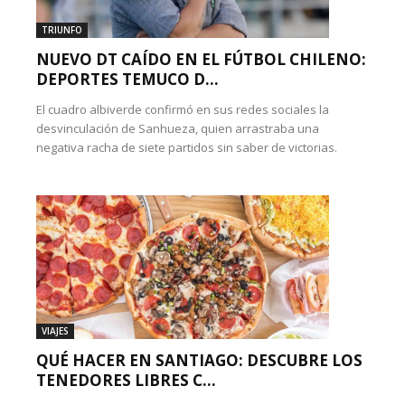
TRIUNFO
NUEVO DT CAÍDO EN EL FÚTBOL CHILENO:
DEPORTES TEMUCO D...
El cuadro albiverde confirmó en sus redes sociales la
desvinculación de Sanhueza, quien arrastraba una
negativa racha de siete partidos sin saber de victorias.
VIAJES
QUÉ HACER EN SANTIAGO: DESCUBRE LOS
TENEDORES LIBRES C...