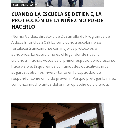
COLUMNISTAS
CUANDO LA ESCUELA SE DETIENE, LA
PROTECCIÓN DE LA NIÑEZ NO PUEDE
HACERLO
(Norma Valdés, directora de Desarrollo de Programas de
Aldeas Infantiles SOS): La convivencia escolar no se
fortalecerá únicamente con mejores protocolos o
sanciones. La escuela no es el lugar donde nace la
violencia; muchas veces es el primer espacio donde esta se
hace visible. Si queremos comunidades educativas más
seguras, debemos invertir tanto en la capacidad de
responder como en la de prevenir. Porque proteger la niñez
comienza mucho antes del primer episodio de violencia.