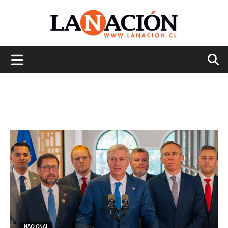
La
Nación
NACIONAL