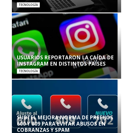
TECNOLOGÍA
USUARIOS REPORTARON LA CAÍDA DE
INSTAGRAM EN DISTINTOS PAÍSES
TECNOLOGÍA
SUBTEL MEJORA NORMA DE PREFIJOS
600 Y 809 PARA EVITAR ABUSOS EN
COBRANZAS Y SPAM