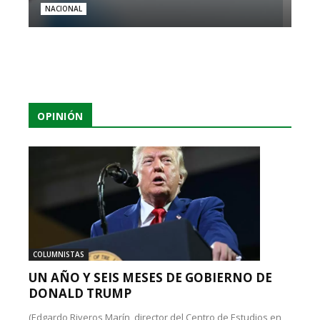
NACIONAL
OPINIÓN
COLUMNISTAS
UN AÑO Y SEIS MESES DE GOBIERNO DE
DONALD TRUMP
(Edgardo Riveros Marín, director del Centro de Estudios en