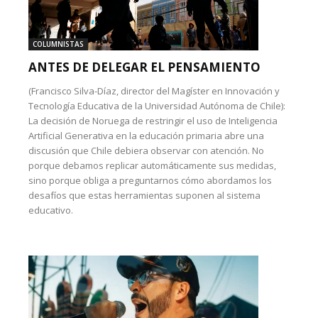
COLUMNISTAS
ANTES DE DELEGAR EL PENSAMIENTO
(Francisco Silva-Díaz, director del Magíster en Innovación y
Tecnología Educativa de la Universidad Autónoma de Chile):
La decisión de Noruega de restringir el uso de Inteligencia
Artificial Generativa en la educación primaria abre una
discusión que Chile debiera observar con atención. No
porque debamos replicar automáticamente sus medidas,
sino porque obliga a preguntarnos cómo abordamos los
desafíos que estas herramientas suponen al sistema
educativo.