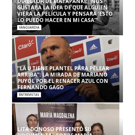
DIRECTOR DE MATAPANKI: “NOS
GUSTABA LA IDEA DE QUE ALGUIEN
VIERA LA PELÍCULA Y PENSARA ‘ESTO
LO PUEDO HACER EN MI CASA’”
VANGUARDIA
“LA U TIENE PLANTEL PARA PELEAR
ARRIBA”: LA MIRADA DE MARIANO
PUYOL POR EL RENACER AZUL CON
FERNANDO GAGO
ENTREVISTAS
LITA DONOSO PRESENTÓ SU