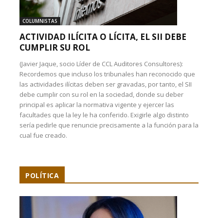
COLUMNISTAS
ACTIVIDAD ILÍCITA O LÍCITA, EL SII DEBE
CUMPLIR SU ROL
(Javier Jaque, socio Líder de CCL Auditores Consultores):
Recordemos que incluso los tribunales han reconocido que
las actividades ilícitas deben ser gravadas, por tanto, el SII
debe cumplir con su rol en la sociedad, donde su deber
principal es aplicar la normativa vigente y ejercer las
facultades que la ley le ha conferido. Exigirle algo distinto
sería pedirle que renuncie precisamente a la función para la
cual fue creado.
POLÍTICA