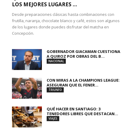
LOS MEJORES LUGARES ...
Desde preparaciones clásicas hasta combinaciones con
frutilla, naranja, chocolate blanco y café, estos son algunos
de los lugares donde puedes disfrutar del matcha en
Concepción.
GOBERNADOR GIACAMAN CUESTIONA
A QUIROZ POR OBRAS DEL B...
NACIONAL
CON MIRAS A LA CHAMPIONS LEAGUE:
ASEGURAN QUE EL FENER...
TRIUNFO
QUÉ HACER EN SANTIAGO: 3
TENEDORES LIBRES QUE DESTACAN...
VIAJES