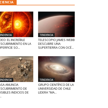
CIENCIA
ENDENCIA
TENDENCIA
DEO: EL INCREÍBLE
TELESCOPIO JAMES WEBB
ESCUBRIMIENTO EN LA
DESCUBRE UNA
PERFICIE SO...
SUPERTIERRA CON OCÉ...
ENDENCIA
TENDENCIA
ASA ANUNCIA
GRUPO CIENTÍFICO DE LA
ESCUBRIMIENTO DE
UNIVERSIDAD DE CHILE
SIBLES INDICIOS DE
LIDERA “MA...
..