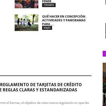
FENER...
TRIUNFO
QUÉ HACER EN CONCEPCIÓN:
ACTIVIDADES Y PANORAMAS
PARA ...
VIAJES
REGLAMENTO DE TARJETAS DE CRÉDITO
 REGLAS CLARAS Y ESTANDARIZADAS
rmó el Sernac, el objetivo de esta nueva regulación es que las