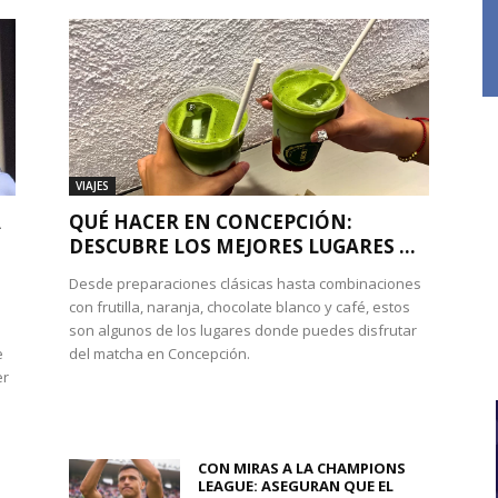
VIAJES
A
QUÉ HACER EN CONCEPCIÓN:
DESCUBRE LOS MEJORES LUGARES ...
Desde preparaciones clásicas hasta combinaciones
con frutilla, naranja, chocolate blanco y café, estos
son algunos de los lugares donde puedes disfrutar
e
del matcha en Concepción.
er
CON MIRAS A LA CHAMPIONS
LEAGUE: ASEGURAN QUE EL