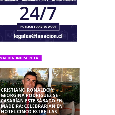
NACIÓN INDISCRETA
CRISTIANO RONALDO Y
GEORGINA RODRÍGUEZ SE
CASARÍAN ESTE SÁBADO EN
MADEIRA: CELEBRARÍAN EN
HOTEL CINCO ESTRELLAS