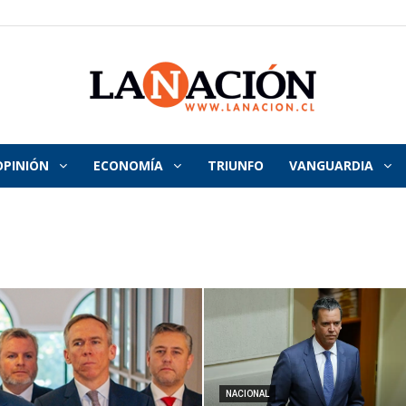
OPINIÓN
ECONOMÍA
TRIUNFO
VANGUARDIA
La
Nación
NACIONAL