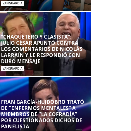
VANGUARDIA
“CHAQUETERO Y CLASISTA”:
JULIO CÉSAR APUNTÓ CONTRA
LOS COMENTARIOS DE NICOLÁS
LARRAÍN Y LE RESPONDIÓ CON
DURO MENSAJE
VANGUARDIA
FRAN GARCÍA-HUIDOBRO TRATÓ
DE “ENFERMOS MENTALES” A
MIEMBROS DE “LA COFRADÍA”
POR CUESTIONADOS DICHOS DE
PANELISTA