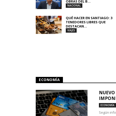
OBRAS DEL B...
NACIONAL
QUÉ HACER EN SANTIAGO: 3
TENEDORES LIBRES QUE
DESTACAN...
VIAJES
ECONOMÍA
NUEVO 
IMPONE
ECONOMÍA
Según info