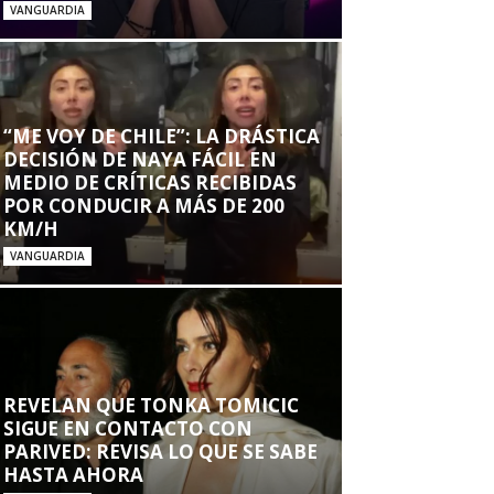
VANGUARDIA
“ME VOY DE CHILE”: LA DRÁSTICA
DECISIÓN DE NAYA FÁCIL EN
MEDIO DE CRÍTICAS RECIBIDAS
POR CONDUCIR A MÁS DE 200
KM/H
VANGUARDIA
REVELAN QUE TONKA TOMICIC
SIGUE EN CONTACTO CON
PARIVED: REVISA LO QUE SE SABE
HASTA AHORA