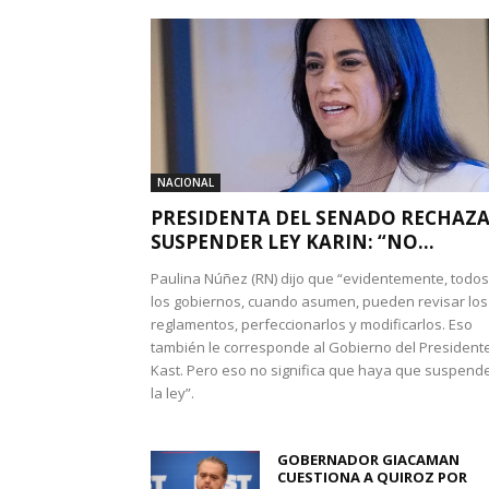
NACIONAL
PRESIDENTA DEL SENADO RECHAZ
SUSPENDER LEY KARIN: “NO...
Paulina Núñez (RN) dijo que “evidentemente, todos
los gobiernos, cuando asumen, pueden revisar los
reglamentos, perfeccionarlos y modificarlos. Eso
también le corresponde al Gobierno del President
Kast. Pero eso no significa que haya que suspend
la ley”.
GOBERNADOR GIACAMAN
CUESTIONA A QUIROZ POR