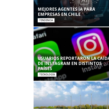
MEJORES AGENTES IA PARA
EMPRESAS EN CHILE
TENDENCIA
USUARIOS REPORTARON LA CAÍD
DE INSTAGRAM EN DISTINTOS
PAÍSES
TECNOLOGÍA