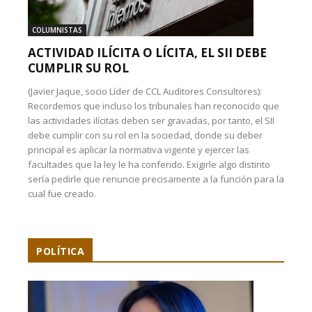
COLUMNISTAS
ACTIVIDAD ILÍCITA O LÍCITA, EL SII DEBE
CUMPLIR SU ROL
(Javier Jaque, socio Líder de CCL Auditores Consultores):
Recordemos que incluso los tribunales han reconocido que
las actividades ilícitas deben ser gravadas, por tanto, el SII
debe cumplir con su rol en la sociedad, donde su deber
principal es aplicar la normativa vigente y ejercer las
facultades que la ley le ha conferido. Exigirle algo distinto
sería pedirle que renuncie precisamente a la función para la
cual fue creado.
POLÍTICA