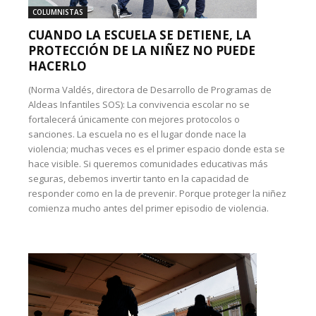
COLUMNISTAS
CUANDO LA ESCUELA SE DETIENE, LA
PROTECCIÓN DE LA NIÑEZ NO PUEDE
HACERLO
(Norma Valdés, directora de Desarrollo de Programas de
Aldeas Infantiles SOS): La convivencia escolar no se
fortalecerá únicamente con mejores protocolos o
sanciones. La escuela no es el lugar donde nace la
violencia; muchas veces es el primer espacio donde esta se
hace visible. Si queremos comunidades educativas más
seguras, debemos invertir tanto en la capacidad de
responder como en la de prevenir. Porque proteger la niñez
comienza mucho antes del primer episodio de violencia.