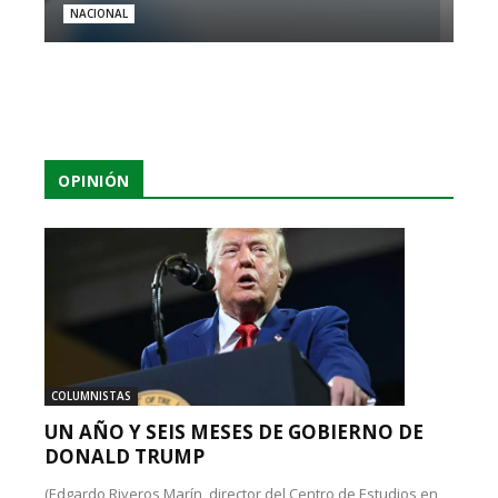
NACIONAL
OPINIÓN
COLUMNISTAS
UN AÑO Y SEIS MESES DE GOBIERNO DE
DONALD TRUMP
(Edgardo Riveros Marín, director del Centro de Estudios en