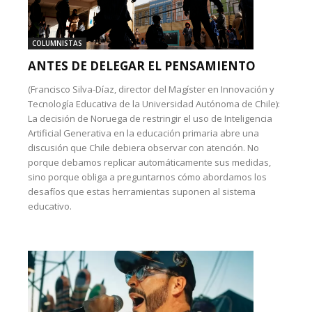
COLUMNISTAS
ANTES DE DELEGAR EL PENSAMIENTO
(Francisco Silva-Díaz, director del Magíster en Innovación y
Tecnología Educativa de la Universidad Autónoma de Chile):
La decisión de Noruega de restringir el uso de Inteligencia
Artificial Generativa en la educación primaria abre una
discusión que Chile debiera observar con atención. No
porque debamos replicar automáticamente sus medidas,
sino porque obliga a preguntarnos cómo abordamos los
desafíos que estas herramientas suponen al sistema
educativo.