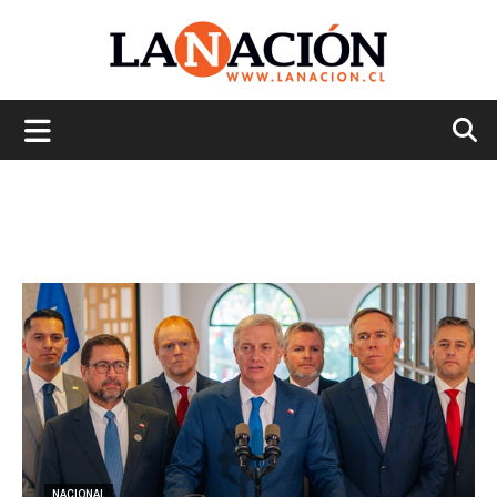
La
Nación
NACIONAL