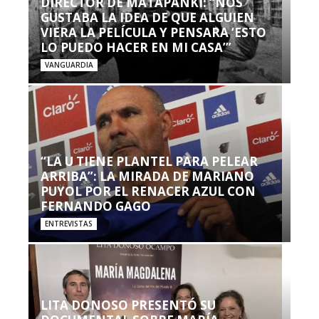
DIRECTOR DE MATAPANKI: “NOS
GUSTABA LA IDEA DE QUE ALGUIEN
VIERA LA PELÍCULA Y PENSARA ‘ESTO
LO PUEDO HACER EN MI CASA’”
VANGUARDIA
“LA U TIENE PLANTEL PARA PELEAR
ARRIBA”: LA MIRADA DE MARIANO
PUYOL POR EL RENACER AZUL CON
FERNANDO GAGO
ENTREVISTAS
LITA DONOSO PRESENTÓ SU