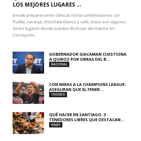
LOS MEJORES LUGARES ...
Desde preparaciones clásicas hasta combinaciones con
frutilla, naranja, chocolate blanco y café, estos son algunos
de los lugares donde puedes disfrutar del matcha en
Concepción.
GOBERNADOR GIACAMAN CUESTIONA
A QUIROZ POR OBRAS DEL B...
NACIONAL
CON MIRAS A LA CHAMPIONS LEAGUE:
ASEGURAN QUE EL FENER...
TRIUNFO
QUÉ HACER EN SANTIAGO: 3
TENEDORES LIBRES QUE DESTACAN...
VIAJES