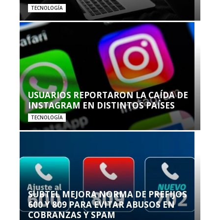
TECNOLOGÍA
USUARIOS REPORTARON LA CAÍDA DE
INSTAGRAM EN DISTINTOS PAÍSES
TECNOLOGÍA
SUBTEL MEJORA NORMA DE PREFIJOS
600 Y 809 PARA EVITAR ABUSOS EN
COBRANZAS Y SPAM