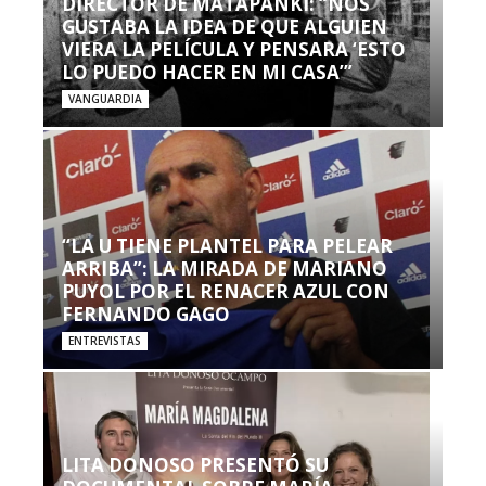
DIRECTOR DE MATAPANKI: “NOS
GUSTABA LA IDEA DE QUE ALGUIEN
VIERA LA PELÍCULA Y PENSARA ‘ESTO
LO PUEDO HACER EN MI CASA’”
VANGUARDIA
“LA U TIENE PLANTEL PARA PELEAR
ARRIBA”: LA MIRADA DE MARIANO
PUYOL POR EL RENACER AZUL CON
FERNANDO GAGO
ENTREVISTAS
LITA DONOSO PRESENTÓ SU