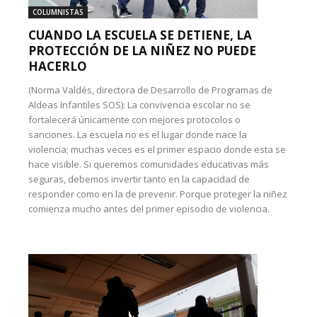
COLUMNISTAS
CUANDO LA ESCUELA SE DETIENE, LA
PROTECCIÓN DE LA NIÑEZ NO PUEDE
HACERLO
(Norma Valdés, directora de Desarrollo de Programas de
Aldeas Infantiles SOS): La convivencia escolar no se
fortalecerá únicamente con mejores protocolos o
sanciones. La escuela no es el lugar donde nace la
violencia; muchas veces es el primer espacio donde esta se
hace visible. Si queremos comunidades educativas más
seguras, debemos invertir tanto en la capacidad de
responder como en la de prevenir. Porque proteger la niñez
comienza mucho antes del primer episodio de violencia.