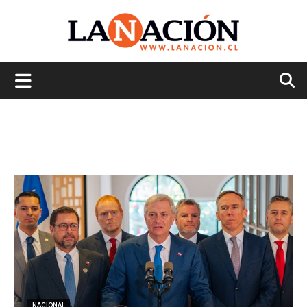
La
Nación
NACIONAL