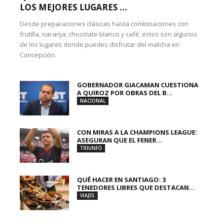
LOS MEJORES LUGARES ...
Desde preparaciones clásicas hasta combinaciones con
frutilla, naranja, chocolate blanco y café, estos son algunos
de los lugares donde puedes disfrutar del matcha en
Concepción.
GOBERNADOR GIACAMAN CUESTIONA
A QUIROZ POR OBRAS DEL B...
NACIONAL
CON MIRAS A LA CHAMPIONS LEAGUE:
ASEGURAN QUE EL FENER...
TRIUNFO
QUÉ HACER EN SANTIAGO: 3
TENEDORES LIBRES QUE DESTACAN...
VIAJES