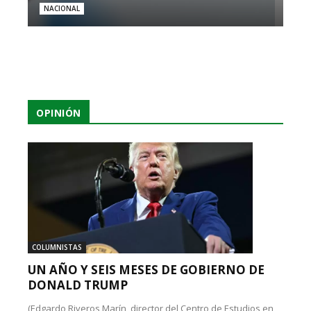
NACIONAL
OPINIÓN
COLUMNISTAS
UN AÑO Y SEIS MESES DE GOBIERNO DE
DONALD TRUMP
(Edgardo Riveros Marín, director del Centro de Estudios en