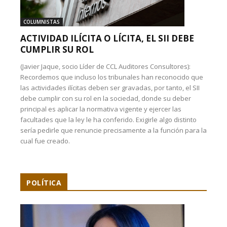
COLUMNISTAS
ACTIVIDAD ILÍCITA O LÍCITA, EL SII DEBE
CUMPLIR SU ROL
(Javier Jaque, socio Líder de CCL Auditores Consultores):
Recordemos que incluso los tribunales han reconocido que
las actividades ilícitas deben ser gravadas, por tanto, el SII
debe cumplir con su rol en la sociedad, donde su deber
principal es aplicar la normativa vigente y ejercer las
facultades que la ley le ha conferido. Exigirle algo distinto
sería pedirle que renuncie precisamente a la función para la
cual fue creado.
POLÍTICA