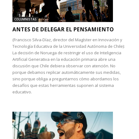
COLUMNISTAS
ANTES DE DELEGAR EL PENSAMIENTO
(Francisco Silva-Díaz, director del Magíster en Innovación y
Tecnología Educativa de la Universidad Autónoma de Chile):
La decisión de Noruega de restringir el uso de Inteligencia
Artificial Generativa en la educación primaria abre una
discusión que Chile debiera observar con atención. No
porque debamos replicar automáticamente sus medidas,
sino porque obliga a preguntarnos cómo abordamos los
desafíos que estas herramientas suponen al sistema
educativo.