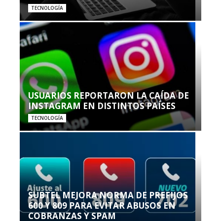
TECNOLOGÍA
USUARIOS REPORTARON LA CAÍDA DE
INSTAGRAM EN DISTINTOS PAÍSES
TECNOLOGÍA
SUBTEL MEJORA NORMA DE PREFIJOS
600 Y 809 PARA EVITAR ABUSOS EN
COBRANZAS Y SPAM