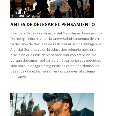
COLUMNISTAS
ANTES DE DELEGAR EL PENSAMIENTO
(Francisco Silva-Díaz, director del Magíster en Innovación y
Tecnología Educativa de la Universidad Autónoma de Chile):
La decisión de Noruega de restringir el uso de Inteligencia
Artificial Generativa en la educación primaria abre una
discusión que Chile debiera observar con atención. No
porque debamos replicar automáticamente sus medidas,
sino porque obliga a preguntarnos cómo abordamos los
desafíos que estas herramientas suponen al sistema
educativo.