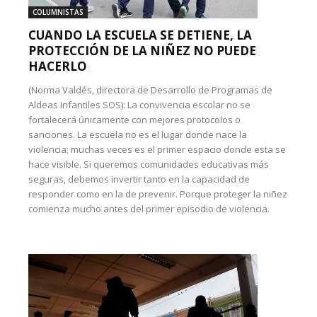
COLUMNISTAS
CUANDO LA ESCUELA SE DETIENE, LA
PROTECCIÓN DE LA NIÑEZ NO PUEDE
HACERLO
(Norma Valdés, directora de Desarrollo de Programas de
Aldeas Infantiles SOS): La convivencia escolar no se
fortalecerá únicamente con mejores protocolos o
sanciones. La escuela no es el lugar donde nace la
violencia; muchas veces es el primer espacio donde esta se
hace visible. Si queremos comunidades educativas más
seguras, debemos invertir tanto en la capacidad de
responder como en la de prevenir. Porque proteger la niñez
comienza mucho antes del primer episodio de violencia.