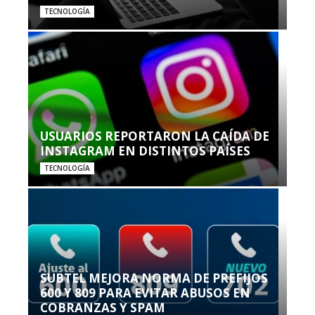
TECNOLOGÍA
USUARIOS REPORTARON LA CAÍDA DE
INSTAGRAM EN DISTINTOS PAÍSES
TECNOLOGÍA
SUBTEL MEJORA NORMA DE PREFIJOS
600 Y 809 PARA EVITAR ABUSOS EN
COBRANZAS Y SPAM