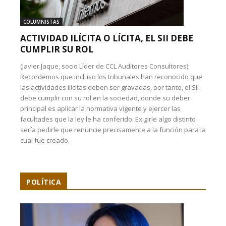
COLUMNISTAS
ACTIVIDAD ILÍCITA O LÍCITA, EL SII DEBE
CUMPLIR SU ROL
(Javier Jaque, socio Líder de CCL Auditores Consultores):
Recordemos que incluso los tribunales han reconocido que
las actividades ilícitas deben ser gravadas, por tanto, el SII
debe cumplir con su rol en la sociedad, donde su deber
principal es aplicar la normativa vigente y ejercer las
facultades que la ley le ha conferido. Exigirle algo distinto
sería pedirle que renuncie precisamente a la función para la
cual fue creado.
POLÍTICA