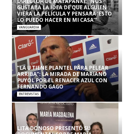
DIRECTOR DE MATAPANKI: “NOS
GUSTABA LA IDEA DE QUE ALGUIEN
VIERA LA PELÍCULA Y PENSARA ‘ESTO
LO PUEDO HACER EN MI CASA’”
VANGUARDIA
“LA U TIENE PLANTEL PARA PELEAR
ARRIBA”: LA MIRADA DE MARIANO
PUYOL POR EL RENACER AZUL CON
FERNANDO GAGO
ENTREVISTAS
LITA DONOSO PRESENTÓ SU