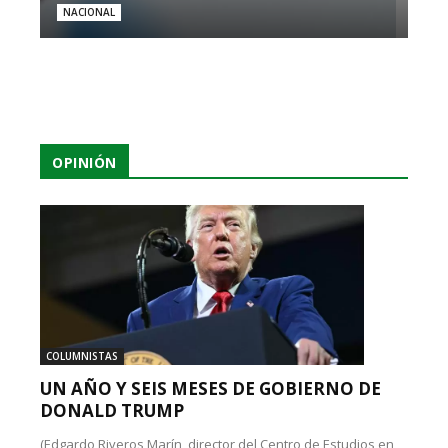
NACIONAL
OPINIÓN
COLUMNISTAS
UN AÑO Y SEIS MESES DE GOBIERNO DE
DONALD TRUMP
(Edgardo Riveros Marín, director del Centro de Estudios en