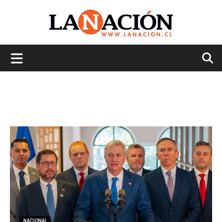
La
Nación
NACIONAL