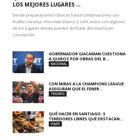
LOS MEJORES LUGARES ...
Desde preparaciones clásicas hasta combinaciones con
frutilla, naranja, chocolate blanco y café, estos son algunos
de los lugares donde puedes disfrutar del matcha en
Concepción.
GOBERNADOR GIACAMAN CUESTIONA
A QUIROZ POR OBRAS DEL B...
NACIONAL
CON MIRAS A LA CHAMPIONS LEAGUE:
ASEGURAN QUE EL FENER...
TRIUNFO
QUÉ HACER EN SANTIAGO: 3
TENEDORES LIBRES QUE DESTACAN...
VIAJES