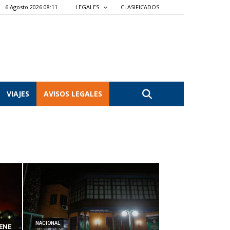
6 Agosto 2026 08:11
LEGALES
CLASIFICADOS
VIAJES
AVISOS LEGALES
NACIONAL
ENE