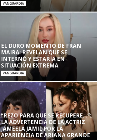
VANGUARDIA
EL DURO MOMENTO DE FRAN
MAIRA: REVELAN QUE SE
INTERNÓ Y ESTARÍA EN
SITUACIÓN EXTREMA
VANGUARDIA
“REZO PARA QUE SE RECUPERE…”:
LA ADVERTENCIA DE LA ACTRIZ
JAMEELA JAMIL POR LA
APARIENCIA DE ARIANA GRANDE