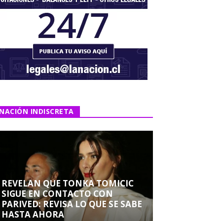
NACIÓN INDISCRETA
REVELAN QUE TONKA TOMICIC
SIGUE EN CONTACTO CON
PARIVED: REVISA LO QUE SE SABE
HASTA AHORA