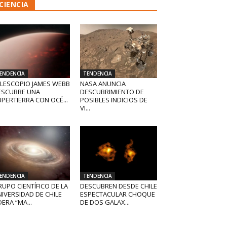
CIENCIA
ENDENCIA
TENDENCIA
ELESCOPIO JAMES WEBB
NASA ANUNCIA
ESCUBRE UNA
DESCUBRIMIENTO DE
PERTIERRA CON OCÉ...
POSIBLES INDICIOS DE
VI...
ENDENCIA
TENDENCIA
UPO CIENTÍFICO DE LA
DESCUBREN DESDE CHILE
IVERSIDAD DE CHILE
ESPECTACULAR CHOQUE
DERA “MA...
DE DOS GALAX...