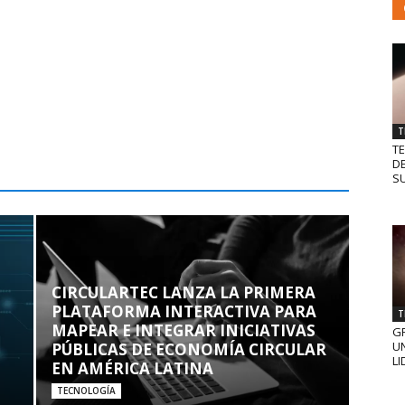
T
T
D
SU
CIRCULARTEC LANZA LA PRIMERA
PLATAFORMA INTERACTIVA PARA
T
MAPEAR E INTEGRAR INICIATIVAS
GR
UN
PÚBLICAS DE ECONOMÍA CIRCULAR
LI
EN AMÉRICA LATINA
TECNOLOGÍA