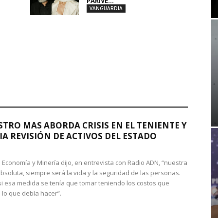
PARIVE...
VANGUARDIA
STRO MAS ABORDA CRISIS EN EL TENIENTE Y
A REVISIÓN DE ACTIVOS DEL ESTADO
de Economía y Minería dijo, en entrevista con Radio ADN, “nuestra
absoluta, siempre será la vida y la seguridad de las personas.
si esa medida se tenía que tomar teniendo los costos que
 lo que debía hacer”.