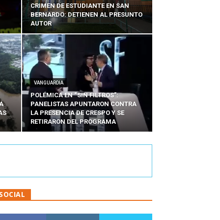
CRIMEN DE ESTUDIANTE EN SAN
BERNARDO: DETIENEN AL PRESUNTO
AUTOR
VANGUARDIA
POLÉMICA EN “SIN FILTROS”:
A
PANELISTAS APUNTARON CONTRA
AS
LA PRESENCIA DE CRESPO Y SE
RETIRARON DEL PROGRAMA
SOCIAL