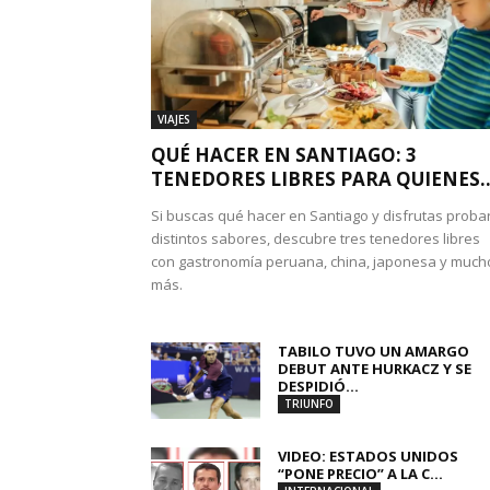
VIAJES
QUÉ HACER EN SANTIAGO: 3
TENEDORES LIBRES PARA QUIENES..
Si buscas qué hacer en Santiago y disfrutas proba
distintos sabores, descubre tres tenedores libres
con gastronomía peruana, china, japonesa y much
más.
TABILO TUVO UN AMARGO
DEBUT ANTE HURKACZ Y SE
DESPIDIÓ...
TRIUNFO
VIDEO: ESTADOS UNIDOS
“PONE PRECIO” A LA C...