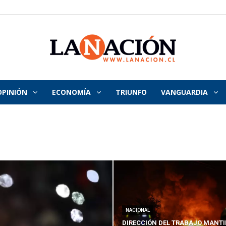
OPINIÓN
ECONOMÍA
TRIUNFO
VANGUARDIA
La
Nación
NACIONAL
DIRECCIÓN DEL TRABAJO MANTI