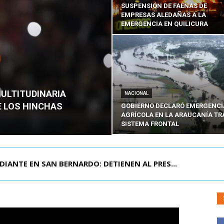
SUSPENSIÓN DE FAENAS DE
EMPRESAS ALEDAÑAS A LA
EMERGENCIA EN QUILICURA
MULTITUDINARIA
NACIONAL
E LOS HINCHAS
GOBIERNO DECLARÓ EMERGENCI
AGRÍCOLA EN LA ARAUCANÍA TR
SISTEMA FRONTAL
DIANTE EN SAN BERNARDO: DETIENEN AL PRES...