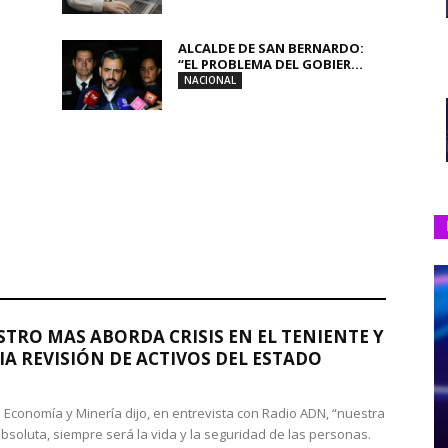
ALCALDE DE SAN BERNARDO:
“EL PROBLEMA DEL GOBIER...
NACIONAL
STRO MAS ABORDA CRISIS EN EL TENIENTE Y
A REVISIÓN DE ACTIVOS DEL ESTADO
de Economía y Minería dijo, en entrevista con Radio ADN, “nuestra
absoluta, siempre será la vida y la seguridad de las personas.