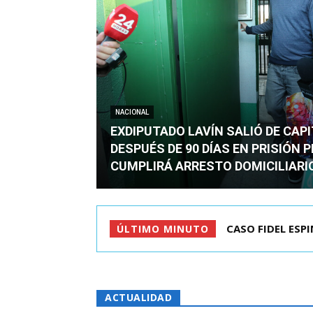
NACIONAL
EXDIPUTADO LAVÍN SALIÓ DE CAP
DESPUÉS DE 90 DÍAS EN PRISIÓN 
CUMPLIRÁ ARRESTO DOMICILIARI
TC ADMITE A TR
ÚLTIMO MINUTO
ACTUALIDAD