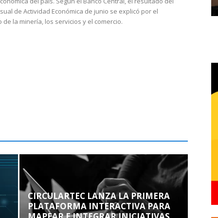
económica del país. Según el Banco Central, el resultado del
sual de Actividad Económica de junio se explicó por el
 de la minería, los servicios y el comercio.
CIRCULARTEC LANZA LA PRIMERA
PLATAFORMA INTERACTIVA PARA
MAPEAR E INTEGRAR INICIATIVAS