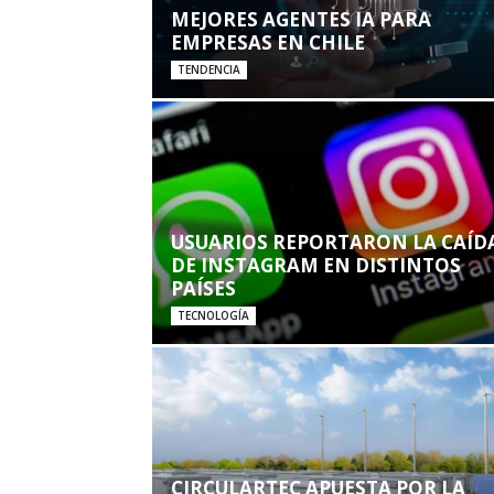
MEJORES AGENTES IA PARA
EMPRESAS EN CHILE
TENDENCIA
USUARIOS REPORTARON LA CAÍD
DE INSTAGRAM EN DISTINTOS
PAÍSES
TECNOLOGÍA
CIRCULARTEC APUESTA POR LA