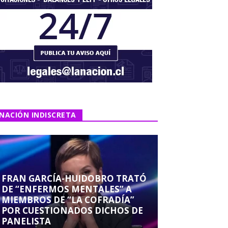
NACIÓN INDISCRETA
FRAN GARCÍA-HUIDOBRO TRATÓ
DE “ENFERMOS MENTALES” A
MIEMBROS DE “LA COFRADÍA”
POR CUESTIONADOS DICHOS DE
PANELISTA