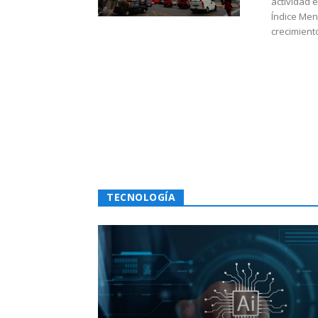
actividad 
Índice Men
crecimiento
TECNOLOGÍA