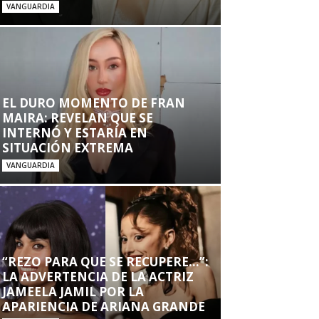
VANGUARDIA
EL DURO MOMENTO DE FRAN
MAIRA: REVELAN QUE SE
INTERNÓ Y ESTARÍA EN
SITUACIÓN EXTREMA
VANGUARDIA
“REZO PARA QUE SE RECUPERE…”:
LA ADVERTENCIA DE LA ACTRIZ
JAMEELA JAMIL POR LA
APARIENCIA DE ARIANA GRANDE