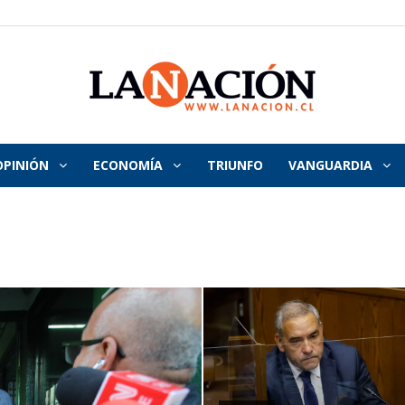
OPINIÓN
ECONOMÍA
TRIUNFO
VANGUARDIA
La
Nación