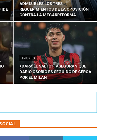
ADMISIBLES LOS TRES
PIDE
REQUERIMIENTOS DE LA OPOSICIÓN
CONTRA LA MEGARREFORMA
TRIUNFO
A
IO
¿DARÁ EL SALTO?: ASEGURAN QUE
DARÍO OSORIO ES SEGUIDO DE CERCA
POR EL MILAN
SOCIAL