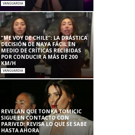
VANGUARDIA
“ME VOY DE CHILE”: LA DRÁSTICA
DECISIÓN DE NAYA FÁCIL EN
MEDIO DE CRÍTICAS RECIBIDAS
POR CONDUCIR A MÁS DE 200
KM/H
VANGUARDIA
REVELAN QUE TONKA TOMICIC
SIGUE EN CONTACTO CON
PARIVED: REVISA LO QUE SE SABE
HASTA AHORA