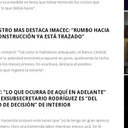
si esa medida se tenía que tomar teniendo los costos que
 lo que debía hacer”.
STRO MAS DESTACA IMACEC: “RUMBO HACIA
ONSTRUCCIÓN YA ESTÁ TRAZADO”
 remarcó: “Tal como lo habíamos anticipado, el Banco Central
e la actividad económica repuntó en junio, quebrando la racha
e los meses previos. En esa línea, destaca el positivo
que registró la minería”.
: “LO QUE OCURRA DE AQUÍ EN ADELANTE”
 EXSUBSECRETARIO RODRÍGUEZ ES “DEL
 DE DECISIÓN” DE INTERIOR
 de Hacienda sostuvo este lunes que “yo le tengo un gran aprecio
etario. Hizo una tremenda labor mientras estuvo acá. Se le