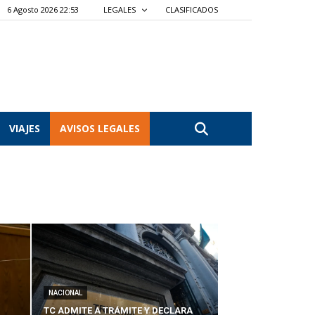
6 Agosto 2026 22:53
LEGALES
CLASIFICADOS
VIAJES
AVISOS LEGALES
NACIONAL
TC ADMITE A TRÁMITE Y DECLARA