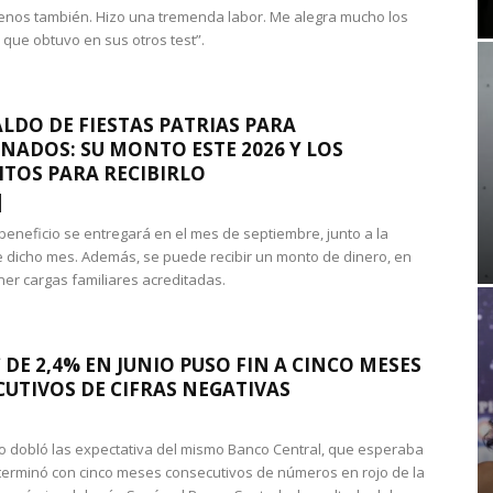
nos también. Hizo una tremenda labor. Me alegra mucho los
 que obtuvo en sus otros test”.
LDO DE FIESTAS PATRIAS PARA
NADOS: SU MONTO ESTE 2026 Y LOS
ITOS PARA RECIBIRLO
 beneficio se entregará en el mes de septiembre, junto a la
 dicho mes. Además, se puede recibir un monto de dinero, en
ner cargas familiares acreditadas.
 DE 2,4% EN JUNIO PUSO FIN A CINCO MESES
UTIVOS DE CIFRAS NEGATIVAS
do dobló las expectativa del mismo Banco Central, que esperaba
 terminó con cinco meses consecutivos de números en rojo de la