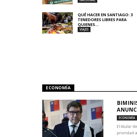
NACIONAL
QUÉ HACER EN SANTIAGO: 3
TENEDORES LIBRES PARA
QUIENES...
VIAJES
ECONOMÍA
BIMINI
ANUNCI
ECONOMÍA
El titular 
prioridad 