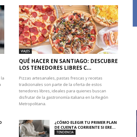
VIAJES
QUÉ HACER EN SANTIAGO: DESCUBRE
LOS TENEDORES LIBRES C...
 la
Pizzas artesanales, pastas frescas y recetas
a
tradicionales son parte de la oferta de estos
tenedores libres, ideales para quienes buscan
disfrutar de la gastronomía italiana en la Región
Metropolitana.
O
¿CÓMO ELEGIR TU PRIMER PLAN
DE CUENTA CORRIENTE SI ERE...
TENDENCIA