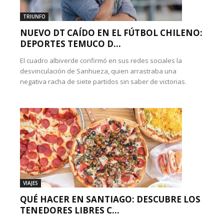
TRIUNFO
NUEVO DT CAÍDO EN EL FÚTBOL CHILENO:
DEPORTES TEMUCO D...
El cuadro albiverde confirmó en sus redes sociales la
desvinculación de Sanhueza, quien arrastraba una
negativa racha de siete partidos sin saber de victorias.
VIAJES
QUÉ HACER EN SANTIAGO: DESCUBRE LOS
TENEDORES LIBRES C...