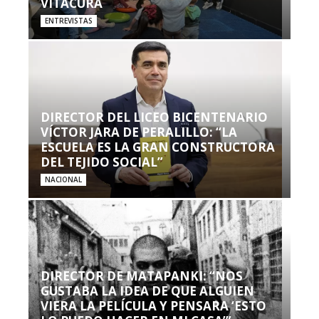
VITACURA
ENTREVISTAS
DIRECTOR DEL LICEO BICENTENARIO
VÍCTOR JARA DE PERALILLO: “LA
ESCUELA ES LA GRAN CONSTRUCTORA
DEL TEJIDO SOCIAL”
NACIONAL
DIRECTOR DE MATAPANKI: “NOS
GUSTABA LA IDEA DE QUE ALGUIEN
VIERA LA PELÍCULA Y PENSARA ‘ESTO