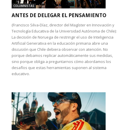
COLUMNISTAS
ANTES DE DELEGAR EL PENSAMIENTO
(Francisco Silva-Díaz, director del Magíster en Innovación y
Tecnología Educativa de la Universidad Autónoma de Chile):
La decisión de Noruega de restringir el uso de Inteligencia
Artificial Generativa en la educación primaria abre una
discusión que Chile debiera observar con atención. No
porque debamos replicar automáticamente sus medidas,
sino porque obliga a preguntarnos cómo abordamos los
desafíos que estas herramientas suponen al sistema
educativo.