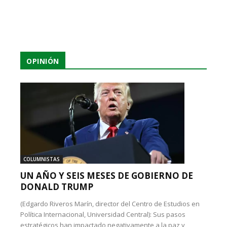
OPINIÓN
COLUMNISTAS
UN AÑO Y SEIS MESES DE GOBIERNO DE
DONALD TRUMP
(Edgardo Riveros Marín, director del Centro de Estudios en
Política Internacional, Universidad Central): Sus pasos
estratégicos han impactado negativamente a la paz y