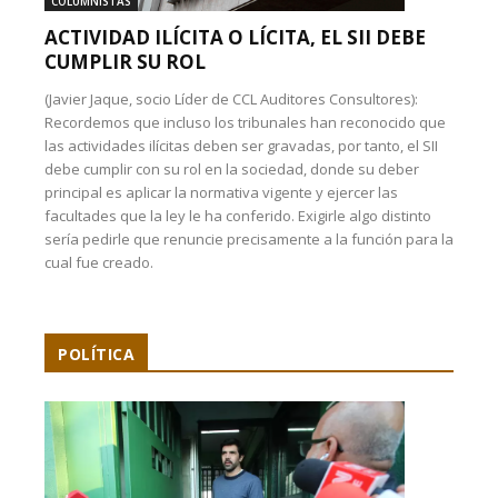
COLUMNISTAS
ACTIVIDAD ILÍCITA O LÍCITA, EL SII DEBE
CUMPLIR SU ROL
(Javier Jaque, socio Líder de CCL Auditores Consultores):
Recordemos que incluso los tribunales han reconocido que
las actividades ilícitas deben ser gravadas, por tanto, el SII
debe cumplir con su rol en la sociedad, donde su deber
principal es aplicar la normativa vigente y ejercer las
facultades que la ley le ha conferido. Exigirle algo distinto
sería pedirle que renuncie precisamente a la función para la
cual fue creado.
POLÍTICA