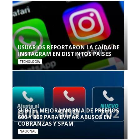
USUARIOS REPORTARON LA CAÍDA DE
INSTAGRAM EN DISTINTOS PAÍSES
TECNOLOGÍA
SUBTEL MEJORA NORMA DE PREFIJOS
600 Y 809 PARA EVITAR ABUSOS EN
COBRANZAS Y SPAM
NACIONAL