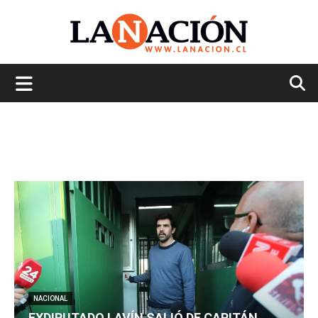
La
Nación
NACIONAL
EXDIPUTADO LAVÍN SALIÓ DE CAPITÁN