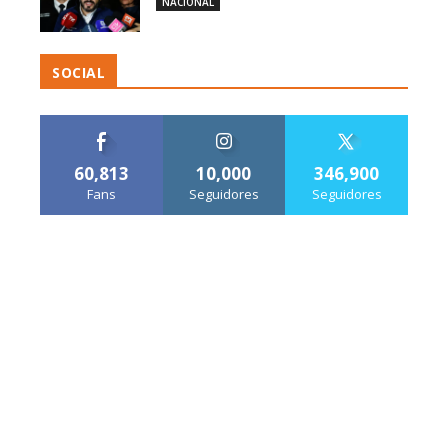
NACIONAL
SOCIAL
60,813
10,000
346,900
Fans
Seguidores
Seguidores