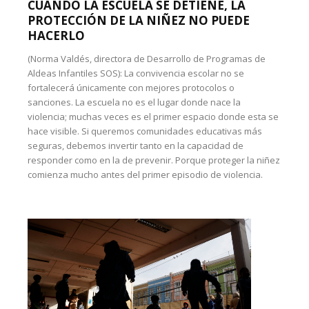
CUANDO LA ESCUELA SE DETIENE, LA
PROTECCIÓN DE LA NIÑEZ NO PUEDE
HACERLO
(Norma Valdés, directora de Desarrollo de Programas de
Aldeas Infantiles SOS): La convivencia escolar no se
fortalecerá únicamente con mejores protocolos o
sanciones. La escuela no es el lugar donde nace la
violencia; muchas veces es el primer espacio donde esta se
hace visible. Si queremos comunidades educativas más
seguras, debemos invertir tanto en la capacidad de
responder como en la de prevenir. Porque proteger la niñez
comienza mucho antes del primer episodio de violencia.