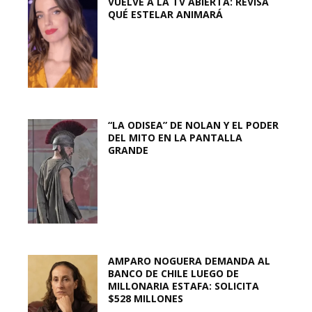
VUELVE A LA TV ABIERTA: REVISA
QUÉ ESTELAR ANIMARÁ
“LA ODISEA” DE NOLAN Y EL PODER
DEL MITO EN LA PANTALLA
GRANDE
AMPARO NOGUERA DEMANDA AL
BANCO DE CHILE LUEGO DE
MILLONARIA ESTAFA: SOLICITA
$528 MILLONES