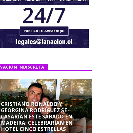
NACIÓN INDISCRETA
CRISTIANO RONALDO Y
GEORGINA RODRÍGUEZ SE
CASARÍAN ESTE SÁBADO EN
MADEIRA: CELEBRARÍAN EN
HOTEL CINCO ESTRELLAS