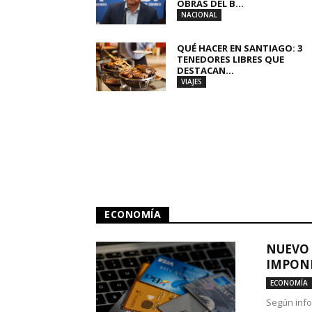
OBRAS DEL B...
NACIONAL
QUÉ HACER EN SANTIAGO: 3
TENEDORES LIBRES QUE
DESTACAN...
VIAJES
ECONOMÍA
NUEVO 
IMPONE
ECONOMÍA
Según info