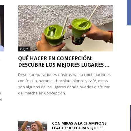
VIAJES
A
QUÉ HACER EN CONCEPCIÓN:
DESCUBRE LOS MEJORES LUGARES ...
Desde preparaciones clásicas hasta combinaciones
con frutilla, naranja, chocolate blanco y café, estos
son algunos de los lugares donde puedes disfrutar
e
del matcha en Concepción.
er
CON MIRAS A LA CHAMPIONS
LEAGUE: ASEGURAN QUE EL