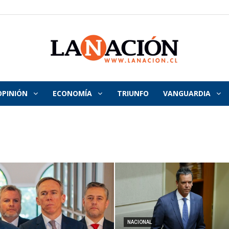
OPINIÓN
ECONOMÍA
TRIUNFO
VANGUARDIA
La
Nación
NACIONAL