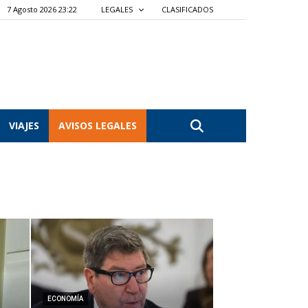
7 Agosto 2026 23:22
LEGALES
CLASIFICADOS
VIAJES
AVISOS LEGALES
ECONOMÍA