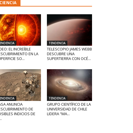
CIENCIA
ENDENCIA
TENDENCIA
DEO: EL INCREÍBLE
TELESCOPIO JAMES WEBB
ESCUBRIMIENTO EN LA
DESCUBRE UNA
PERFICIE SO...
SUPERTIERRA CON OCÉ...
ENDENCIA
TENDENCIA
ASA ANUNCIA
GRUPO CIENTÍFICO DE LA
ESCUBRIMIENTO DE
UNIVERSIDAD DE CHILE
SIBLES INDICIOS DE
LIDERA “MA...
..