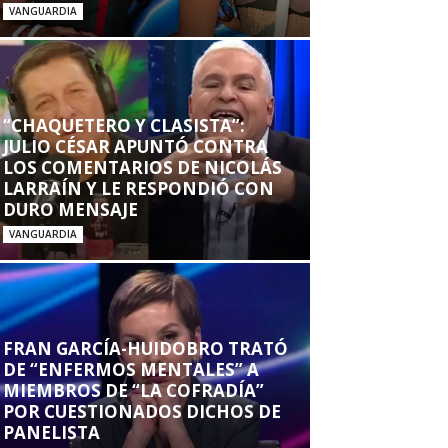
VANGUARDIA
“CHAQUETERO Y CLASISTA”:
JULIO CÉSAR APUNTÓ CONTRA
LOS COMENTARIOS DE NICOLÁS
LARRAÍN Y LE RESPONDIÓ CON
DURO MENSAJE
VANGUARDIA
FRAN GARCÍA-HUIDOBRO TRATÓ
DE “ENFERMOS MENTALES” A
MIEMBROS DE “LA COFRADÍA”
POR CUESTIONADOS DICHOS DE
PANELISTA