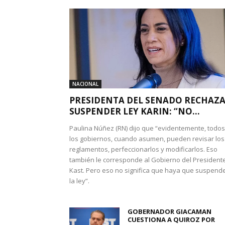
NACIONAL
PRESIDENTA DEL SENADO RECHAZ
SUSPENDER LEY KARIN: “NO...
Paulina Núñez (RN) dijo que “evidentemente, todos
los gobiernos, cuando asumen, pueden revisar los
reglamentos, perfeccionarlos y modificarlos. Eso
también le corresponde al Gobierno del President
Kast. Pero eso no significa que haya que suspend
la ley”.
GOBERNADOR GIACAMAN
CUESTIONA A QUIROZ POR