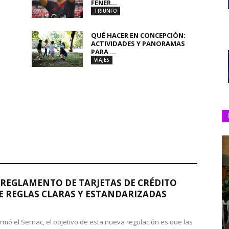
FENER...
TRIUNFO
QUÉ HACER EN CONCEPCIÓN:
ACTIVIDADES Y PANORAMAS
PARA ...
VIAJES
REGLAMENTO DE TARJETAS DE CRÉDITO
 REGLAS CLARAS Y ESTANDARIZADAS
rmó el Sernac, el objetivo de esta nueva regulación es que las