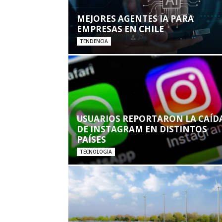
MEJORES AGENTES IA PARA
EMPRESAS EN CHILE
TENDENCIA
USUARIOS REPORTARON LA CAÍD
DE INSTAGRAM EN DISTINTOS
PAÍSES
TECNOLOGÍA