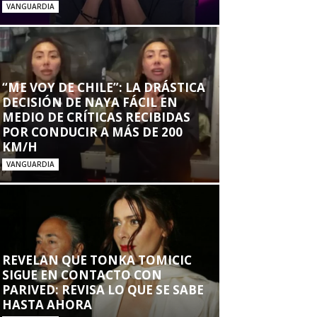
VANGUARDIA
“ME VOY DE CHILE”: LA DRÁSTICA
DECISIÓN DE NAYA FÁCIL EN
MEDIO DE CRÍTICAS RECIBIDAS
POR CONDUCIR A MÁS DE 200
KM/H
VANGUARDIA
REVELAN QUE TONKA TOMICIC
SIGUE EN CONTACTO CON
PARIVED: REVISA LO QUE SE SABE
HASTA AHORA