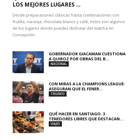
LOS MEJORES LUGARES ...
Desde preparaciones clásicas hasta combinaciones con
frutilla, naranja, chocolate blanco y café, estos son algunos
de los lugares donde puedes disfrutar del matcha en
Concepción.
GOBERNADOR GIACAMAN CUESTIONA
A QUIROZ POR OBRAS DEL B...
NACIONAL
CON MIRAS A LA CHAMPIONS LEAGUE:
ASEGURAN QUE EL FENER...
TRIUNFO
QUÉ HACER EN SANTIAGO: 3
TENEDORES LIBRES QUE DESTACAN...
VIAJES