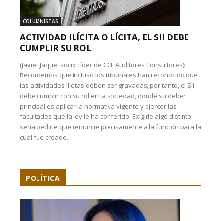
COLUMNISTAS
ACTIVIDAD ILÍCITA O LÍCITA, EL SII DEBE
CUMPLIR SU ROL
(Javier Jaque, socio Líder de CCL Auditores Consultores):
Recordemos que incluso los tribunales han reconocido que
las actividades ilícitas deben ser gravadas, por tanto, el SII
debe cumplir con su rol en la sociedad, donde su deber
principal es aplicar la normativa vigente y ejercer las
facultades que la ley le ha conferido. Exigirle algo distinto
sería pedirle que renuncie precisamente a la función para la
cual fue creado.
POLÍTICA