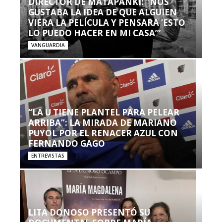
DIRECTOR DE MATAPANKI: “NOS
GUSTABA LA IDEA DE QUE ALGUIEN
VIERA LA PELÍCULA Y PENSARA ‘ESTO
LO PUEDO HACER EN MI CASA’”
VANGUARDIA
“LA U TIENE PLANTEL PARA PELEAR
ARRIBA”: LA MIRADA DE MARIANO
PUYOL POR EL RENACER AZUL CON
FERNANDO GAGO
ENTREVISTAS
LITA DONOSO PRESENTÓ SU