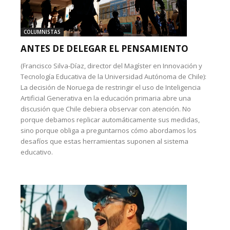
COLUMNISTAS
ANTES DE DELEGAR EL PENSAMIENTO
(Francisco Silva-Díaz, director del Magíster en Innovación y
Tecnología Educativa de la Universidad Autónoma de Chile):
La decisión de Noruega de restringir el uso de Inteligencia
Artificial Generativa en la educación primaria abre una
discusión que Chile debiera observar con atención. No
porque debamos replicar automáticamente sus medidas,
sino porque obliga a preguntarnos cómo abordamos los
desafíos que estas herramientas suponen al sistema
educativo.