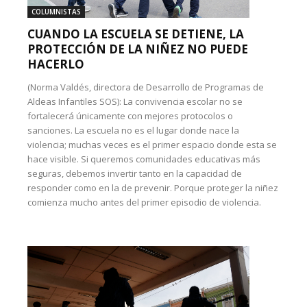
COLUMNISTAS
CUANDO LA ESCUELA SE DETIENE, LA
PROTECCIÓN DE LA NIÑEZ NO PUEDE
HACERLO
(Norma Valdés, directora de Desarrollo de Programas de
Aldeas Infantiles SOS): La convivencia escolar no se
fortalecerá únicamente con mejores protocolos o
sanciones. La escuela no es el lugar donde nace la
violencia; muchas veces es el primer espacio donde esta se
hace visible. Si queremos comunidades educativas más
seguras, debemos invertir tanto en la capacidad de
responder como en la de prevenir. Porque proteger la niñez
comienza mucho antes del primer episodio de violencia.