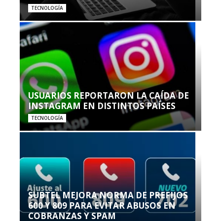
TECNOLOGÍA
USUARIOS REPORTARON LA CAÍDA DE
INSTAGRAM EN DISTINTOS PAÍSES
TECNOLOGÍA
SUBTEL MEJORA NORMA DE PREFIJOS
600 Y 809 PARA EVITAR ABUSOS EN
COBRANZAS Y SPAM