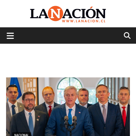
La
Nación
NACIONAL