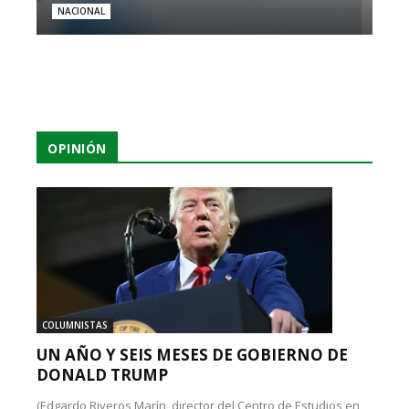
NACIONAL
OPINIÓN
COLUMNISTAS
UN AÑO Y SEIS MESES DE GOBIERNO DE
DONALD TRUMP
(Edgardo Riveros Marín, director del Centro de Estudios en