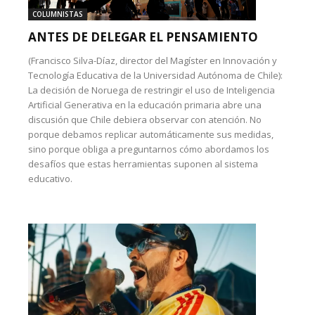
COLUMNISTAS
ANTES DE DELEGAR EL PENSAMIENTO
(Francisco Silva-Díaz, director del Magíster en Innovación y
Tecnología Educativa de la Universidad Autónoma de Chile):
La decisión de Noruega de restringir el uso de Inteligencia
Artificial Generativa en la educación primaria abre una
discusión que Chile debiera observar con atención. No
porque debamos replicar automáticamente sus medidas,
sino porque obliga a preguntarnos cómo abordamos los
desafíos que estas herramientas suponen al sistema
educativo.