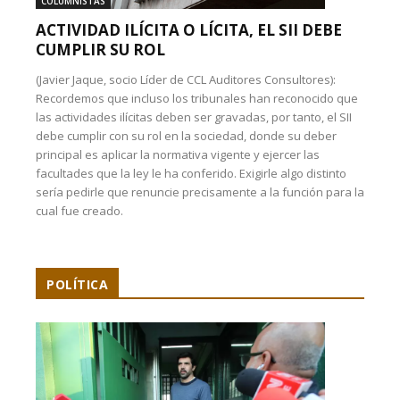
COLUMNISTAS
ACTIVIDAD ILÍCITA O LÍCITA, EL SII DEBE
CUMPLIR SU ROL
(Javier Jaque, socio Líder de CCL Auditores Consultores):
Recordemos que incluso los tribunales han reconocido que
las actividades ilícitas deben ser gravadas, por tanto, el SII
debe cumplir con su rol en la sociedad, donde su deber
principal es aplicar la normativa vigente y ejercer las
facultades que la ley le ha conferido. Exigirle algo distinto
sería pedirle que renuncie precisamente a la función para la
cual fue creado.
POLÍTICA