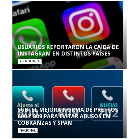
USUARIOS REPORTARON LA CAÍDA DE
INSTAGRAM EN DISTINTOS PAÍSES
TECNOLOGÍA
SUBTEL MEJORA NORMA DE PREFIJOS
600 Y 809 PARA EVITAR ABUSOS EN
COBRANZAS Y SPAM
NACIONAL