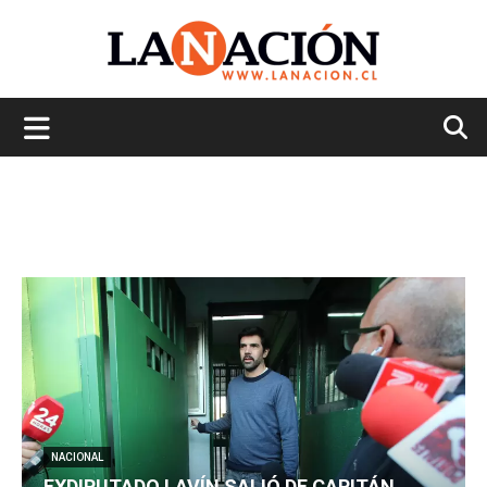
La
Nación
NACIONAL
EXDIPUTADO LAVÍN SALIÓ DE CAPITÁN