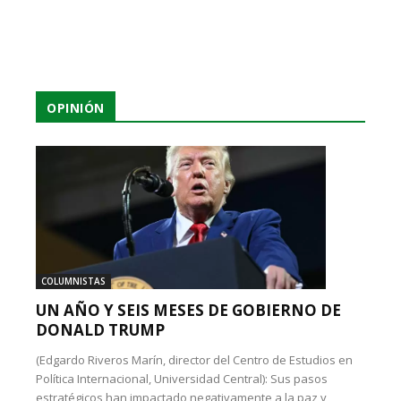
OPINIÓN
COLUMNISTAS
UN AÑO Y SEIS MESES DE GOBIERNO DE
DONALD TRUMP
(Edgardo Riveros Marín, director del Centro de Estudios en
Política Internacional, Universidad Central): Sus pasos
estratégicos han impactado negativamente a la paz y