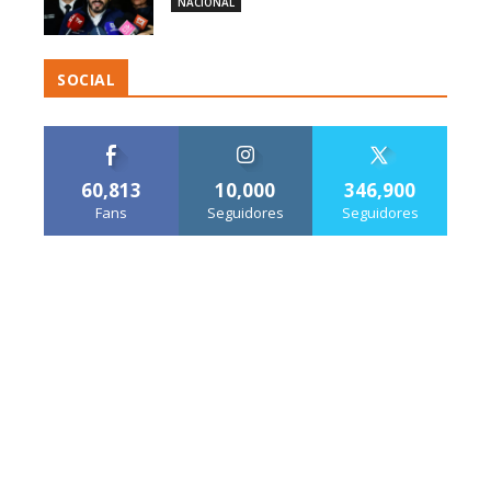
NACIONAL
SOCIAL
60,813
10,000
346,900
Fans
Seguidores
Seguidores