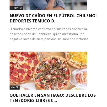
TRIUNFO
NUEVO DT CAÍDO EN EL FÚTBOL CHILENO:
DEPORTES TEMUCO D...
El cuadro albiverde confirmó en sus redes sociales la
desvinculación de Sanhueza, quien arrastraba una
negativa racha de siete partidos sin saber de victorias.
VIAJES
QUÉ HACER EN SANTIAGO: DESCUBRE LOS
TENEDORES LIBRES C...