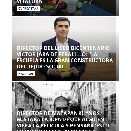
VITACURA
ENTREVISTAS
DIRECTOR DEL LICEO BICENTENARIO
VÍCTOR JARA DE PERALILLO: “LA
ESCUELA ES LA GRAN CONSTRUCTORA
DEL TEJIDO SOCIAL”
NACIONAL
DIRECTOR DE MATAPANKI: “NOS
GUSTABA LA IDEA DE QUE ALGUIEN
VIERA LA PELÍCULA Y PENSARA ‘ESTO