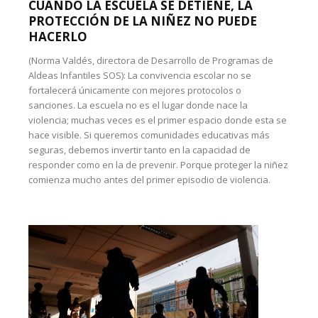
CUANDO LA ESCUELA SE DETIENE, LA
PROTECCIÓN DE LA NIÑEZ NO PUEDE
HACERLO
(Norma Valdés, directora de Desarrollo de Programas de
Aldeas Infantiles SOS): La convivencia escolar no se
fortalecerá únicamente con mejores protocolos o
sanciones. La escuela no es el lugar donde nace la
violencia; muchas veces es el primer espacio donde esta se
hace visible. Si queremos comunidades educativas más
seguras, debemos invertir tanto en la capacidad de
responder como en la de prevenir. Porque proteger la niñez
comienza mucho antes del primer episodio de violencia.