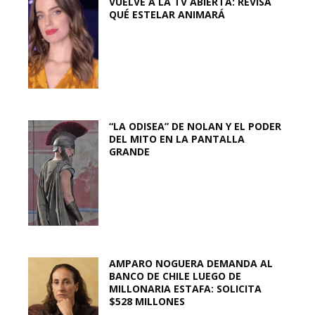
VUELVE A LA TV ABIERTA: REVISA
QUÉ ESTELAR ANIMARÁ
“LA ODISEA” DE NOLAN Y EL PODER
DEL MITO EN LA PANTALLA
GRANDE
AMPARO NOGUERA DEMANDA AL
BANCO DE CHILE LUEGO DE
MILLONARIA ESTAFA: SOLICITA
$528 MILLONES