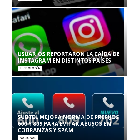
USUARIOS REPORTARON LA CAÍDA DE
INSTAGRAM EN DISTINTOS PAÍSES
TECNOLOGÍA
SUBTEL MEJORA NORMA DE PREFIJOS
600 Y 809 PARA EVITAR ABUSOS EN
COBRANZAS Y SPAM
NACIONAL