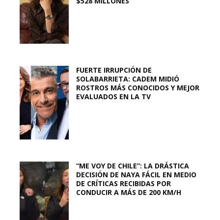
$528 MILLONES
FUERTE IRRUPCIÓN DE
SOLABARRIETA: CADEM MIDIÓ
ROSTROS MÁS CONOCIDOS Y MEJOR
EVALUADOS EN LA TV
“ME VOY DE CHILE”: LA DRÁSTICA
DECISIÓN DE NAYA FÁCIL EN MEDIO
DE CRÍTICAS RECIBIDAS POR
CONDUCIR A MÁS DE 200 KM/H