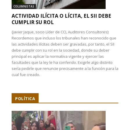
COLUMNISTAS
ACTIVIDAD ILÍCITA O LÍCITA, EL SII DEBE
CUMPLIR SU ROL
(Javier Jaque, socio Líder de CCL Auditores Consultores):
Recordemos que incluso los tribunales han reconocido que
las actividades ilícitas deben ser gravadas, por tanto, el SII
debe cumplir con su rol en la sociedad, donde su deber
principal es aplicar la normativa vigente y ejercer las
facultades que la ley le ha conferido. Exigirle algo distinto
sería pedirle que renuncie precisamente a la función para la
cual fue creado.
POLÍTICA