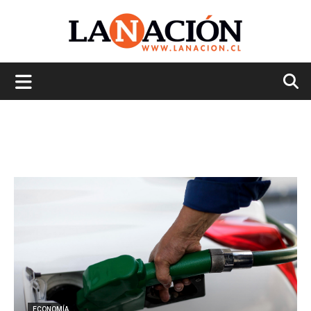
La
Nación
ECONOMÍA