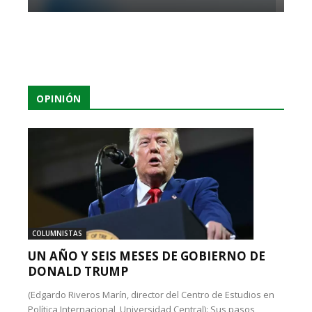
OPINIÓN
COLUMNISTAS
UN AÑO Y SEIS MESES DE GOBIERNO DE
DONALD TRUMP
(Edgardo Riveros Marín, director del Centro de Estudios en
Política Internacional, Universidad Central): Sus pasos