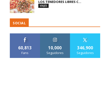
LOS TENEDORES LIBRES C...
VIAJES
SOCIAL
60,813
10,000
346,900
Fans
Seguidores
Seguidores