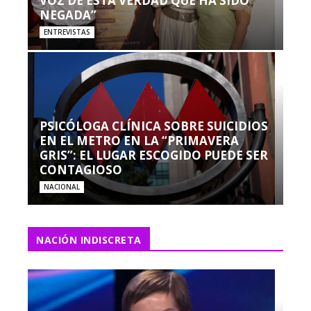
VOZ DE ESTA VERDAD QUE HA SIDO
NEGADA”
ENTREVISTAS
PSICÓLOGA CLÍNICA SOBRE SUICIDIOS
EN EL METRO EN LA “PRIMAVERA
GRIS”: EL LUGAR ESCOGIDO PUEDE SER
CONTAGIOSO
NACIONAL
NACIÓN INDISCRETA