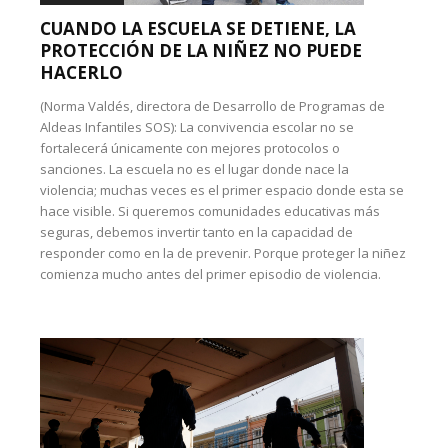
CUANDO LA ESCUELA SE DETIENE, LA
PROTECCIÓN DE LA NIÑEZ NO PUEDE
HACERLO
(Norma Valdés, directora de Desarrollo de Programas de
Aldeas Infantiles SOS): La convivencia escolar no se
fortalecerá únicamente con mejores protocolos o
sanciones. La escuela no es el lugar donde nace la
violencia; muchas veces es el primer espacio donde esta se
hace visible. Si queremos comunidades educativas más
seguras, debemos invertir tanto en la capacidad de
responder como en la de prevenir. Porque proteger la niñez
comienza mucho antes del primer episodio de violencia.