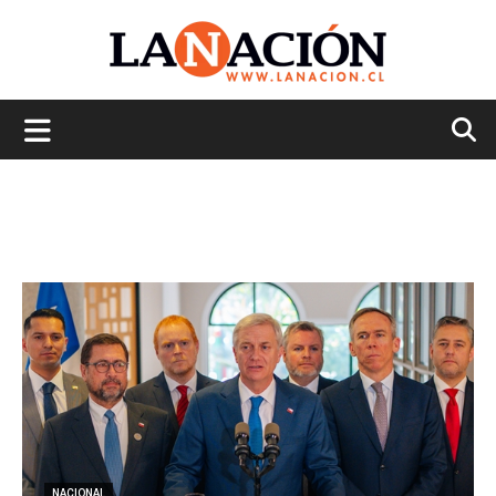
La
Nación
NACIONAL