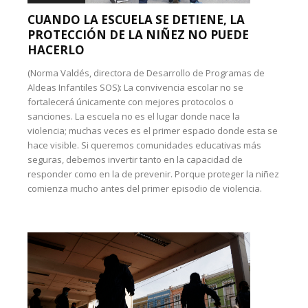
CUANDO LA ESCUELA SE DETIENE, LA
PROTECCIÓN DE LA NIÑEZ NO PUEDE
HACERLO
(Norma Valdés, directora de Desarrollo de Programas de
Aldeas Infantiles SOS): La convivencia escolar no se
fortalecerá únicamente con mejores protocolos o
sanciones. La escuela no es el lugar donde nace la
violencia; muchas veces es el primer espacio donde esta se
hace visible. Si queremos comunidades educativas más
seguras, debemos invertir tanto en la capacidad de
responder como en la de prevenir. Porque proteger la niñez
comienza mucho antes del primer episodio de violencia.