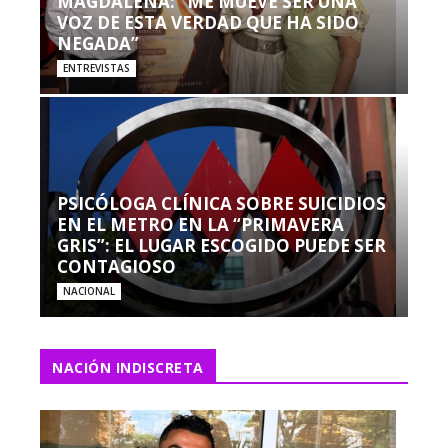
MAGDALENA: “ME MUEVE SER UNA
VOZ DE ESTA VERDAD QUE HA SIDO
NEGADA”
ENTREVISTAS
PSICÓLOGA CLÍNICA SOBRE SUICIDIOS
EN EL METRO EN LA “PRIMAVERA
GRIS”: EL LUGAR ESCOGIDO PUEDE SER
CONTAGIOSO
NACIONAL
NACIÓN INDISCRETA