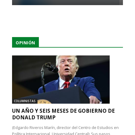
OPINIÓN
COLUMNISTAS
UN AÑO Y SEIS MESES DE GOBIERNO DE
DONALD TRUMP
(Edgardo Riveros Marín, director del Centro de Estudios en
Política Internacional, Universidad Central): Sus pasos