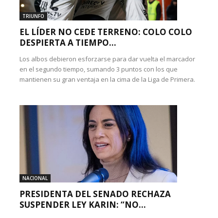
TRIUNFO
EL LÍDER NO CEDE TERRENO: COLO COLO
DESPIERTA A TIEMPO...
Los albos debieron esforzarse para dar vuelta el marcador
en el segundo tiempo, sumando 3 puntos con los que
mantienen su gran ventaja en la cima de la Liga de Primera.
NACIONAL
PRESIDENTA DEL SENADO RECHAZA
SUSPENDER LEY KARIN: “NO...