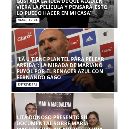
GUSTABA LA IDEA DE QUE ALGUIEN
VIERA LA PELÍCULA Y PENSARA ‘ESTO
LO PUEDO HACER EN MI CASA’”
VANGUARDIA
“LA U TIENE PLANTEL PARA PELEAR
ARRIBA”: LA MIRADA DE MARIANO
PUYOL POR EL RENACER AZUL CON
FERNANDO GAGO
ENTREVISTAS
LITA DONOSO PRESENTÓ SU
DOCUMENTAL SOBRE MARÍA