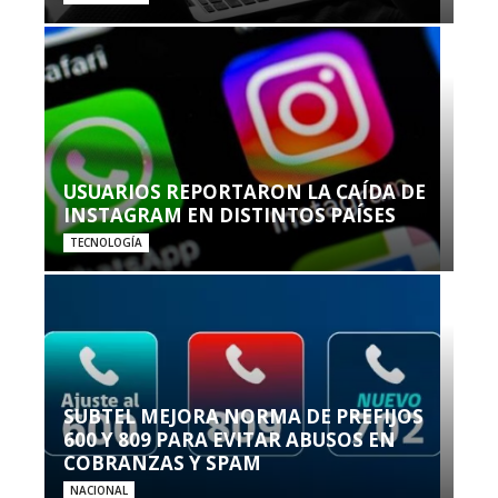
USUARIOS REPORTARON LA CAÍDA DE
INSTAGRAM EN DISTINTOS PAÍSES
TECNOLOGÍA
SUBTEL MEJORA NORMA DE PREFIJOS
600 Y 809 PARA EVITAR ABUSOS EN
COBRANZAS Y SPAM
NACIONAL