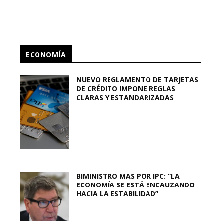
ECONOMÍA
NUEVO REGLAMENTO DE TARJETAS
DE CRÉDITO IMPONE REGLAS
CLARAS Y ESTANDARIZADAS
BIMINISTRO MAS POR IPC: “LA
ECONOMÍA SE ESTÁ ENCAUZANDO
HACIA LA ESTABILIDAD”