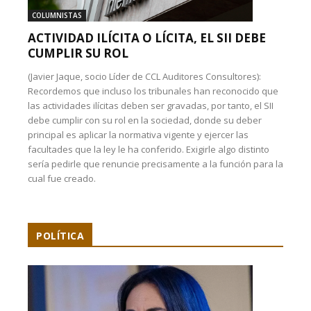
COLUMNISTAS
ACTIVIDAD ILÍCITA O LÍCITA, EL SII DEBE
CUMPLIR SU ROL
(Javier Jaque, socio Líder de CCL Auditores Consultores):
Recordemos que incluso los tribunales han reconocido que
las actividades ilícitas deben ser gravadas, por tanto, el SII
debe cumplir con su rol en la sociedad, donde su deber
principal es aplicar la normativa vigente y ejercer las
facultades que la ley le ha conferido. Exigirle algo distinto
sería pedirle que renuncie precisamente a la función para la
cual fue creado.
POLÍTICA