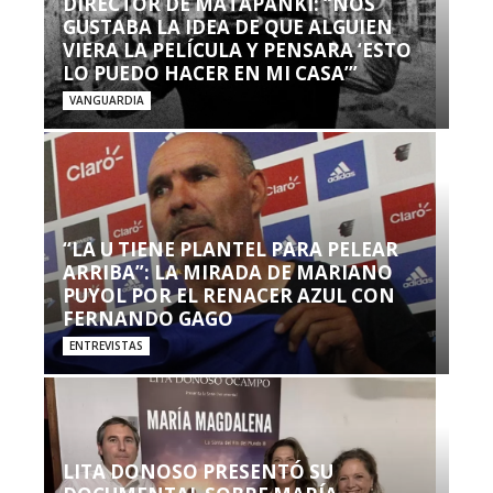
DIRECTOR DE MATAPANKI: “NOS
GUSTABA LA IDEA DE QUE ALGUIEN
VIERA LA PELÍCULA Y PENSARA ‘ESTO
LO PUEDO HACER EN MI CASA’”
VANGUARDIA
“LA U TIENE PLANTEL PARA PELEAR
ARRIBA”: LA MIRADA DE MARIANO
PUYOL POR EL RENACER AZUL CON
FERNANDO GAGO
ENTREVISTAS
LITA DONOSO PRESENTÓ SU