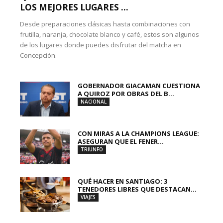
LOS MEJORES LUGARES ...
Desde preparaciones clásicas hasta combinaciones con
frutilla, naranja, chocolate blanco y café, estos son algunos
de los lugares donde puedes disfrutar del matcha en
Concepción.
GOBERNADOR GIACAMAN CUESTIONA
A QUIROZ POR OBRAS DEL B...
NACIONAL
CON MIRAS A LA CHAMPIONS LEAGUE:
ASEGURAN QUE EL FENER...
TRIUNFO
QUÉ HACER EN SANTIAGO: 3
TENEDORES LIBRES QUE DESTACAN...
VIAJES