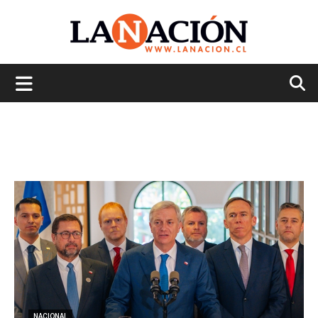
La
Nación
NACIONAL