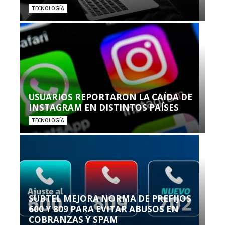
TECNOLOGÍA
USUARIOS REPORTARON LA CAÍDA DE
INSTAGRAM EN DISTINTOS PAÍSES
TECNOLOGÍA
SUBTEL MEJORA NORMA DE PREFIJOS
600 Y 809 PARA EVITAR ABUSOS EN
COBRANZAS Y SPAM