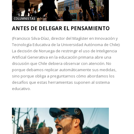
COLUMNISTAS
ANTES DE DELEGAR EL PENSAMIENTO
(Francisco Silva-Díaz, director del Magíster en Innovación y
Tecnología Educativa de la Universidad Autónoma de Chile):
La decisión de Noruega de restringir el uso de Inteligencia
Artificial Generativa en la educación primaria abre una
discusión que Chile debiera observar con atención. No
porque debamos replicar automáticamente sus medidas,
sino porque obliga a preguntarnos cómo abordamos los
desafíos que estas herramientas suponen al sistema
educativo.