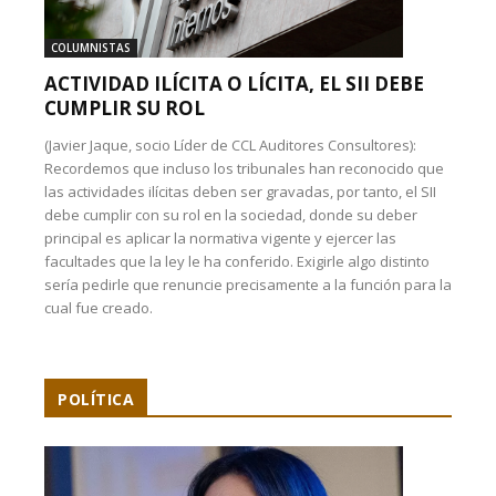
COLUMNISTAS
ACTIVIDAD ILÍCITA O LÍCITA, EL SII DEBE
CUMPLIR SU ROL
(Javier Jaque, socio Líder de CCL Auditores Consultores):
Recordemos que incluso los tribunales han reconocido que
las actividades ilícitas deben ser gravadas, por tanto, el SII
debe cumplir con su rol en la sociedad, donde su deber
principal es aplicar la normativa vigente y ejercer las
facultades que la ley le ha conferido. Exigirle algo distinto
sería pedirle que renuncie precisamente a la función para la
cual fue creado.
POLÍTICA