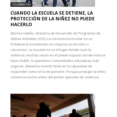
COLUMNISTAS
CUANDO LA ESCUELA SE DETIENE, LA
PROTECCIÓN DE LA NIÑEZ NO PUEDE
HACERLO
(Norma Valdés, directora de Desarrollo de Programas de
Aldeas Infantiles SOS): La convivencia escolar no se
fortalecerá únicamente con mejores protocolos o
sanciones. La escuela no es el lugar donde nace la
violencia; muchas veces es el primer espacio donde esta se
hace visible. Si queremos comunidades educativas más
seguras, debemos invertir tanto en la capacidad de
responder como en la de prevenir. Porque proteger la niñez
comienza mucho antes del primer episodio de violencia.