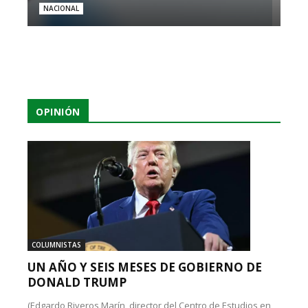
NACIONAL
OPINIÓN
COLUMNISTAS
UN AÑO Y SEIS MESES DE GOBIERNO DE
DONALD TRUMP
(Edgardo Riveros Marín, director del Centro de Estudios en