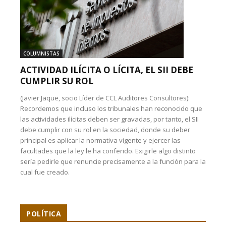
COLUMNISTAS
ACTIVIDAD ILÍCITA O LÍCITA, EL SII DEBE
CUMPLIR SU ROL
(Javier Jaque, socio Líder de CCL Auditores Consultores):
Recordemos que incluso los tribunales han reconocido que
las actividades ilícitas deben ser gravadas, por tanto, el SII
debe cumplir con su rol en la sociedad, donde su deber
principal es aplicar la normativa vigente y ejercer las
facultades que la ley le ha conferido. Exigirle algo distinto
sería pedirle que renuncie precisamente a la función para la
cual fue creado.
POLÍTICA