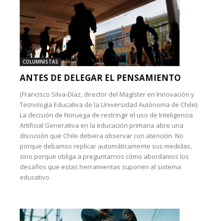
COLUMNISTAS
ANTES DE DELEGAR EL PENSAMIENTO
(Francisco Silva-Díaz, director del Magíster en Innovación y
Tecnología Educativa de la Universidad Autónoma de Chile):
La decisión de Noruega de restringir el uso de Inteligencia
Artificial Generativa en la educación primaria abre una
discusión que Chile debiera observar con atención. No
porque debamos replicar automáticamente sus medidas,
sino porque obliga a preguntarnos cómo abordamos los
desafíos que estas herramientas suponen al sistema
educativo.