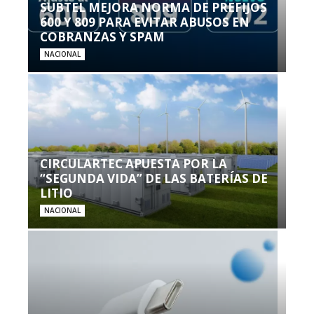
SUBTEL MEJORA NORMA DE PREFIJOS
600 Y 809 PARA EVITAR ABUSOS EN
COBRANZAS Y SPAM
NACIONAL
CIRCULARTEC APUESTA POR LA
“SEGUNDA VIDA” DE LAS BATERÍAS DE
LITIO
NACIONAL