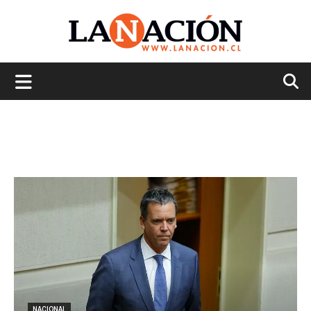
La
Nación
NACIONAL