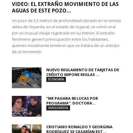
VIDEO: EL EXTRAÑO MOVIMIENTO DE LAS
AGUAS DE ESTE POZO...
Un pozo de 5,5 metros de profundidad ubicado en la remota
aldea de Virparda, en el estado de Gujarat, se volvió viral
por un inusual oleaje registrado en su interior. El extraño
fenómeno generó preocupación entre los habitantes,
quienes inicialmente temieron que se tratara de un anticipo
de un terremoto.
NUEVO REGLAMENTO DE TARJETAS DE
CRÉDITO IMPONE REGLAS ...
ECONOMÍA
“ME PAGABA 80 LUCAS POR
PROGRAMA”: DOCTORA...
VANGUARDIA
CRISTIANO RONALDO Y GEORGINA
RODRÍGUEZ SE CASARÍAN EST...