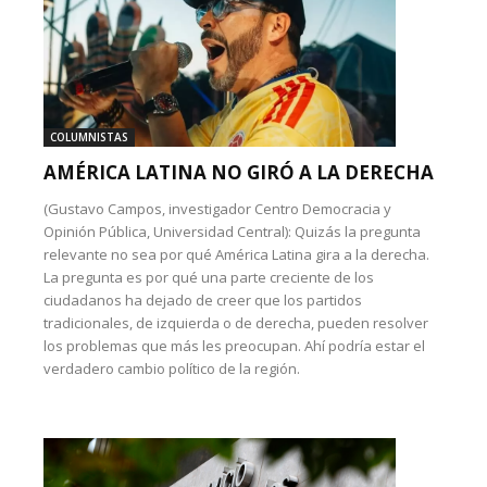
COLUMNISTAS
AMÉRICA LATINA NO GIRÓ A LA DERECHA
(Gustavo Campos, investigador Centro Democracia y
Opinión Pública, Universidad Central): Quizás la pregunta
relevante no sea por qué América Latina gira a la derecha.
La pregunta es por qué una parte creciente de los
ciudadanos ha dejado de creer que los partidos
tradicionales, de izquierda o de derecha, pueden resolver
los problemas que más les preocupan. Ahí podría estar el
verdadero cambio político de la región.