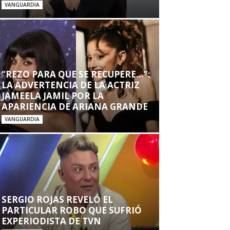
VANGUARDIA
“REZO PARA QUE SE RECUPERE…”:
LA ADVERTENCIA DE LA ACTRIZ
JAMEELA JAMIL POR LA
APARIENCIA DE ARIANA GRANDE
VANGUARDIA
SERGIO ROJAS REVELÓ EL
PARTICULAR ROBO QUE SUFRIÓ
EXPERIODISTA DE TVN