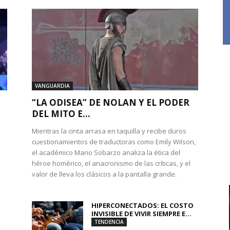
VANGUARDIA
“LA ODISEA” DE NOLAN Y EL PODER
DEL MITO E...
Mientras la cinta arrasa en taquilla y recibe duros
cuestionamientos de traductoras como Emily Wilson,
el académico Mario Sobarzo analiza la ética del
héroe homérico, el anacronismo de las críticas, y el
valor de lleva los clásicos a la pantalla grande.
HIPERCONECTADOS: EL COSTO
INVISIBLE DE VIVIR SIEMPRE E...
TENDENCIA