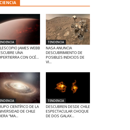
CIENCIA
ENDENCIA
TENDENCIA
ELESCOPIO JAMES WEBB
NASA ANUNCIA
ESCUBRE UNA
DESCUBRIMIENTO DE
PERTIERRA CON OCÉ...
POSIBLES INDICIOS DE
VI...
ENDENCIA
TENDENCIA
UPO CIENTÍFICO DE LA
DESCUBREN DESDE CHILE
IVERSIDAD DE CHILE
ESPECTACULAR CHOQUE
DERA “MA...
DE DOS GALAX...