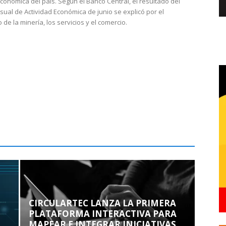
económica del país. Según el Banco Central, el resultado del
sual de Actividad Económica de junio se explicó por el
 de la minería, los servicios y el comercio.
CIRCULARTEC LANZA LA PRIMERA
PLATAFORMA INTERACTIVA PARA
MAPEAR E INTEGRAR INICIATIVAS