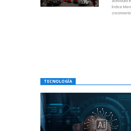
actividad 
Índice Men
crecimiento
TECNOLOGÍA