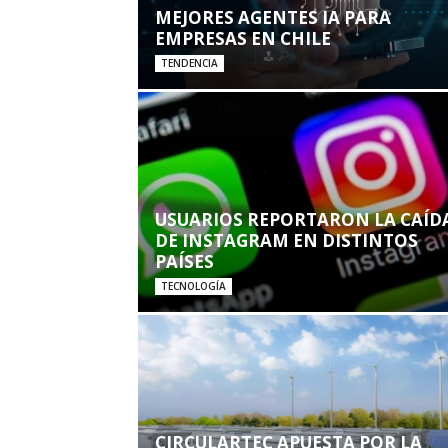
MEJORES AGENTES IA PARA
EMPRESAS EN CHILE
TENDENCIA
USUARIOS REPORTARON LA CAÍD
DE INSTAGRAM EN DISTINTOS
PAÍSES
TECNOLOGÍA
CIRCULARTEC APUESTA POR LA