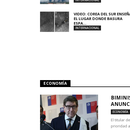
INTERNACIONAL
VIDEO: COREA DEL SUR ENSEÑ
EL LUGAR DONDE BASURA
ESPA...
INTERNACIONAL
ECONOMÍA
BIMINI
ANUNCI
ECONOMÍA
El titular 
prioridad 