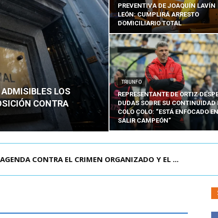
PREVENTIVA DE JOAQUÍN LAVÍN
LEÓN: CUMPLIRÁ ARRESTO
DOMICILIARIO TOTAL
TRIUNFO
 ADMISIBLES LOS
REPRESENTANTE DE ORTIZ DESP
OSICIÓN CONTRA
DUDAS SOBRE SU CONTINUIDAD 
COLO COLO: “ESTÁ ENFOCADO E
SALIR CAMPEÓN”
AGENDA CONTRA EL CRIMEN ORGANIZADO Y EL ...