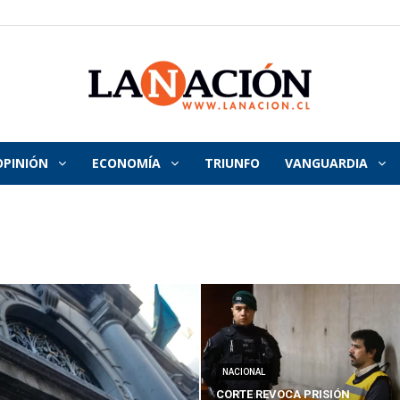
OPINIÓN
ECONOMÍA
TRIUNFO
VANGUARDIA
La
Nación
NACIONAL
CORTE REVOCA PRISIÓN