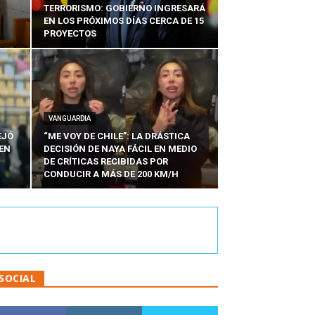
TERRORISMO: GOBIERNO INGRESARÁ
EN LOS PRÓXIMOS DÍAS CERCA DE 15
PROYECTOS
VANGUARDIA
EJÓ
“ME VOY DE CHILE”: LA DRÁSTICA
EN
DECISIÓN DE NAYA FÁCIL EN MEDIO
N
DE CRÍTICAS RECIBIDAS POR
CONDUCIR A MÁS DE 200 KM/H
SOCIAL