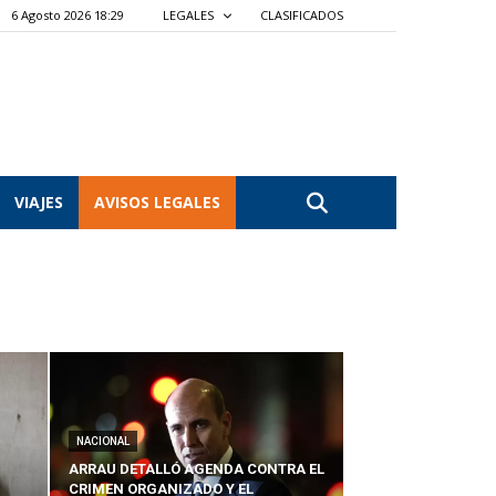
6 Agosto 2026 18:29
LEGALES
CLASIFICADOS
VIAJES
AVISOS LEGALES
NACIONAL
ARRAU DETALLÓ AGENDA CONTRA EL
CRIMEN ORGANIZADO Y EL