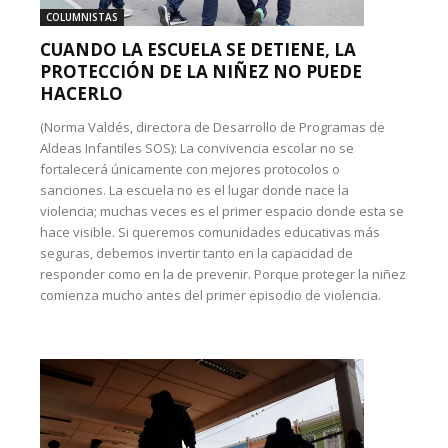
COLUMNISTAS
CUANDO LA ESCUELA SE DETIENE, LA
PROTECCIÓN DE LA NIÑEZ NO PUEDE
HACERLO
(Norma Valdés, directora de Desarrollo de Programas de
Aldeas Infantiles SOS): La convivencia escolar no se
fortalecerá únicamente con mejores protocolos o
sanciones. La escuela no es el lugar donde nace la
violencia; muchas veces es el primer espacio donde esta se
hace visible. Si queremos comunidades educativas más
seguras, debemos invertir tanto en la capacidad de
responder como en la de prevenir. Porque proteger la niñez
comienza mucho antes del primer episodio de violencia.