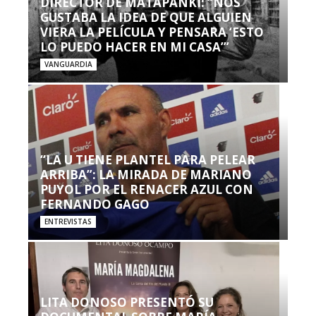
DIRECTOR DE MATAPANKI: “NOS
GUSTABA LA IDEA DE QUE ALGUIEN
VIERA LA PELÍCULA Y PENSARA ‘ESTO
LO PUEDO HACER EN MI CASA’”
VANGUARDIA
“LA U TIENE PLANTEL PARA PELEAR
ARRIBA”: LA MIRADA DE MARIANO
PUYOL POR EL RENACER AZUL CON
FERNANDO GAGO
ENTREVISTAS
LITA DONOSO PRESENTÓ SU