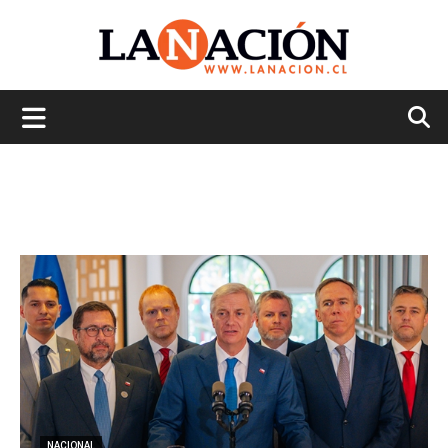
La
Nación
NACIONAL