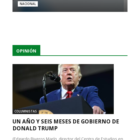
NACIONAL
OPINIÓN
COLUMNISTAS
UN AÑO Y SEIS MESES DE GOBIERNO DE
DONALD TRUMP
(Edgardo Riveros Marín, director del Centro de Estudios en