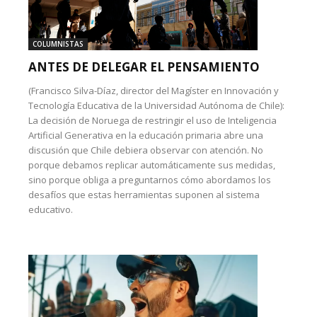
COLUMNISTAS
ANTES DE DELEGAR EL PENSAMIENTO
(Francisco Silva-Díaz, director del Magíster en Innovación y
Tecnología Educativa de la Universidad Autónoma de Chile):
La decisión de Noruega de restringir el uso de Inteligencia
Artificial Generativa en la educación primaria abre una
discusión que Chile debiera observar con atención. No
porque debamos replicar automáticamente sus medidas,
sino porque obliga a preguntarnos cómo abordamos los
desafíos que estas herramientas suponen al sistema
educativo.