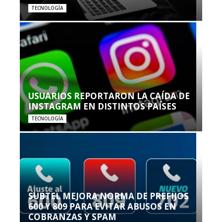
TECNOLOGÍA
USUARIOS REPORTARON LA CAÍDA DE
INSTAGRAM EN DISTINTOS PAÍSES
TECNOLOGÍA
SUBTEL MEJORA NORMA DE PREFIJOS
600 Y 809 PARA EVITAR ABUSOS EN
COBRANZAS Y SPAM