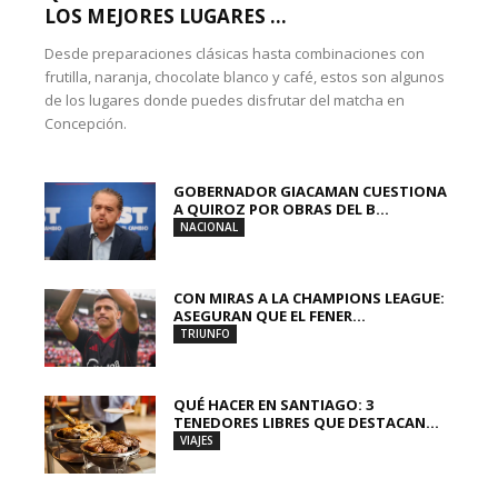
LOS MEJORES LUGARES ...
Desde preparaciones clásicas hasta combinaciones con
frutilla, naranja, chocolate blanco y café, estos son algunos
de los lugares donde puedes disfrutar del matcha en
Concepción.
GOBERNADOR GIACAMAN CUESTIONA
A QUIROZ POR OBRAS DEL B...
NACIONAL
CON MIRAS A LA CHAMPIONS LEAGUE:
ASEGURAN QUE EL FENER...
TRIUNFO
QUÉ HACER EN SANTIAGO: 3
TENEDORES LIBRES QUE DESTACAN...
VIAJES