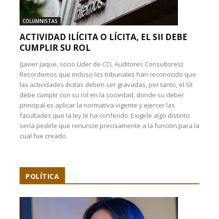
COLUMNISTAS
ACTIVIDAD ILÍCITA O LÍCITA, EL SII DEBE
CUMPLIR SU ROL
(Javier Jaque, socio Líder de CCL Auditores Consultores):
Recordemos que incluso los tribunales han reconocido que
las actividades ilícitas deben ser gravadas, por tanto, el SII
debe cumplir con su rol en la sociedad, donde su deber
principal es aplicar la normativa vigente y ejercer las
facultades que la ley le ha conferido. Exigirle algo distinto
sería pedirle que renuncie precisamente a la función para la
cual fue creado.
POLÍTICA