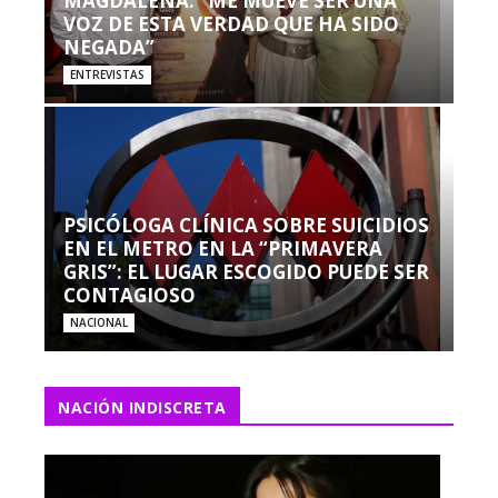
MAGDALENA: “ME MUEVE SER UNA
VOZ DE ESTA VERDAD QUE HA SIDO
NEGADA”
ENTREVISTAS
PSICÓLOGA CLÍNICA SOBRE SUICIDIOS
EN EL METRO EN LA “PRIMAVERA
GRIS”: EL LUGAR ESCOGIDO PUEDE SER
CONTAGIOSO
NACIONAL
NACIÓN INDISCRETA