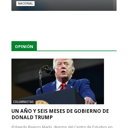
NACIONAL
OPINIÓN
COLUMNISTAS
UN AÑO Y SEIS MESES DE GOBIERNO DE
DONALD TRUMP
(Edgardo Riveros Marín, director del Centro de Estudios en