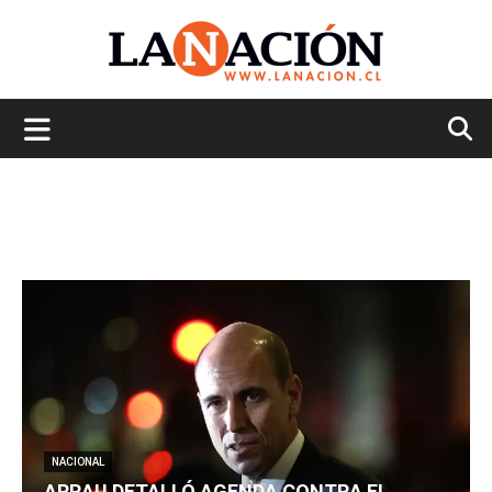
La
Nación
NACIONAL
ARRAU DETALLÓ AGENDA CONTRA EL