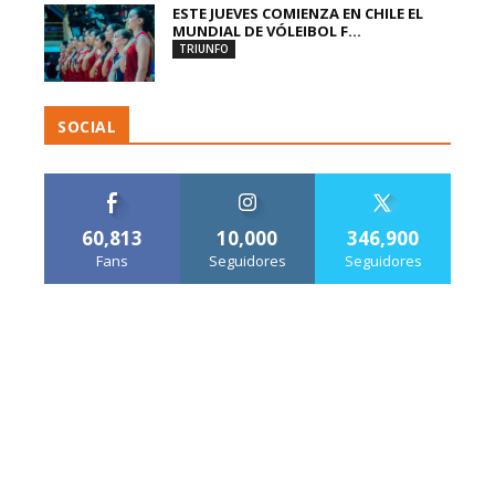
ESTE JUEVES COMIENZA EN CHILE EL
MUNDIAL DE VÓLEIBOL F...
TRIUNFO
SOCIAL
60,813
10,000
346,900
Fans
Seguidores
Seguidores