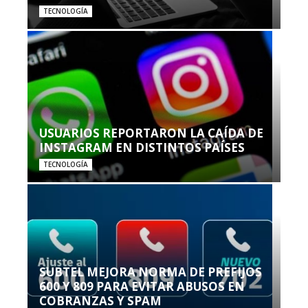
TECNOLOGÍA
USUARIOS REPORTARON LA CAÍDA DE
INSTAGRAM EN DISTINTOS PAÍSES
TECNOLOGÍA
SUBTEL MEJORA NORMA DE PREFIJOS
600 Y 809 PARA EVITAR ABUSOS EN
COBRANZAS Y SPAM