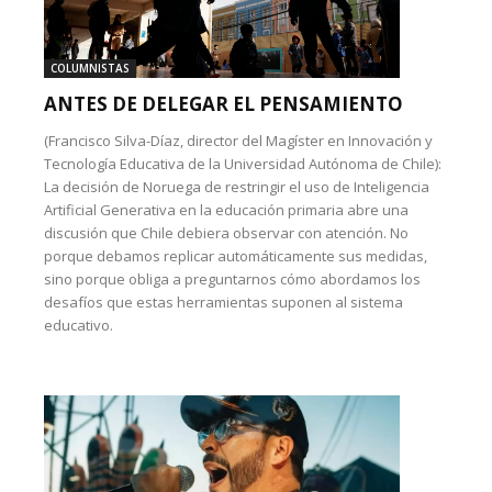
COLUMNISTAS
ANTES DE DELEGAR EL PENSAMIENTO
(Francisco Silva-Díaz, director del Magíster en Innovación y
Tecnología Educativa de la Universidad Autónoma de Chile):
La decisión de Noruega de restringir el uso de Inteligencia
Artificial Generativa en la educación primaria abre una
discusión que Chile debiera observar con atención. No
porque debamos replicar automáticamente sus medidas,
sino porque obliga a preguntarnos cómo abordamos los
desafíos que estas herramientas suponen al sistema
educativo.