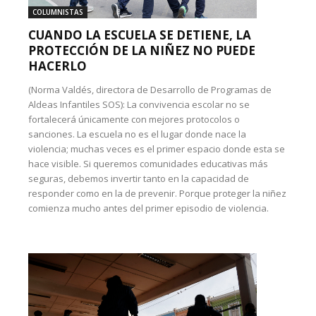
COLUMNISTAS
CUANDO LA ESCUELA SE DETIENE, LA
PROTECCIÓN DE LA NIÑEZ NO PUEDE
HACERLO
(Norma Valdés, directora de Desarrollo de Programas de
Aldeas Infantiles SOS): La convivencia escolar no se
fortalecerá únicamente con mejores protocolos o
sanciones. La escuela no es el lugar donde nace la
violencia; muchas veces es el primer espacio donde esta se
hace visible. Si queremos comunidades educativas más
seguras, debemos invertir tanto en la capacidad de
responder como en la de prevenir. Porque proteger la niñez
comienza mucho antes del primer episodio de violencia.